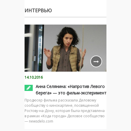
ИНТЕРВЬЮ
14.10.2016
Анна Селянина: «Напротив Левого
берега» — это фильм-эксперимент
Продюсер фильма рассказала Деловому
сообществу о кинокартине, посвященной
Ростову-на-Дону, которая была представлена
в рамках «Кода города» Деловое сообщество
— newsdelo.com