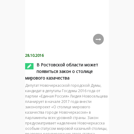
28.10.2016
В Ростовской области может
появиться закон о столице
мирового казачества
Депутат Новочеркасской городской Думы,
кандидат в депутаты Госдумы 2016 года от
партии «Единая Россия» Лидия Новосельцева
планирует в начале 2017 года внести
законопроект «О столице мирового
казачества городе Новочеркасске» в
парламенты всех уровней страны. Закон
предусматривает наделение Новочеркасска
особым статусом мировой казачьей столицы,
правовое регулирование этого статуса,