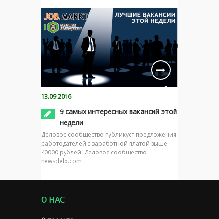
13.09.2016
9 самых интересных вакансий этой
недели
Деловое сообщество публикует предложения
работодателей с заработной платой выше
40000 рублей. Деловое сообщество —
newsdelo.com
О НАС