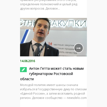
определение полномочий и целый ряд
других вопросов. Деловое…
14.06.2016
Антон Гетта может стать новым
губернатором Ростовской
области
Молодой политик имеет шансы сначала
избраться в Государственную думу по спискам
«Единой России», а затем возглавить родной
регион. Деловое сообщество — newsdelo.com