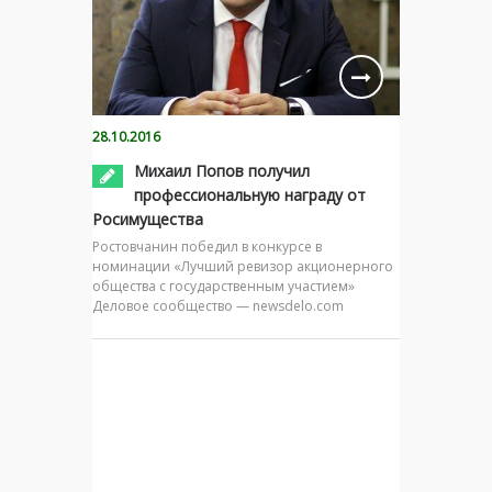
28.10.2016
Михаил Попов получил
профессиональную награду от
Росимущества
Ростовчанин победил в конкурсе в
номинации «Лучший ревизор акционерного
общества с государственным участием»
Деловое сообщество — newsdelo.com