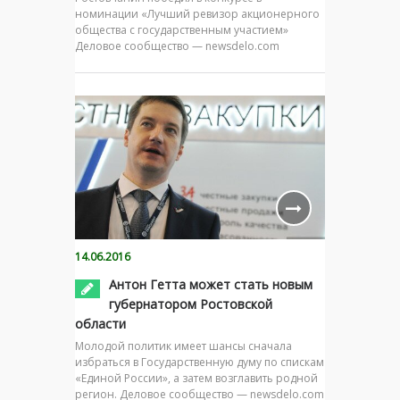
номинации «Лучший ревизор акционерного
общества с государственным участием»
Деловое сообщество — newsdelo.com
14.06.2016
Антон Гетта может стать новым
губернатором Ростовской
области
Молодой политик имеет шансы сначала
избраться в Государственную думу по спискам
«Единой России», а затем возглавить родной
регион. Деловое сообщество — newsdelo.com