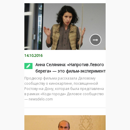
14.10.2016
Анна Селянина: «Напротив Левого
берега» — это фильм-эксперимент
Продюсер фильма рассказала Деловому
сообществу о кинокартине, посвященной
Ростову-на-Дону, которая была представлена
в рамках «Кода города» Деловое сообщество
— newsdelo.com