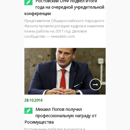
Ростовский ОНФ подвёл итоги
года на очередной учредительной
конференции
Представители Общероссийского Народного
Фронта провели ротацию кадров и наметили
планы работы на 2017 год. Деловое
сообщество — newsdelo.com
28.10.2016
Михаил Попов получил
профессиональную награду от
Росимущества
Ростовчанин победил в конкурсе в