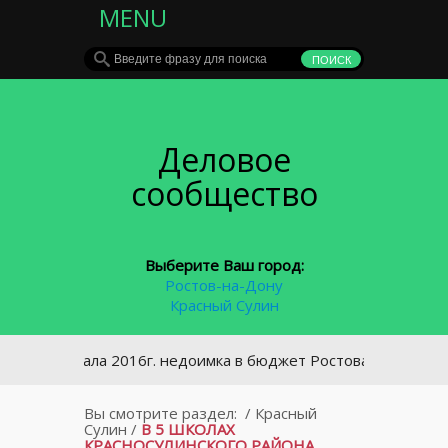
MENU
Деловое
сообщество
Выберите Ваш город:
Ростов-на-Дону
Красный Сулин
С начала 2016г. недоимка в бюджет Ростова снизилась на 7,
Вы смотрите раздел:
/
Красный
Сулин
/
В 5 ШКОЛАХ
КРАСНОСУЛИНСКОГО РАЙОНА