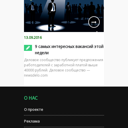
13.09.2016
9 самых интересных вакансий этой
недели
Деловое сообщество публикует предложения
работодателей с заработной платой выше
40000 рублей. Деловое сообщество —
newsdelo.com
О НАС
О проекте
Реклама