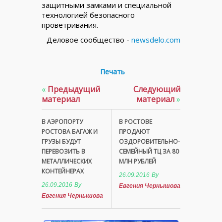
защитными замками и специальной
технологией безопасного
проветривания.
Деловое сообщество -
newsdelo.com
Печать
«
Предыдущий
Следующий
материал
материал
»
В АЭРОПОРТУ
В РОСТОВЕ
РОСТОВА БАГАЖ И
ПРОДАЮТ
ГРУЗЫ БУДУТ
ОЗДОРОВИТЕЛЬНО-
ПЕРЕВОЗИТЬ В
СЕМЕЙНЫЙ ТЦ ЗА 80
МЕТАЛЛИЧЕСКИХ
МЛН РУБЛЕЙ
КОНТЕЙНЕРАХ
26.09.2016
By
26.09.2016
By
Евгения Чернышова
Евгения Чернышова