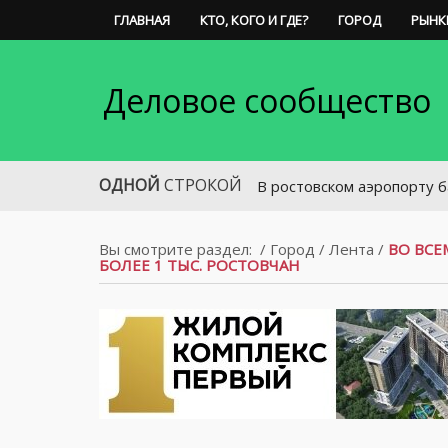
ГЛАВНАЯ
КТО, КОГО И ГДЕ?
ГОРОД
РЫНК
Деловое сообщество
ОДНОЙ
СТРОКОЙ
В ростовском аэропорту багаж и г
Вы смотрите раздел:
/
Город
/
Лента
/
ВО ВСЕ
БОЛЕЕ 1 ТЫС. РОСТОВЧАН