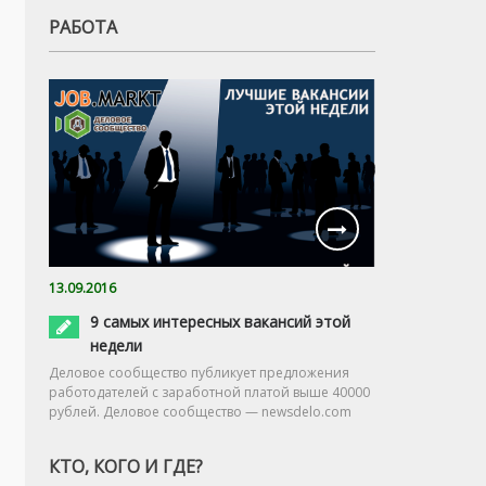
РАБОТА
13.09.2016
9 самых интересных вакансий этой
недели
Деловое сообщество публикует предложения
работодателей с заработной платой выше 40000
рублей. Деловое сообщество — newsdelo.com
КТО, КОГО И ГДЕ?