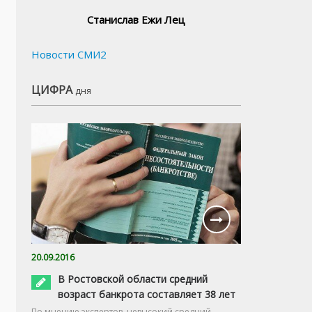
Станислав Ежи Лец
Новости СМИ2
ЦИФРА
дня
20.09.2016
В Ростовской области средний
возраст банкрота составляет 38 лет
По мнению экспертов, невысокий средний