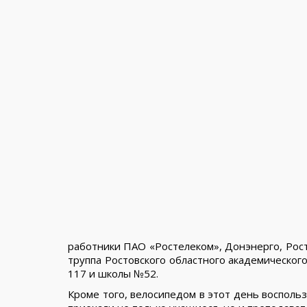
работники ПАО «Ростелеком», Донэнерго, Рос
труппа Ростовского областного академическог
117 и школы №52.
Кроме того, велосипедом в этот день восполь