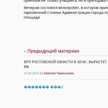
приехали не только учащиеся, но и преподават
Вечером состоялся велопробег, в котором при
парковочной стоянки Администрации города по
площади.
«
Предыдущий материал
ВРП РОСТОВСКОЙ ОБЛАСТИ В 2016Г. ВЫРАСТЕТ 
6%
23.09.2016
By
Евгения Чернышова
������� ���2