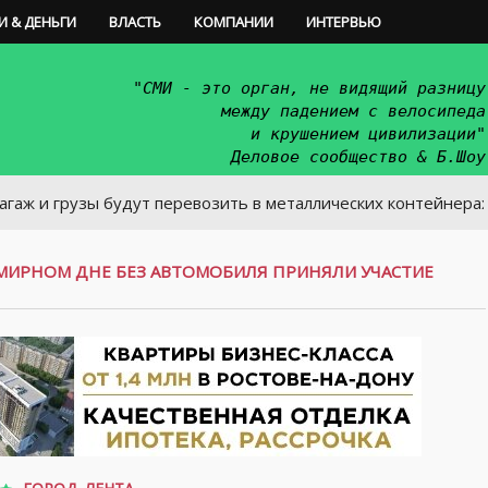
И & ДЕНЬГИ
ВЛАСТЬ
КОМПАНИИ
ИНТЕРВЬЮ
"СМИ - это орган, не видящий разницу
между падением с велосипеда
и крушением цивилизации"
Деловое сообщество & Б.Шоу
рузы будут перевозить в металлических контейнерах
МИРНОМ ДНЕ БЕЗ АВТОМОБИЛЯ ПРИНЯЛИ УЧАСТИЕ