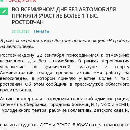
ГОРОД
,
ЛЕНТА
ВО ВСЕМИРНОМ ДНЕ БЕЗ АВТОМОБИЛЯ
ПРИНЯЛИ УЧАСТИЕ БОЛЕЕ 1 ТЫС.
РОСТОВЧАН
Печать
23.09.2016
В рамках мероприятия в Ростове провели акцию «На работу
на велосипеде».
Ростов-на-Дону 22 сентября присоединился к отмечанию
всемирного дня без автомобиля. В рамках мероприятия
управление по физической культуре и спорту
Администрации города провело акцию «На работу на
велосипеде», в которой приняло участие более 1 тыс.
ростовчан. Об этом сообщили в пресс-службе областного
правительства.
Акцию поддержали сотрудники городской администрации,
тсельмаша, Сбербанка, городских больниц №1, №20 и БСМП,
о молодежного театра, рабочие коллективы детского сада №
зовались студенты ДГТУ и РГУПС. В ЮФУ на велотранспорте