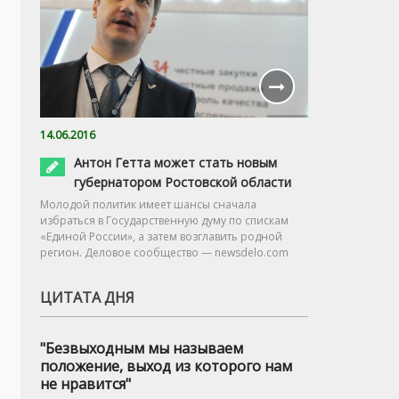
14.06.2016
Антон Гетта может стать новым
губернатором Ростовской области
Молодой политик имеет шансы сначала
избраться в Государственную думу по спискам
«Единой России», а затем возглавить родной
регион. Деловое сообщество — newsdelo.com
ЦИТАТА ДНЯ
"Безвыходным мы называем
положение, выход из которого нам
не нравится"