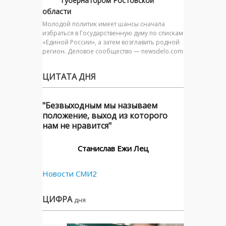
губернатором Ростовской
области
Молодой политик имеет шансы сначала
избраться в Государственную думу по спискам
«Единой России», а затем возглавить родной
регион. Деловое сообщество — newsdelo.com
ЦИТАТА ДНЯ
"Безвыходным мы называем
положение, выход из которого
нам не нравится"
Станислав Ежи Лец
Новости СМИ2
ЦИФРА
дня