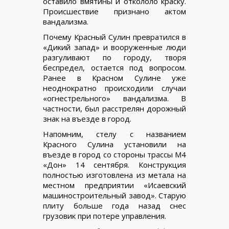
оставило вмятины и откололо краску.
Происшествие признано актом
вандализма.
Почему Красный Сулин превратился в
«Дикий запад» и вооруженные люди
разгуливают по городу, творя
беспредел, остается под вопросом.
Ранее в Красном Сулине уже
неоднократно происходили случаи
«огнестрельного» вандализма. В
частности, был расстрелян дорожный
знак на въезде в город.
Напомним, стелу с названием
Красного Сулина установили на
въезде в город со стороны трассы М4
«Дон» 14 сентября. Конструкция
полностью изготовлена из метала на
местном предприятии «Исаевский
машиностроительный завод». Старую
плиту больше года назад снес
грузовик при потере управления.