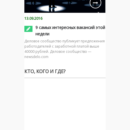
13.09.2016
9 самых интересных вакансий этой
недели
Деловое сообщество публикует предложения
работодателей с заработной платой выше
40000 рублей. Деловое сообщество —
newsdelo.com
КТО, КОГО И ГДЕ?