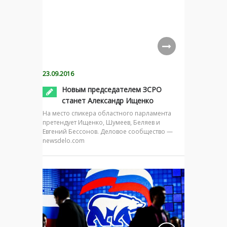
23.09.2016
Новым председателем ЗСРО
станет Александр Ищенко
На место спикера областного парламента
претендует Ищенко, Шумеев, Беляев и
Евгений Бессонов. Деловое сообщество —
newsdelo.com