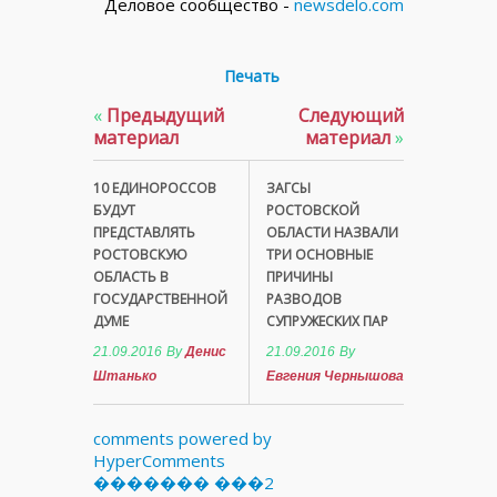
Деловое сообщество -
newsdelo.com
Печать
«
Предыдущий
Следующий
материал
материал
»
10 ЕДИНОРОССОВ
ЗАГСЫ
БУДУТ
РОСТОВСКОЙ
ПРЕДСТАВЛЯТЬ
ОБЛАСТИ НАЗВАЛИ
РОСТОВСКУЮ
ТРИ ОСНОВНЫЕ
ОБЛАСТЬ В
ПРИЧИНЫ
ГОСУДАРСТВЕННОЙ
РАЗВОДОВ
ДУМЕ
СУПРУЖЕСКИХ ПАР
21.09.2016
By
Денис
21.09.2016
By
Штанько
Евгения Чернышова
comments powered by
HyperComments
������� ���2