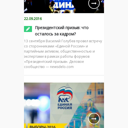
22.09.2016
Президентский призыв: что
осталось за кадром?
13 сентября Василий Голубев провел встречу
со сторонниками «Единой России» и
партийным активом, общественностью и
экспертами в рамках работы форумов
«Президентский призыв». Деловое
сообщество — newsdelo.com