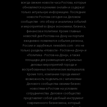
всегда свежие новости часа Ростова, которые
обновляются в режиме онлайн и содержат
только актуальную информацию. Последние
новости Ростова сегодня на Деловом
сообществе - это обзор и аналитика событий
и мероприятий в сфере экономики, бизнеса,
финансов и политики. Кроме главных
новостей дня Ростова-на-Дону на портале
ежедневно появляются события региона,
России и зарубежья. newsdelo.com - это не
только разделы «Новости - Ростов-на-Дону» и
«Политика - Ростов-на-Дону», а также
площадка для размещения актуальных
деловых мероприятий города и
востребованных политических материалов.
Кроме того, компании города имеют
возможность поделиться с читателями
Делового сообщества своими бизнес
новостями в Ростове на условиях
сотрудничества. Деловое сообщество
представляет собой удобный инструмент
современного бизнесмена, который