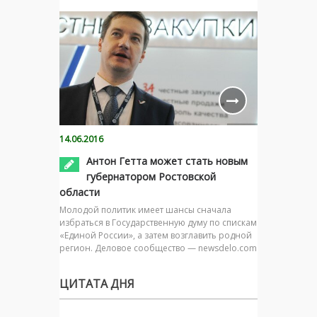
14.06.2016
Антон Гетта может стать новым
губернатором Ростовской
области
Молодой политик имеет шансы сначала
избраться в Государственную думу по спискам
«Единой России», а затем возглавить родной
регион. Деловое сообщество — newsdelo.com
ЦИТАТА ДНЯ