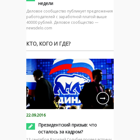
недели
Деловое сообщество публикует предложения
работодателей с заработной платой выше
40000 рублей. Деловое сообщество —
newsdelo.com
КТО, КОГО И ГДЕ?
22.09.2016
Президентский призыв: что
осталось за кадром?
13 сентября Василий Голубев провел встречу