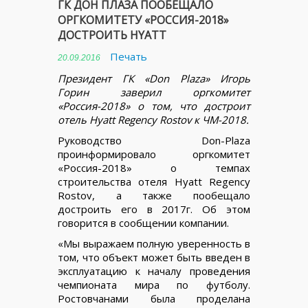
ГК ДОН ПЛАЗА ПООБЕЩАЛО
ОРГКОМИТЕТУ «РОССИЯ-2018»
ДОСТРОИТЬ HYATT
Печать
20.09.2016
Президент ГК «Don Plaza» Игорь
Горин заверил оргкомитет
«Россия-2018» о том, что достроит
отель Hyatt Regency Rostov к ЧМ-2018.
Руководство Don-Plaza
проинформировало оргкомитет
«Россия-2018» о темпах
строительства отеля Hyatt Regency
Rostov, а также пообещало
достроить его в 2017г. Об этом
говорится в сообщении компании.
«Мы выражаем полную уверенность в
том, что объект может быть введен в
эксплуатацию к началу проведения
чемпионата мира по футболу.
Ростовчанами была проделана