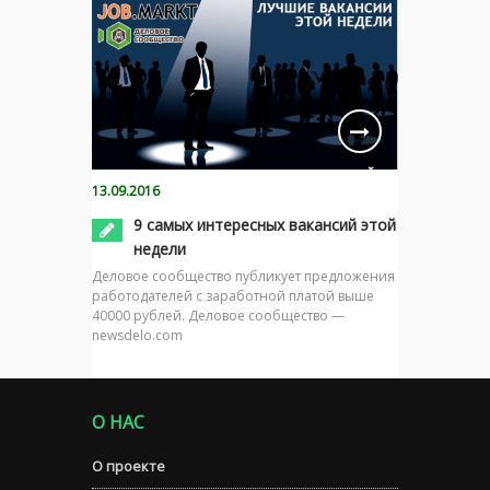
13.09.2016
9 самых интересных вакансий этой
недели
Деловое сообщество публикует предложения
работодателей с заработной платой выше
40000 рублей. Деловое сообщество —
newsdelo.com
О НАС
О проекте