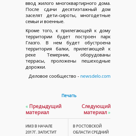
ввод жилого многоквартирного дома.
После сдачи десятиэтажный дом
заселят дети-сироты, многодетные
семьи и военные.
Кроме того, к прилегающей к дому
территории будет построен парк
Глазго. В нем будет обустроена
территория балки, прилегающей к
реке Темерник, оборудованы
террасы, проложены пешеходные
дорожки.
Деловое сообщество -
newsdelo.com
Печать
«
Предыдущий
Следующий
материал
материал
»
ИМЗ В НАЧАЛЕ
В РОСТОВСКОЙ
2017Г. ЗАПУСТИТ
ОБЛАСТИ СРЕДНИЙ