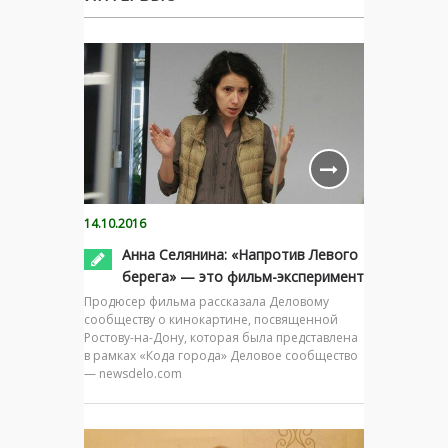
14.10.2016
Анна Селянина: «Напротив Левого
берега» — это фильм-эксперимент
Продюсер фильма рассказала Деловому
сообществу о кинокартине, посвященной
Ростову-на-Дону, которая была представлена
в рамках «Кода города» Деловое сообщество
— newsdelo.com