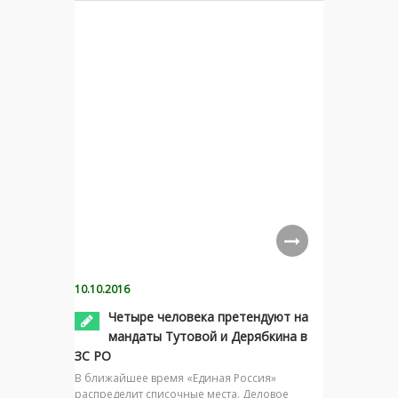
10.10.2016
Четыре человека претендуют на
мандаты Тутовой и Дерябкина в
ЗС РО
В ближайшее время «Единая Россия»
распределит списочные места. Деловое