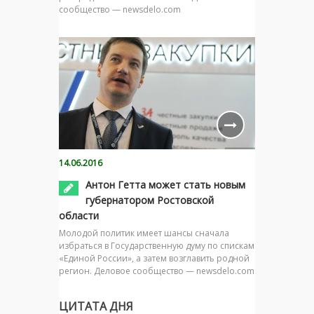
сообщество — newsdelo.com
14.06.2016
Антон Гетта может стать новым
губернатором Ростовской
области
Молодой политик имеет шансы сначала
избраться в Государственную думу по спискам
«Единой России», а затем возглавить родной
регион. Деловое сообщество — newsdelo.com
ЦИТАТА ДНЯ