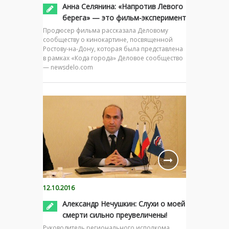
Анна Селянина: «Напротив Левого
берега» — это фильм-эксперимент
Продюсер фильма рассказала Деловому
сообществу о кинокартине, посвященной
Ростову-на-Дону, которая была представлена
в рамках «Кода города» Деловое сообщество
— newsdelo.com
12.10.2016
Александр Нечушкин: Слухи о моей
смерти сильно преувеличены!
Руководитель регионального исполкома