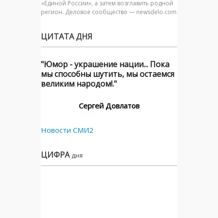
«Единой России», а затем возглавить родной
регион. Деловое сообщество — newsdelo.com
ЦИТАТА ДНЯ
"Юмор - украшение нации... Пока
мы способны шутить, мы остаемся
великим народом!."
Сергей Довлатов
Новости СМИ2
ЦИФРА
дня