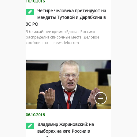
10.10.2016
Четыре человека претендуют на
мандаты Тутовой и Дерябкина в
ЗС РО
В ближайшее время «Единая Россия»
распределит списочные места. Деловое
сообщество — newsdelo.com
06.10.2016
Владимир Жириновский: на
выборах на юге России в