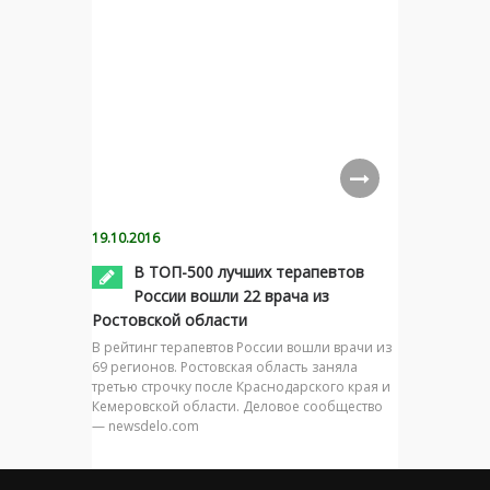
19.10.2016
В ТОП-500 лучших терапевтов
России вошли 22 врача из
Ростовской области
В рейтинг терапевтов России вошли врачи из
69 регионов. Ростовская область заняла
третью строчку после Краснодарского края и
Кемеровской области. Деловое сообщество
— newsdelo.com