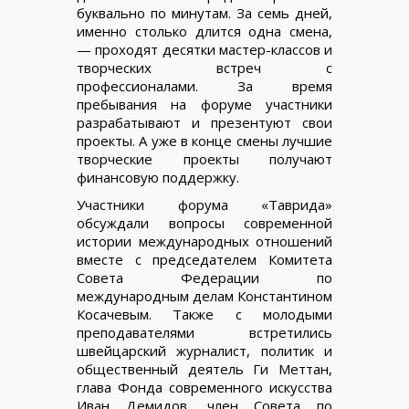
буквально по минутам. За семь дней,
именно столько длится одна смена,
— проходят десятки мастер-классов и
творческих встреч с
профессионалами. За время
пребывания на форуме участники
разрабатывают и презентуют свои
проекты. А уже в конце смены лучшие
творческие проекты получают
финансовую поддержку.
Участники форума «Таврида»
обсуждали вопросы современной
истории международных отношений
вместе с председателем Комитета
Совета Федерации по
международным делам Константином
Косачевым. Также с молодыми
преподавателями встретились
швейцарский журналист, политик и
общественный деятель Ги Меттан,
глава Фонда современного искусства
Иван Демидов, член Совета по