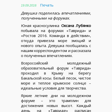
Печать
19.09.2016
Девушка поделилась впечатлениями,
полученными на форумах.
Юная красносулинка
Оксана Лубянко
побывала на форумах «Таврида» и
«Ростов 2016. Команда в действии»,
откуда привезла море эмоций и
нового опыта. Девушка пообщалась с
нашим корреспондентом и рассказала
о полученных впечатлениях.
Всероссийский молодежный
образовательный форум «Таврида»
проходил в Крыму на берегу
Бакальской косы. Белый песок, чистое
море и теплое крымское солнце –
идеальные условия для творчества.
Яркие летние дни на молодежном
форуме – это трамплин для
достижения новых высот. Каждый
день на «Тавриде» расписан