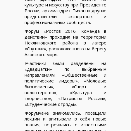
культуре и искусству при Президенте
России, архимандрит Тихон и другие
представители экспертных и
профессиональных сообществ.
Форум «Ростов 2016. Команда в
действии» проходил на территории
Неклиновского района в лагере
«Спутник», расположенного на берегу
Азовского моря.
Участники были разделены на
«двадцатки» по выбранным
направлениям: «Общественные и
политические лидеры», «Молодые
бизнесмены», «Спорт и
волонтерство», «Культура и
творчество», «Патриоты России»,
«Студенческие отряды».
Форумчане знакомились, посещали
лекции и впитывали в себя новые
знания, встречались с известными
людьми, спортсменами, политиками, а