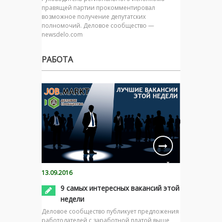
правящей партии прокомментировал
возможное получение депутатских
полномочий. Деловое сообщество —
newsdelo.com
РАБОТА
13.09.2016
9 самых интересных вакансий этой
недели
Деловое сообщество публикует предложения
работодателей с заработной платой выше