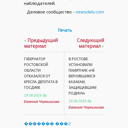
наблюдателей.
Деловое сообщество -
newsdelo.com
Печать
«
Предыдущий
Следующий
материал
материал
»
ГУБЕРНАТОР
В РОСТОВЕ
РОСТОВСКОЙ
УСТАНОВИЛИ
ОБЛАСТИ
ПАМЯТНИК «НЕ
ОТКАЗАЛСЯ ОТ
ВЕРНУВШИМСЯ
КРЕСЛА ДЕПУТАТА В
КАЗАКАМ,
ГОСДУМЕ
ЗАЩИЩАВШИМ
РОДИНУ»
19.09.2016
By
19.09.2016
By
Евгения Чернышова
Евгения Чернышова
������� ���2