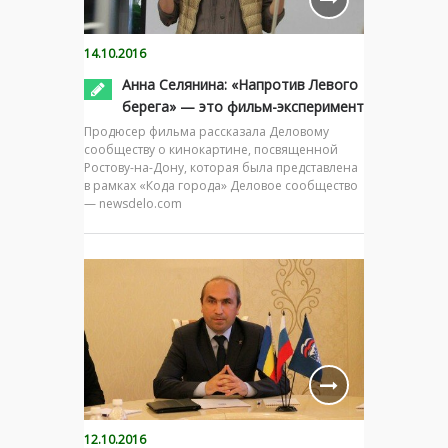
14.10.2016
Анна Селянина: «Напротив Левого
берега» — это фильм-эксперимент
Продюсер фильма рассказала Деловому
сообществу о кинокартине, посвященной
Ростову-на-Дону, которая была представлена
в рамках «Кода города» Деловое сообщество
— newsdelo.com
12.10.2016