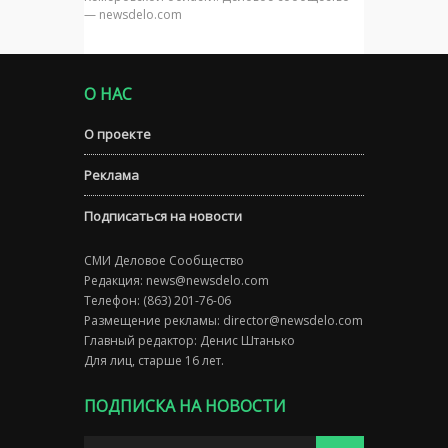
— newsdelo.com
О НАС
О проекте
Реклама
Подписаться на новости
СМИ Деловое Сообщество
Редакция:
news@newsdelo.com
Телефон: (863) 201-76-06
Размещение рекламы:
director@newsdelo.com
Главный редактор: Денис Штанько
Для лиц, старше 16 лет.
ПОДПИСКА НА НОВОСТИ