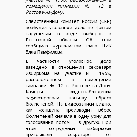
помещении гимназии № 12 в
Ростове-на-Дону.
Следственный комитет России (СКР)
возбудил уголовное дело по фактам
нарушений в ходе выборов в
Ростовской области. Об этом
сообщила журналистам глава ЦИК
Элла Памфилова.
В частности, уголовное дело
заведено в отношении секретаря
избиркома на участке № 1958,
расположенном в помещении
гимназии № 12 в Ростове-на-Дону.
Камеры видеонаблюдения
зафиксировали попытку вброса
бюллетеней. На видеозаписи видно,
как женщина производит вброс
бюллетеней сначала в одну урну для
голосования, потом — в другую. При
этом сотрудники избиркома
прикрывали секретаря от