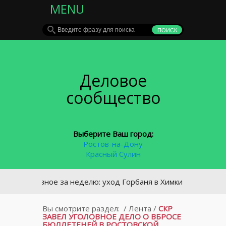
MENU
Деловое
сообщество
Выберите Ваш город:
Ростов-на-Дону
Красный Сулин
Главное за неделю: уход Горбаня в Химки и крупное ДТП 
Вы смотрите раздел:
/
Лента
/
СКР
ЗАВЕЛ УГОЛОВНОЕ ДЕЛО О ВБРОСЕ
БЮЛЛЕТЕНЕЙ В РОСТОВСКОЙ