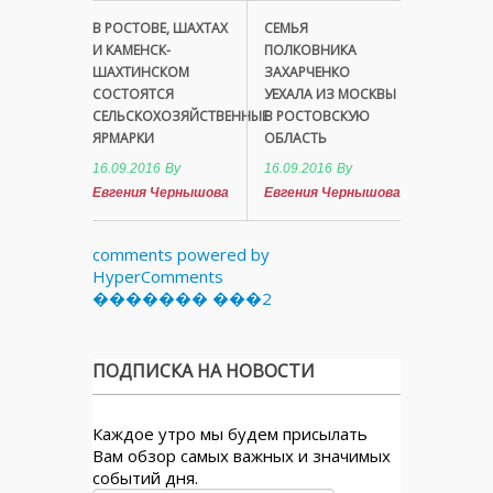
В РОСТОВЕ, ШАХТАХ
СЕМЬЯ
И КАМЕНСК-
ПОЛКОВНИКА
ШАХТИНСКОМ
ЗАХАРЧЕНКО
СОСТОЯТСЯ
УЕХАЛА ИЗ МОСКВЫ
СЕЛЬСКОХОЗЯЙСТВЕННЫЕ
В РОСТОВСКУЮ
ЯРМАРКИ
ОБЛАСТЬ
16.09.2016
By
16.09.2016
By
Евгения Чернышова
Евгения Чернышова
comments powered by
HyperComments
������� ���2
ПОДПИСКА НА НОВОСТИ
Каждое утро мы будем присылать
Вам обзор самых важных и значимых
событий дня.