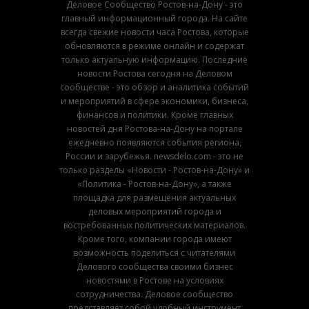
Деловое Сообщество Ростов-на-Дону - это
главный информационный города. На сайте
всегда свежие новости часа Ростова, которые
обновляются в режиме онлайн и содержат
только актуальную информацию. Последние
новости Ростова сегодня на Деловом
сообществе - это обзор и аналитика событий
и мероприятий в сфере экономики, бизнеса,
финансов и политики. Кроме главных
новостей дня Ростова-на-Дону на портале
ежедневно появляются события региона,
России и зарубежья. newsdelo.com - это не
только разделы «Новости - Ростов-на-Дону» и
«Политика - Ростов-на-Дону», а также
площадка для размещения актуальных
деловых мероприятий города и
востребованных политических материалов.
Кроме того, компании города имеют
возможность поделиться с читателями
Делового сообщества своими бизнес
новостями в Ростове на условиях
сотрудничества. Деловое сообщество
представляет собой удобный инструмент