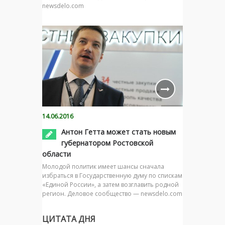
newsdelo.com
14.06.2016
Антон Гетта может стать новым
губернатором Ростовской
области
Молодой политик имеет шансы сначала
избраться в Государственную думу по спискам
«Единой России», а затем возглавить родной
регион. Деловое сообщество — newsdelo.com
ЦИТАТА ДНЯ