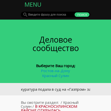
MENU
Деловое
сообщество
Выберите Ваш город:
Ростов-на-Дону
Красный Сулин
Прокуратура подала в суд на «Газпром» за отключения газ
Вы смотрите раздел:
/
Красный
Сулин
/
В КРАСНОСУЛИНСКОМ
РАЙОНЕ ОТКРЫЛАСЬ