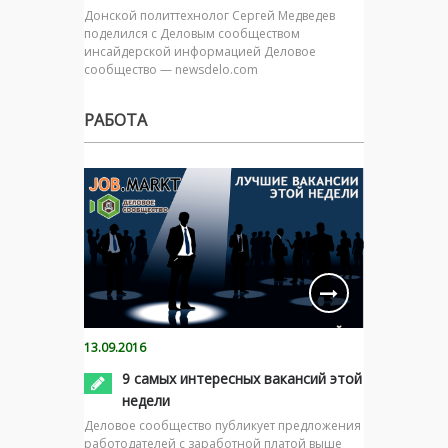
Донской политтехнолог Сергей Медведев
поделился с Деловым сообществом
инсайдерской информацией Деловое
сообщество — newsdelo.com
РАБОТА
13.09.2016
9 самых интересных вакансий этой
недели
Деловое сообщество публикует предложения
работодателей с заработной платой выше