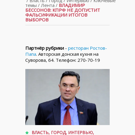
/
Власть
/
Город
/
Интервью
/
Ключевые
темы
/
Лента
/
ВЛАДИМИР
БЕССОНОВ: КПРФ НЕ ДОПУСТИТ
ФАЛЬСИФИКАЦИИ ИТОГОВ
ВЫБОРОВ
Партнёр рубрики
-
ресторан Ростов-
Папа
. Авторская донская кухня на
Суворова, 64. Телефон: 270-70-19
ВЛАСТЬ
,
ГОРОД
,
ИНТЕРВЬЮ
,