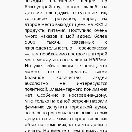
выходит положение вещей по
благоустройству, много жалоб на
детские площадки, отсутствие их,
состояние тротуаров, дорог, на
второе место выходят цены на ЖКХ и
продукты питания. Поступило очень
много наказов в мой адрес, более
5000 тысяч, связанных с
жизнедеятельностью Новочеркасска
— там необходимо построить второй
мост между автовокзалом и НЭВЗом.
Но уже сейчас люди не верят, что
можно что-то сделать, также
большое количество людей
абсолютно не интересуются
политикой. Элементарного понимания
нет. Особенно в Ростове-на-Дону,
мне только на одной встречи назвали
фамилию депутата городской думы,
поголовно ростовчане не знают своих
депутатов и не имеют представления
об их полномочиях, кто и что должен
делать. Но вместе с тем я вижу, что