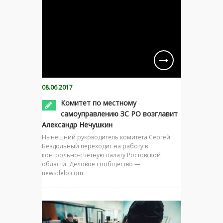
08.06.2017
Комитет по местному
самоуправлению ЗС РО возглавит
Александр Нечушкин
Нынешний руководитель комитета Сергей
Бездольный переходит на работу в
контрольно-счётную палату Ростовской
области. Деловое сообщество —
newsdelo.com