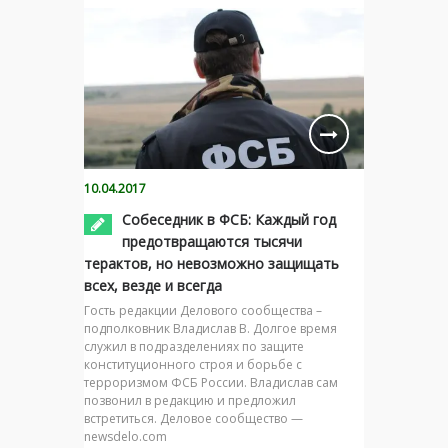
10.04.2017
Собеседник в ФСБ: Каждый год
предотвращаются тысячи
терактов, но невозможно защищать
всех, везде и всегда
Гость редакции Делового сообщества –
подполковник Владислав В. Долгое время
служил в подразделениях по защите
конституционного строя и борьбе с
терроризмом ФСБ России. Владислав сам
позвонил в редакцию и предложил
встретиться. Деловое сообщество —
newsdelo.com