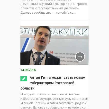
номинации «Лучший ревизор акционерного
общества с государственным участием»
Деловое сообщество — newsdelo.com
14.06.2016
Антон Гетта может стать новым
губернатором Ростовской
области
Молодой политик имеет шансы сначала
избраться в Государственную думу по спискам
«Единой России», а затем возглавить родной
регион. Деловое сообщество — newsdelo.com