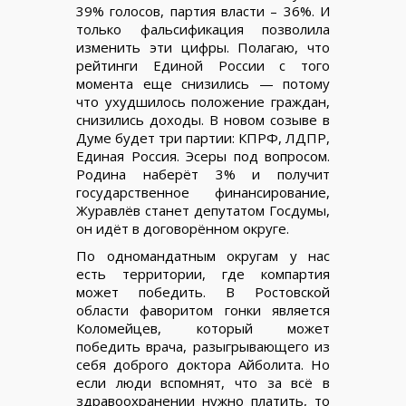
39% голосов, партия власти – 36%. И
только фальсификация позволила
изменить эти цифры. Полагаю, что
рейтинги Единой России с того
момента еще снизились — потому
что ухудшилось положение граждан,
снизились доходы. В новом созыве в
Думе будет три партии: КПРФ, ЛДПР,
Единая Россия. Эсеры под вопросом.
Родина наберёт 3% и получит
государственное финансирование,
Журавлёв станет депутатом Госдумы,
он идёт в договорённом округе.
По одномандатным округам у нас
есть территории, где компартия
может победить. В Ростовской
области фаворитом гонки является
Коломейцев, который может
победить врача, разыгрывающего из
себя доброго доктора Айболита. Но
если люди вспомнят, что за всё в
здравоохранении нужно платить, то