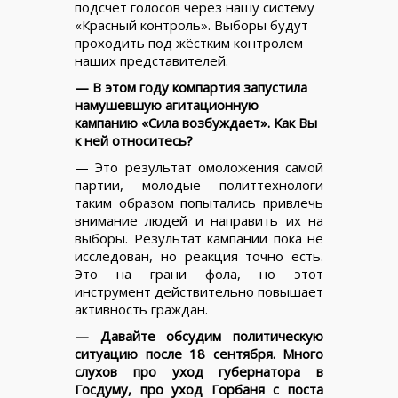
подсчёт голосов через нашу систему
«Красный контроль». Выборы будут
проходить под жёстким контролем
наших представителей.
— В этом году компартия запустила
намушевшую агитационную
кампанию «Сила возбуждает». Как Вы
к ней относитесь?
— Это результат омоложения самой
партии, молодые политтехнологи
таким образом попытались привлечь
внимание людей и направить их на
выборы. Результат кампании пока не
исследован, но реакция точно есть.
Это на грани фола, но этот
инструмент действительно повышает
активность граждан.
— Давайте обсудим политическую
ситуацию после 18 сентября. Много
слухов про уход губернатора в
Госдуму, про уход Горбаня с поста