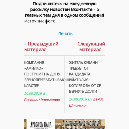
Подпишитесь на ежедневную
рассылку новостей Вконтакте - 5
главных тем дня в одном сообщении!
Источник фото:
Печать
«
Предыдущий
Следующий
материал
материал
»
КОМПАНИЯ
ЖИТЕЛЬ КУБАНИ
«АМИЛКО»
ТРЕБУЕТ ОТ
ПОСТРОИТ НА ДОНУ
КАНДИДАТА
ЗЕРНОПЕРЕРАБАТЫВАЮЩИЙ
АНАТОЛИЯ
КЛАСТЕР
КОТЛЯРОВА ОТ СР
ВЕРНУТЬ ДОЛГИ
16.09.2016
By
16.09.2016
By
Денис
Евгения Чернышова
Штанько