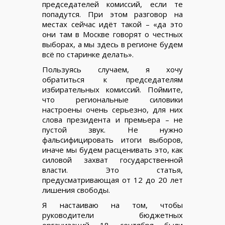
председателей комиссий, если те
попадутся. При этом разговор на
местах сейчас идёт такой – «да это
они там в Москве говорят о честных
выборах, а мы здесь в регионе будем
всё по старинке делать».
Пользуясь случаем, я хочу
обратиться к председателям
избирательных комиссий. Поймите,
что региональные силовики
настроены очень серьезно, для них
слова президента и премьера – не
пустой звук. Не нужно
фальсифицировать итоги выборов,
иначе мы будем расценивать это, как
силовой захват государственной
власти. Это статья,
предусматривающая от 12 до 20 лет
лишения свободы.
Я настаиваю на том, чтобы
руководители бюджетных
организаций 18 сентября были