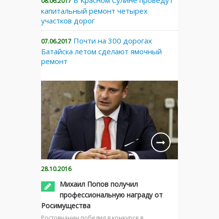
В Красном Сулине проведут
08.06.2017
капитальный ремонт четырех
участков дорог
Почти на 300 дорогах
07.06.2017
Батайска летом сделают ямочный
ремонт
28.10.2016
Михаил Попов получил
профессиональную награду от
Росимущества
Ростовчанин победил в конкурсе в