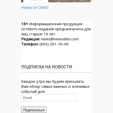
Новости СМИ2
16+
Информационная продукция
сетевого издания предназначена для
лиц старше 16 лет
Редакция:
news@newsdelo.com
Телефон:
(863) 201-76-06
ПОДПИСКА НА НОВОСТИ
Каждое утро мы будем присылать
Вам обзор самых важных и значимых
событий дня.