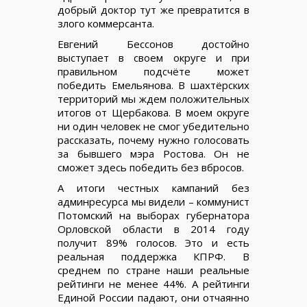
добрый доктор тут же превратится в
злого коммерсанта.
Евгений Бессонов достойно
выступает в своем округе и при
правильном подсчёте может
победить Емельянова. В шахтёрских
территорий мы ждем положительных
итогов от Щербакова. В моем округе
ни один человек не смог убедительно
рассказать, почему нужно голосовать
за бывшего мэра Ростова. Он не
сможет здесь победить без вбросов.
А итоги честных кампаний без
админресурса мы видели – коммунист
Потомский на выборах губернатора
Орловской области в 2014 году
получит 89% голосов. Это и есть
реальная поддержка КПРФ. В
среднем по стране наши реальные
рейтинги не менее 44%. А рейтинги
Единой России падают, они отчаянно