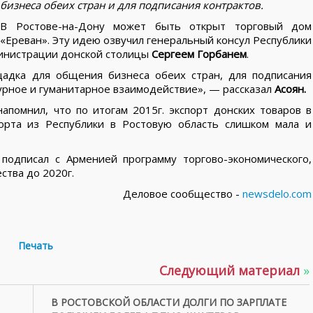
бизнеса обеих стран и для подписания контрактов.
В Ростове-на-Дону может быть открыт торговый дом
«Ереван». Эту идею озвучил генеральный консул Республики
министрации донской столицы
Сергеем Горбанем
.
адка для общения бизнеса обеих стран, для подписания
урное и гуманитарное взаимодействие», — рассказал
Асоян.
апомнил, что по итогам 2015г. экспорт донских товаров в
орта из Республики в Ростовую область слишком мала и
 подписал с Арменией программу торгово-экономического,
ства до 2020г.
Деловое сообщество -
newsdelo.com
Печать
Следующий материал
»
В РОСТОВСКОЙ ОБЛАСТИ ДОЛГИ ПО ЗАРПЛАТЕ