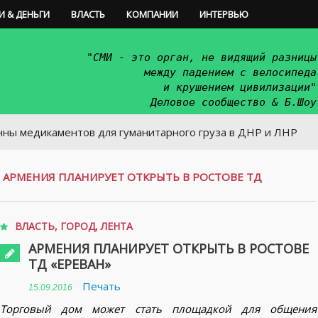
И & ДЕНЬГИ
ВЛАСТЬ
КОМПАНИИ
ИНТЕРВЬЮ
"СМИ - это орган, не видящий разницы
между падением с велосипеда
и крушением цивилизации"
Деловое сообщество & Б.Шоу
икаментов для гуманитарного груза в ДНР и ЛНР
/
АРМЕНИЯ ПЛАНИРУЕТ ОТКРЫТЬ В РОСТОВЕ ТД
ВЛАСТЬ
,
ГОРОД
,
ЛЕНТА
АРМЕНИЯ ПЛАНИРУЕТ ОТКРЫТЬ В РОСТОВЕ
ТД «ЕРЕВАН»
Печать
15.09.2016
Торговый дом может стать площадкой для общения