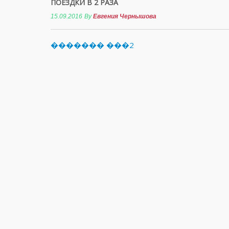
ПОЕЗДКИ В 2 РАЗА
15.09.2016
By
Евгения Чернышова
������� ���2