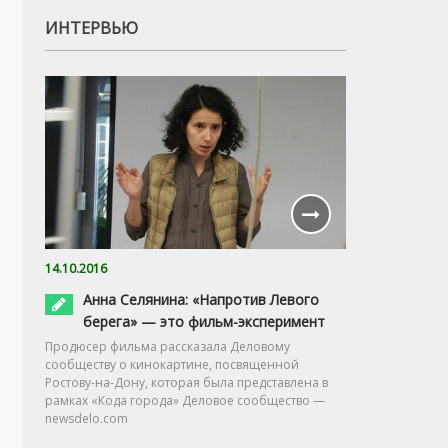
ИНТЕРВЬЮ
14.10.2016
Анна Селянина: «Напротив Левого
берега» — это фильм-эксперимент
Продюсер фильма рассказала Деловому
сообществу о кинокартине, посвященной
Ростову-на-Дону, которая была представлена в
рамках «Кода города» Деловое сообщество —
newsdelo.com