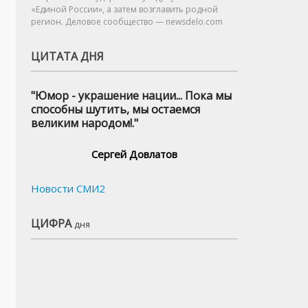
«Единой России», а затем возглавить родной
регион. Деловое сообщество — newsdelo.com
ЦИТАТА ДНЯ
"Юмор - украшение нации... Пока мы
способны шутить, мы остаемся
великим народом!."
Сергей Довлатов
Новости СМИ2
ЦИФРА
дня