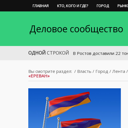
ГЛАВНАЯ
КТО, КОГО И ГДЕ?
ГОРОД
РЫНК
Деловое сообщество
ОДНОЙ
СТРОКОЙ
В Ростов доставили 22 тонны мед
Вы смотрите раздел:
/
Власть
/
Город
/
Лента
«ЕРЕВАН»