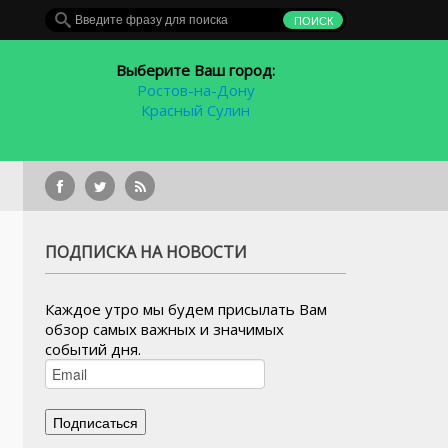
Выберите Ваш город:
Ростов-на-Дону
Красный Сулин
Се
ПОДПИСКА НА НОВОСТИ
Каждое утро мы будем присылать Вам
обзор самых важных и значимых
событий дня.