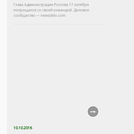
Глава Администрации Ростова 17 октября
попрощался со своей командой. Деловое
сообщество — newsdelo.com
10.10.2016