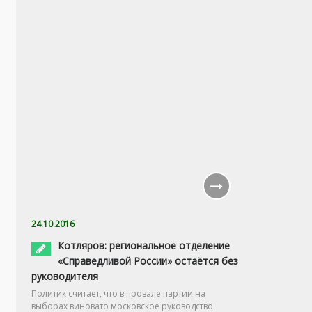
24.10.2016
Котляров: региональное отделение
«Справедливой России» остаётся без
руководителя
Политик считает, что в провале партии на
выборах виновато московское руководство.