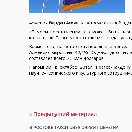
Армения
Вардан Асоян
на встрече с главой ад
«В моем преставлении это может быть площ
контрактов. Также можно включить сюда культ
Кроме того, на встрече генеральный консул н
Армению вырос на 42,4%. Однако доля имп
составляет всего 2,3 млн долларов.
Напомним, в октябре 2015г. Ростов-на-Дону
научно-технического и культурного сотрудниче
«
Предыдущий материал
В РОСТОВЕ ТАКСИ UBER СНИЗИТ ЦЕНЫ НА