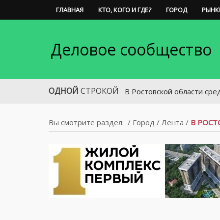
ГЛАВНАЯ
КТО, КОГО И ГДЕ?
ГОРОД
РЫНК
Деловое сообщество
ОДНОЙ
СТРОКОЙ
В Ростовской области средний разм
Вы смотрите раздел:
/
Город
/
Лента
/
В РОСТ