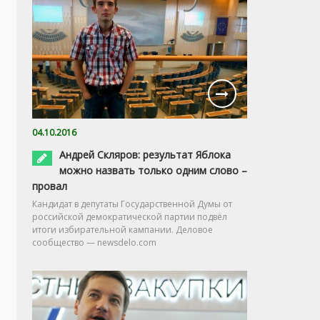
04.10.2016
Андрей Скляров: результат Яблока
можно назвать только одним слово –
провал
Кандидат в депутаты Государственной Думы от
российской демократической партии подвёл
итоги избирательной кампании. Деловое
сообщество — newsdelo.com