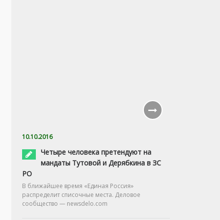
10.10.2016
Четыре человека претендуют на
мандаты Тутовой и Дерябкина в ЗС
РО
В ближайшее время «Единая Россия»
распределит списочные места. Деловое
сообщество — newsdelo.com