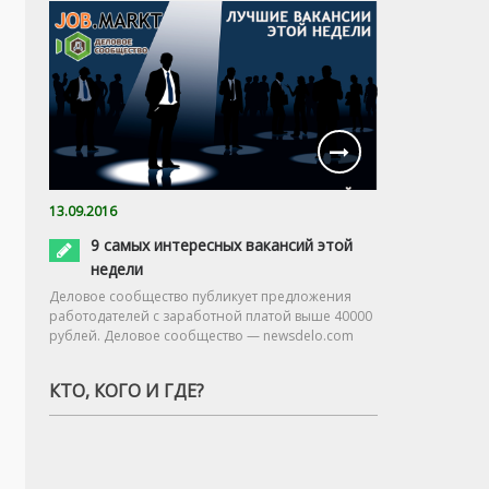
13.09.2016
9 самых интересных вакансий этой
недели
Деловое сообщество публикует предложения
работодателей с заработной платой выше 40000
рублей. Деловое сообщество — newsdelo.com
КТО, КОГО И ГДЕ?