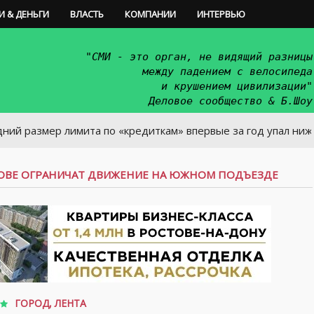
И & ДЕНЬГИ
ВЛАСТЬ
КОМПАНИИ
ИНТЕРВЬЮ
"СМИ - это орган, не видящий разницы
между падением с велосипеда
и крушением цивилизации"
Деловое сообщество & Б.Шоу
ер лимита по «кредиткам» впервые за год упал ниже 50 тыс.
ОВЕ ОГРАНИЧАТ ДВИЖЕНИЕ НА ЮЖНОМ ПОДЪЕЗДЕ
ГОРОД
,
ЛЕНТА