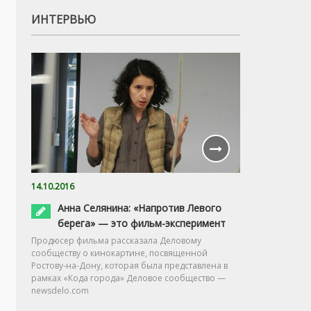
ИНТЕРВЬЮ
14.10.2016
Анна Селянина: «Напротив Левого
берега» — это фильм-эксперимент
Продюсер фильма рассказала Деловому
сообществу о кинокартине, посвященной
Ростову-на-Дону, которая была представлена в
рамках «Кода города» Деловое сообщество —
newsdelo.com