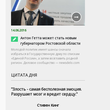
14.06.2016
Антон Гетта может стать новым
губернатором Ростовской области
Молодой политик имеет шансы сначала
избраться в Государственную думу по спискам
«Единой России», а затем возглавить родной
регион. Деловое сообщество — newsdelo.com
ЦИТАТА ДНЯ
"Злость - самая бесполезная эмоция.
Разрушает мозг и вредит сердцу."
Стивен Кинг