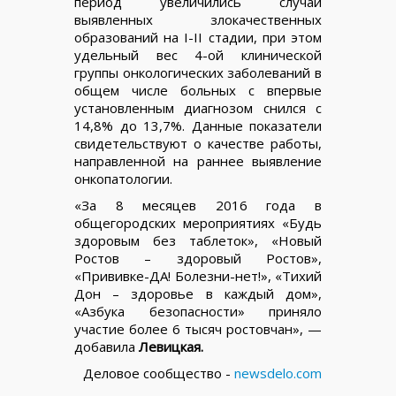
период увеличились случаи
выявленных злокачественных
образований на I-II стадии, при этом
удельный вес 4-ой клинической
группы онкологических заболеваний в
общем числе больных с впервые
установленным диагнозом снился с
14,8% до 13,7%. Данные показатели
свидетельствуют о качестве работы,
направленной на раннее выявление
онкопатологии.
«За 8 месяцев 2016 года в
общегородских мероприятиях «Будь
здоровым без таблеток», «Новый
Ростов – здоровый Ростов»,
«Прививке-ДА! Болезни-нет!», «Тихий
Дон – здоровье в каждый дом»,
«Азбука безопасности» приняло
участие более 6 тысяч ростовчан», —
добавила
Левицкая.
Деловое сообщество -
newsdelo.com