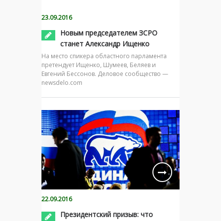
23.09.2016
Новым председателем ЗСРО
станет Александр Ищенко
На место спикера областного парламента
претендует Ищенко, Шумеев, Беляев и
Евгений Бессонов. Деловое сообщество —
newsdelo.com
22.09.2016
Президентский призыв: что