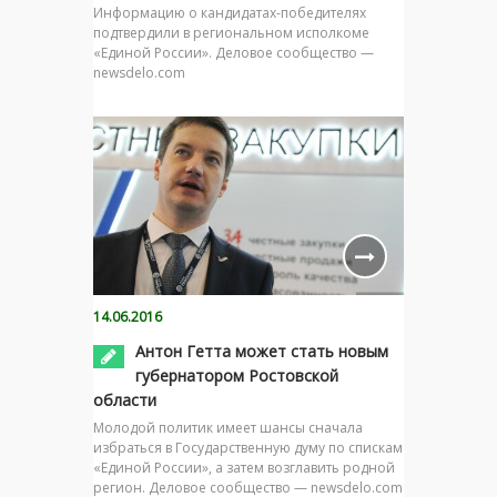
Информацию о кандидатах-победителях
подтвердили в региональном исполкоме
«Единой России». Деловое сообщество —
newsdelo.com
14.06.2016
Антон Гетта может стать новым
губернатором Ростовской
области
Молодой политик имеет шансы сначала
избраться в Государственную думу по спискам
«Единой России», а затем возглавить родной
регион. Деловое сообщество — newsdelo.com