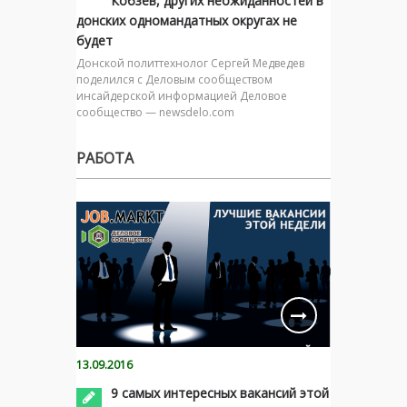
Кобзев, других неожиданностей в
донских одномандатных округах не
будет
Донской политтехнолог Сергей Медведев
поделился с Деловым сообществом
инсайдерской информацией Деловое
сообщество — newsdelo.com
РАБОТА
13.09.2016
9 самых интересных вакансий этой