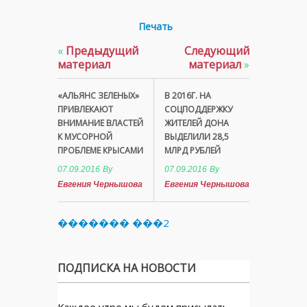
Печать
«
Предыдущий
Следующий
материал
материал
»
«АЛЬЯНС ЗЕЛЕНЫХ»
В 2016Г. НА
ПРИВЛЕКАЮТ
СОЦПОДДЕРЖКУ
ВНИМАНИЕ ВЛАСТЕЙ
ЖИТЕЛЕЙ ДОНА
К МУСОРНОЙ
ВЫДЕЛИЛИ 28,5
ПРОБЛЕМЕ КРЫСАМИ
МЛРД РУБЛЕЙ
07.09.2016
By
07.09.2016
By
Евгения Чернышова
Евгения Чернышова
������� ���2
ПОДПИСКА НА НОВОСТИ
Каждое утро мы будем присылать