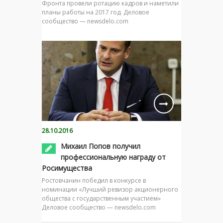
Фронта провели ротацию кадров и наметили
планы работы на 2017 год. Деловое
сообщество — newsdelo.com
28.10.2016
Михаил Попов получил
профессиональную награду от
Росимущества
Ростовчанин победил в конкурсе в
номинации «Лучший ревизор акционерного
общества с государственным участием»
Деловое сообщество — newsdelo.com