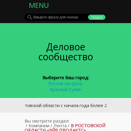
MENU
Деловое
сообщество
Выберите Ваш город:
Ростов-на-Дону
Красный Сулин
В Ростовской области с начала года более 2000 водителей 
Вы смотрите раздел:
/
Компании
/
Лента
/
В РОСТОВСКОЙ
ОБЛАСТИ «ЭЙР ПРОДАКТС»