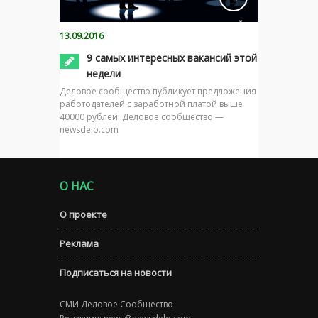
13.09.2016
9 самых интересных вакансий этой
недели
Деловое сообщество публикует предложения
работодателей с заработной платой выше
40000 рублей. Деловое сообщество —
newsdelo.com
О НАС
О проекте
Реклама
Подписаться на новости
СМИ Деловое Сообщество