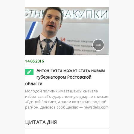
14.06.2016
Антон Гетта может стать новым
губернатором Ростовской
области
Молодой политик имеет шансы сначала
избраться в Государственную думу по спискам
«Единой России», а затем возглавить родной
регион. Деловое сообщество — newsdelo.com
ЦИТАТА ДНЯ