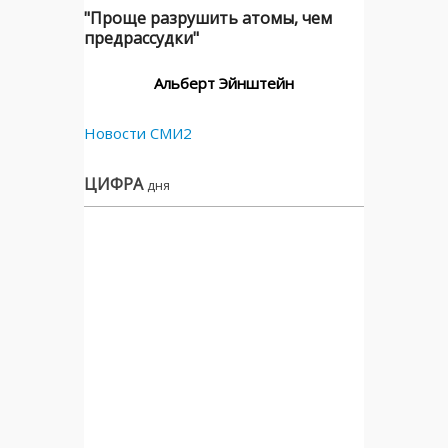
"Проще разрушить атомы, чем
предрассудки"
Альберт Эйнштейн
Новости СМИ2
ЦИФРА
дня