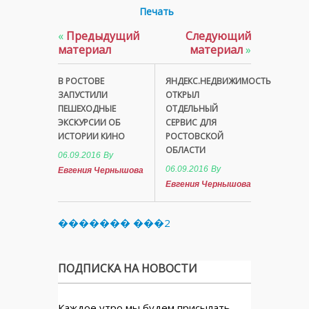
Печать
«
Предыдущий
Следующий
материал
материал
»
В РОСТОВЕ
ЯНДЕКС.НЕДВИЖИМОСТЬ
ЗАПУСТИЛИ
ОТКРЫЛ
ПЕШЕХОДНЫЕ
ОТДЕЛЬНЫЙ
ЭКСКУРСИИ ОБ
СЕРВИС ДЛЯ
ИСТОРИИ КИНО
РОСТОВСКОЙ
ОБЛАСТИ
06.09.2016
By
06.09.2016
By
Евгения Чернышова
Евгения Чернышова
������� ���2
ПОДПИСКА НА НОВОСТИ
Каждое утро мы будем присылать