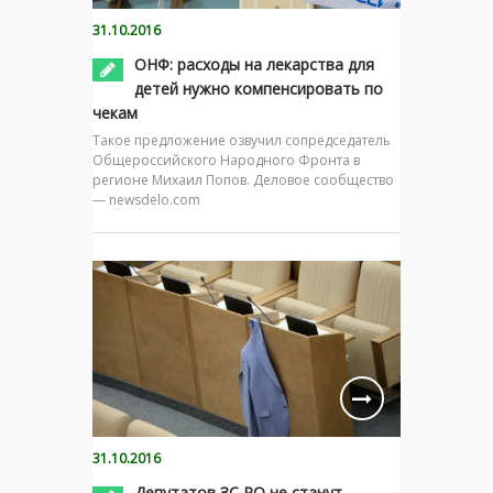
31.10.2016
ОНФ: расходы на лекарства для
детей нужно компенсировать по
чекам
Такое предложение озвучил сопредседатель
Общероссийского Народного Фронта в
регионе Михаил Попов. Деловое сообщество
— newsdelo.com
31.10.2016
Депутатов ЗС РО не станут