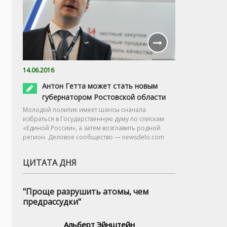
14.06.2016
Антон Гетта может стать новым
губернатором Ростовской области
Молодой политик имеет шансы сначала
избраться в Государственную думу по спискам
«Единой России», а затем возглавить родной
регион. Деловое сообщество — newsdelo.com
ЦИТАТА ДНЯ
"Проще разрушить атомы, чем
предрассудки"
Альберт Эйнштейн