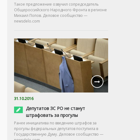
Такое предложение озвучил сопредседатель
Общероссийского Народного Фронта в регионе
Михаил Попов. Деловое сообщество —
newsdelo.com
31.10.2016
Депутатов ЗС РО не станут
штрафовать за прогулы
Ранее инициатива по введению штрафов за
прогулы федеральных депутатов поступила в
Государственную Думу. Деловое сообщество —
newsdelo.com