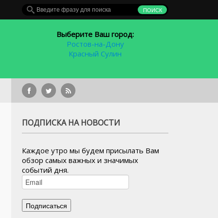
Выберите Ваш город:
Ростов-на-Дону
Красный Сулин
В отноше
ПОДПИСКА НА НОВОСТИ
Каждое утро мы будем присылать Вам
обзор самых важных и значимых
событий дня.