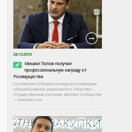
28.10.2016
Михаил Попов получил
профессиональную награду от
Росимущества
Ростовчанин победил в конкурсе в номинации
«Лучший ревизор акционерного общества с
государственным участием» Деловое сообщество
— newsdelo.com