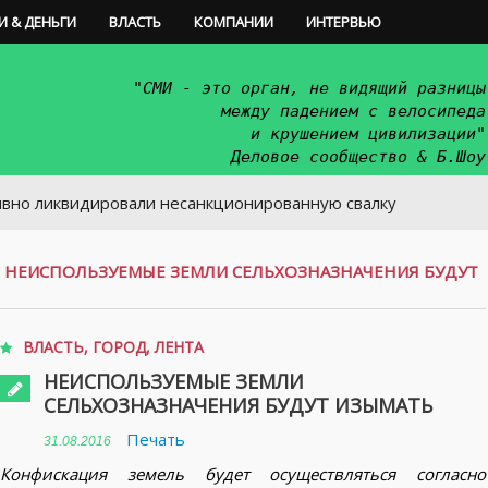
И & ДЕНЬГИ
ВЛАСТЬ
КОМПАНИИ
ИНТЕРВЬЮ
"СМИ - это орган, не видящий разницы
между падением с велосипеда
и крушением цивилизации"
Деловое сообщество & Б.Шоу
квидировали несанкционированную свалку
/
НЕИСПОЛЬЗУЕМЫЕ ЗЕМЛИ СЕЛЬХОЗНАЗНАЧЕНИЯ БУДУТ
ВЛАСТЬ
,
ГОРОД
,
ЛЕНТА
НЕИСПОЛЬЗУЕМЫЕ ЗЕМЛИ
СЕЛЬХОЗНАЗНАЧЕНИЯ БУДУТ ИЗЫМАТЬ
Печать
31.08.2016
Конфискация земель будет осуществляться согласно