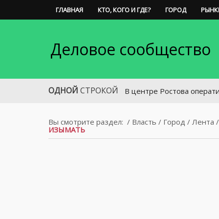
ГЛАВНАЯ
КТО, КОГО И ГДЕ?
ГОРОД
РЫНК
Деловое сообщество
ОДНОЙ
СТРОКОЙ
В центре Ростова оперативно ли
Вы смотрите раздел:
/
Власть
/
Город
/
Лента
ИЗЫМАТЬ