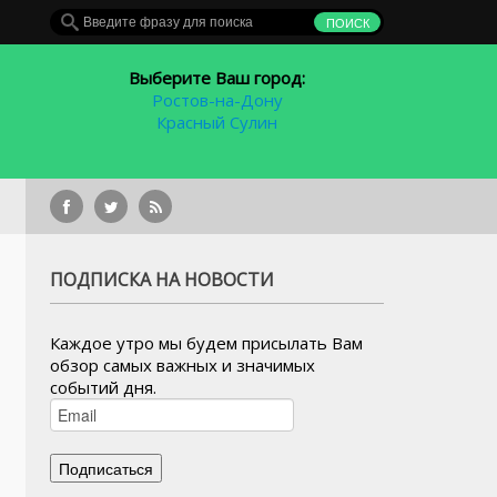
Выберите Ваш город:
Ростов-на-Дону
Красный Сулин
В отношени
ПОДПИСКА НА НОВОСТИ
Каждое утро мы будем присылать Вам
обзор самых важных и значимых
событий дня.