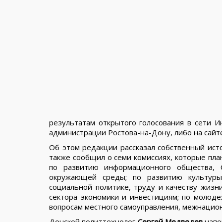
результатам открытого голосования в сети 
администрации Ростова-на-Дону, либо на сайт
Об этом редакции рассказал собственный ист
также сообщил о семи комиссиях, которые пла
по развитию информационного общества, 
окружающей среды; по развитию культуры,
социальной политике, труду и качеству жизн
сектора экономики и инвестициям; по молодеж
вопросам местного самоуправления, межнацио
Донской политтехнолог
Сергей Медведев
напо