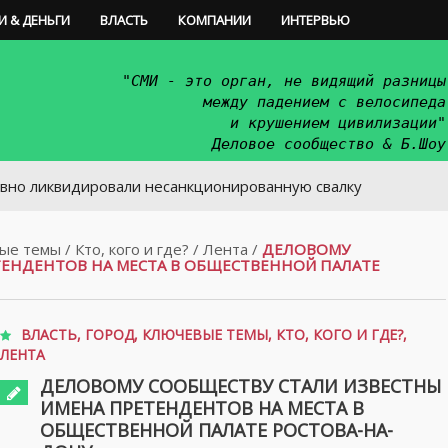
И & ДЕНЬГИ
ВЛАСТЬ
КОМПАНИИ
ИНТЕРВЬЮ
"СМИ - это орган, не видящий разницы
между падением с велосипеда
и крушением цивилизации"
Деловое сообщество & Б.Шоу
идировали несанкционированную свалку
ые темы
/
Кто, кого и где?
/
Лента
/
ДЕЛОВОМУ
ТЕНДЕНТОВ НА МЕСТА В ОБЩЕСТВЕННОЙ ПАЛАТЕ
ВЛАСТЬ
,
ГОРОД
,
КЛЮЧЕВЫЕ ТЕМЫ
,
КТО, КОГО И ГДЕ?
,
ЛЕНТА
ДЕЛОВОМУ СООБЩЕСТВУ СТАЛИ ИЗВЕСТНЫ
ИМЕНА ПРЕТЕНДЕНТОВ НА МЕСТА В
ОБЩЕСТВЕННОЙ ПАЛАТЕ РОСТОВА-НА-