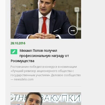
28.10.2016
Михаил Попов получил
профессиональную награду от
Росимущества
Ростовчанин победил в конкурсе в номинации
«Лучший ревизор акционерного общества с
государственным участием» Деловое сообщество
— newsdelo.com