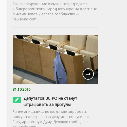
Такое предложение озвучил сопредседатель
Общероссийского Народного Фронта в регионе
Михаил Попов. Деловое сообщество —
newsdelo.com
31.10.2016
Депутатов ЗС РО не станут
штрафовать за прогулы
Ранее инициатива по введению штрафов за
прогулы федеральных депутатов поступила в
Государственную Думу. Деловое сообщество —
newsdelo.com