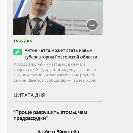
14.06.2016
Антон Гетта может стать новым
губернатором Ростовской области
Молодой политик имеет шансы сначала
избраться в Государственную думу по спискам
«Единой России», а затем возглавить родной
регион. Деловое сообщество — newsdelo.com
ЦИТАТА ДНЯ
"Проще разрушить атомы, чем
предрассудки"
Альберт Эйнштейн