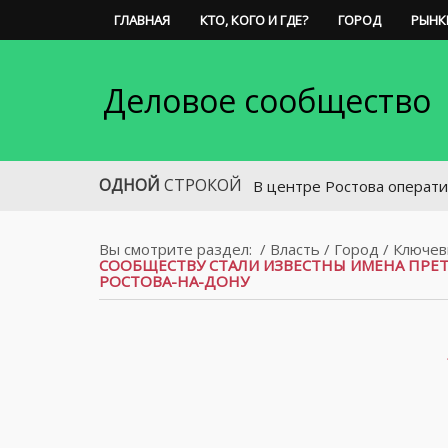
ГЛАВНАЯ
КТО, КОГО И ГДЕ?
ГОРОД
РЫНК
Деловое сообщество
ОДНОЙ
СТРОКОЙ
В центре Ростова оперативно ликв
Вы смотрите раздел:
/
Власть
/
Город
/
Ключев
СООБЩЕСТВУ СТАЛИ ИЗВЕСТНЫ ИМЕНА ПРЕ
РОСТОВА-НА-ДОНУ