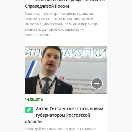
Справедливой России
Сам эсер, несмотря на шесть прошлых
переходов из партии в партию, назвал
информацию о своем седьмом переходе
враньём. Деловое сообщество —
newsdelo.com
14.06.2016
Антон Гетта может стать новым
губернатором Ростовской
области
Молодой политик имеет шансы сначала