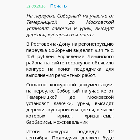
Печать
31.08.2016
На переулке Соборный на участке от
Темерницкой до Московской
установят лавочки и урны, высадят
деревья, кустарники и цветы.
В Ростове-на-Дону на реконструкцию
переулка Соборный выделят 934 тыс.
453 рублей. Управление Ленинского
района на сайте госзакупок объявило
конкурс на поиск подрядчика для
выполнения ремонтных работ.
Согласно конкурсной документации,
на переулке Соборный на участке от
Темерницкой до Московской
установят лавочки, урны, высадят
деревья, кустарники и цветы, в числе
которых ирисы, хризантемы,
барбарисы, можжевельник.
Итоги конкурса подведут 12
сентября. Подрядчик должен буде