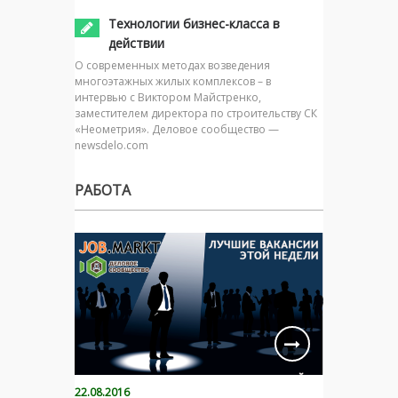
Технологии бизнес-класса в
действии
О современных методах возведения
многоэтажных жилых комплексов – в
интервью с Виктором Майстренко,
заместителем директора по строительству СК
«Неометрия». Деловое сообщество —
newsdelo.com
РАБОТА
22.08.2016