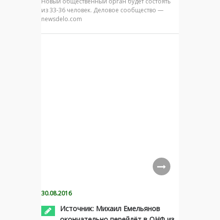
Новый общественный орган будет состоять
из 33-36 человек. Деловое сообщество —
newsdelo.com
30.08.2016
Источник: Михаил Емельянов
окончательно перейдёт в ОНФ из