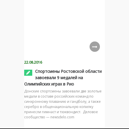
22.08.2016
Спортсмены Ростовской области
завоевали 9 медалей на
Олимпийских играх в Рио
Донские спортсмены завоевали две золотые
медали в составе российских команд по
синхронному плаванию и гандболу, а также
серебро в общенациональную копилку
принесли гимнаст и тхэквондист. Деловое
сообщество — newsdelo.com