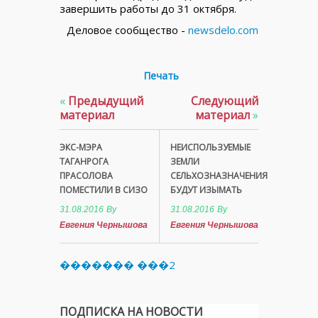
завершить работы до 31 октября.
Деловое сообщество -
newsdelo.com
Печать
«
Предыдущий
Следующий
материал
материал
»
ЭКС-МЭРА
НЕИСПОЛЬЗУЕМЫЕ
ТАГАНРОГА
ЗЕМЛИ
ПРАСОЛОВА
СЕЛЬХОЗНАЗНАЧЕНИЯ
ПОМЕСТИЛИ В СИЗО
БУДУТ ИЗЫМАТЬ
31.08.2016
By
31.08.2016
By
Евгения Чернышова
Евгения Чернышова
������� ���2
ПОДПИСКА НА НОВОСТИ