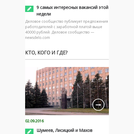
9 самых интересных вакансий этой
недели
Деловое сообщество публикует предложения
работодателей с заработной платой выше
40000 рублей. Деловое сообщество —
newsdelo.com
КТО, КОГО И ГДЕ?
02.09.2016
Шумеев, Лисицкий и Махов