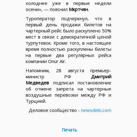
холоднее уже в первые недели
осени», — пояснил
Мкртчян.
Туроператор подчеркнул, что в
первый день продажи билетов на
чартерный рейс было раскуплено 50%
мест в связи с демократичной ценой
турпутевок. Кроме того, в настоящее
время полностью раскуплены билеты
на первые два регулярных рейса
компании Onur Air.
Напомним, 28 августа премьер-
министр РФ
Дмитрий
Медведев
подписал постановление
об отмене запрета на чартерные
воздушные перевозки между РФ и
Турцией.
Деловое сообщество -
newsdelo.com
Печать