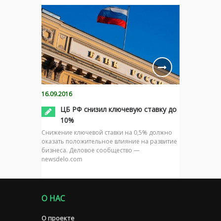
16.09.2016
ЦБ РФ снизил ключевую ставку до
10%
Снижение ключевой ставки на 0,5% должно
оказать положительное влияние на развитие
бизнеса. Деловое сообщество —
newsdelo.com
О НАС
О проекте