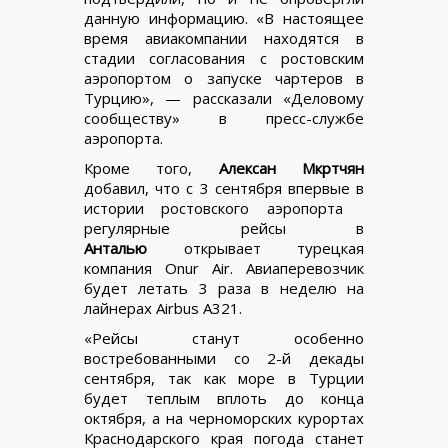
данную информацию. «В настоящее
время авиакомпании находятся в
стадии согласования с ростовским
аэропортом о запуске чартеров в
Турцию», — рассказали «Деловому
сообществу» в пресс-службе
аэропорта.
Кроме того,
Алексан Мкртчян
добавил, что с 3 сентября впервые в
истории ростовского аэропорта
регулярные рейсы в
Анталью
открывает турецкая
компания Onur Air. Авиаперевозчик
будет летать 3 раза в неделю на
лайнерах Airbus A321.
«Рейсы станут особенно
востребованными со 2-й декады
сентября, так как море в Турции
будет теплым вплоть до конца
октября, а на черноморских курортах
Краснодарского края погода станет