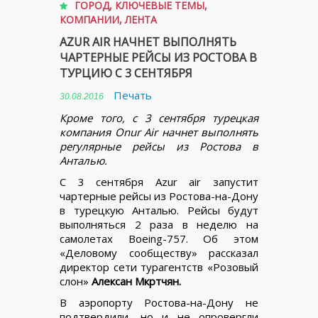
ГОРОД
,
КЛЮЧЕВЫЕ ТЕМЫ
,
КОМПАНИИ
,
ЛЕНТА
AZUR AIR НАЧНЕТ ВЫПОЛНЯТЬ
ЧАРТЕРНЫЕ РЕЙСЫ ИЗ РОСТОВА В
ТУРЦИЮ С 3 СЕНТЯБРЯ
Печать
30.08.2016
Кроме того, с 3 сентября турецкая
компания Onur Air начнет выполнять
регулярные рейсы из Ростова в
Анталью.
С 3 сентября Azur air запустит
чартерные рейсы из Ростова-на-Дону
в турецкую Анталью. Рейсы будут
выполняться 2 раза в неделю на
самолетах Boeing-757. Об этом
«Деловому сообществу» рассказал
директор сети турагентств «Розовый
слон»
Алексан Мкртчян.
В аэропорту Ростова-на-Дону не
подтвердили, но и не опровергли