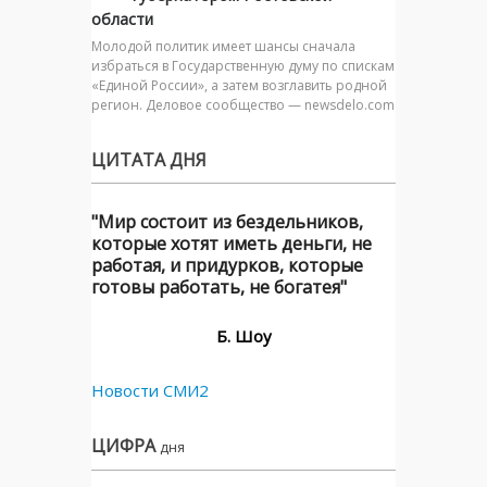
области
Молодой политик имеет шансы сначала
избраться в Государственную думу по спискам
«Единой России», а затем возглавить родной
регион. Деловое сообщество — newsdelo.com
ЦИТАТА ДНЯ
"Мир состоит из бездельников,
которые хотят иметь деньги, не
работая, и придурков, которые
готовы работать, не богатея"
Б. Шоу
Новости СМИ2
ЦИФРА
дня