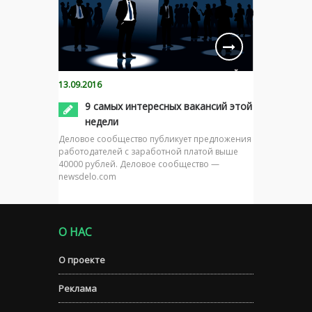
13.09.2016
9 самых интересных вакансий этой
недели
Деловое сообщество публикует предложения
работодателей с заработной платой выше
40000 рублей. Деловое сообщество —
newsdelo.com
О НАС
О проекте
Реклама