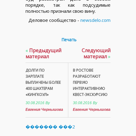
порядке, так как подсудимые
полностью признали свою вину.
Деловое сообщество -
newsdelo.com
Печать
«
Предыдущий
Следующий
материал
материал
»
ДОЛГИ ПО
В РОСТОВЕ
ЗАРПЛАТЕ
РАЗРАБОТАЮТ
ВЫПЛАЧЕНЫ БОЛЕЕ
ПЕРВУЮ
400 ШАХТЕРАМ
ИНТЕРАКТИВНУЮ
«КИНГКОУЛ»
КВЕСТ-ЭКСКУРСИЮ
30.08.2016
By
30.08.2016
By
Евгения Чернышова
Евгения Чернышова
������� ���2