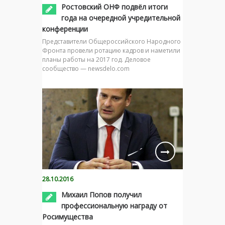
Ростовский ОНФ подвёл итоги
года на очередной учредительной
конференции
Представители Общероссийского Народного
Фронта провели ротацию кадров и наметили
планы работы на 2017 год. Деловое
сообщество — newsdelo.com
28.10.2016
Михаил Попов получил
профессиональную награду от
Росимущества