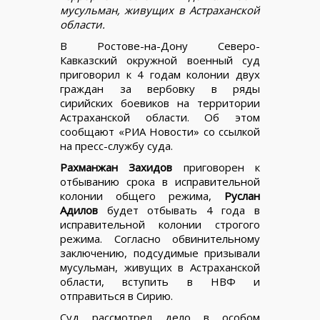
мусульман, живущих в Астраханской
области.
В Ростове-на-Дону Северо-
Кавказский окружной военный суд
приговорил к 4 годам колонии двух
граждан за вербовку в ряды
сирийских боевиков на территории
Астраханской области. Об этом
сообщают «РИА Новости» со ссылкой
на пресс-службу суда.
Рахманжан Захидов
приговорен к
отбыванию срока в исправительной
колонии общего режима,
Руслан
Адилов
будет отбывать 4 года в
исправительной колонии строгого
режима. Согласно обвинительному
заключению, подсудимые призывали
мусульман, живущих в Астраханской
области, вступить в НВФ и
отправиться в Сирию.
Суд рассмотрел дело в особом