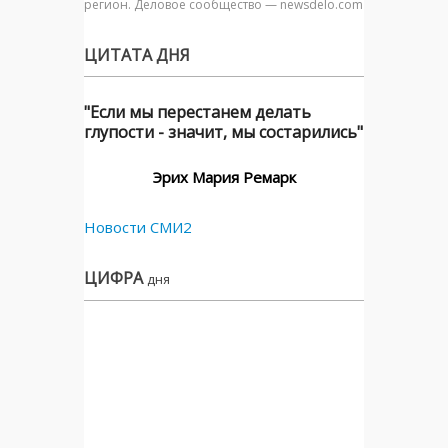
регион. Деловое сообщество — newsdelo.com
ЦИТАТА ДНЯ
"Если мы перестанем делать
глупости - значит, мы состарились"
Эрих Мария Ремарк
Новости СМИ2
ЦИФРА
дня