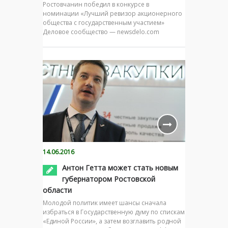
Ростовчанин победил в конкурсе в
номинации «Лучший ревизор акционерного
общества с государственным участием»
Деловое сообщество — newsdelo.com
14.06.2016
Антон Гетта может стать новым
губернатором Ростовской
области
Молодой политик имеет шансы сначала
избраться в Государственную думу по спискам
«Единой России», а затем возглавить родной