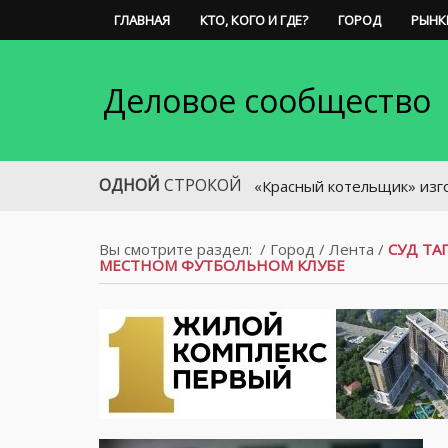
ГЛАВНАЯ
КТО, КОГО И ГДЕ?
ГОРОД
РЫНК
Деловое сообщество
ОДНОЙ
СТРОКОЙ
«Красный котельщик» изготовит о
Вы смотрите раздел:
/
Город
/
Лента
/
СУД ТА
МЕСТНОМ ФУТБОЛЬНОМ КЛУБЕ