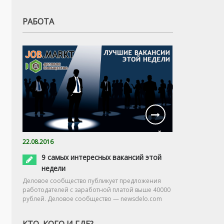
РАБОТА
22.08.2016
9 самых интересных вакансий этой
недели
Деловое сообщество публикует предложения
работодателей с заработной платой выше 40000
рублей. Деловое сообщество — newsdelo.com
КТО, КОГО И ГДЕ?