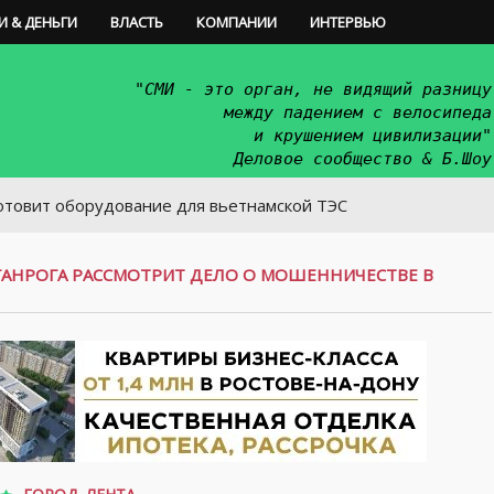
И & ДЕНЬГИ
ВЛАСТЬ
КОМПАНИИ
ИНТЕРВЬЮ
"СМИ - это орган, не видящий разницу
между падением с велосипеда
и крушением цивилизации"
Деловое сообщество & Б.Шоу
борудование для вьетнамской ТЭС
ГАНРОГА РАССМОТРИТ ДЕЛО О МОШЕННИЧЕСТВЕ В