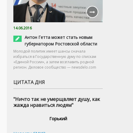
14.06.2016
Антон Гетта может стать новым
губернатором Ростовской области
Молодой политик имеет шансы сначала
избраться в Государственную думу по спискам
«Единой России», а затем возглавить родной
регион. Деловое сообщество — newsdelo.com
ЦИТАТА ДНЯ
"Ничто так не умерщвляет душу, как
жажда нравиться людям"
Горький