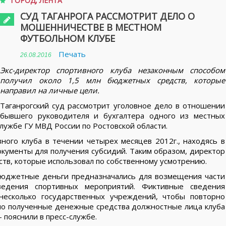
ГОРОД
,
ЛЕНТА
СУД ТАГАНРОГА РАССМОТРИТ ДЕЛО О
МОШЕННИЧЕСТВЕ В МЕСТНОМ
ФУТБОЛЬНОМ КЛУБЕ
Печать
26.08.2016
Экс-директор спортивного клуба незаконным способом
получил около 1,5 млн бюджетных средств, которые
направил на личные цели.
Таганрогский суд рассмотрит уголовное дело в отношении
бывшего руководителя и бухгалтера одного из местных
лужбе ГУ МВД России по Ростовской области.
ного клуба в течении четырех месяцев 2012г., находясь в
окументы для получения субсидий. Таким образом, директор
ств, которые использовал по собственному усмотрению.
бюджетные деньги предназначались для возмещения части
ведения спортивных мероприятий. Фиктивные сведения
несколько государственных учреждений, чтобы повторно
нно полученные денежные средства должностные лица клуба
 пояснили в пресс-службе.