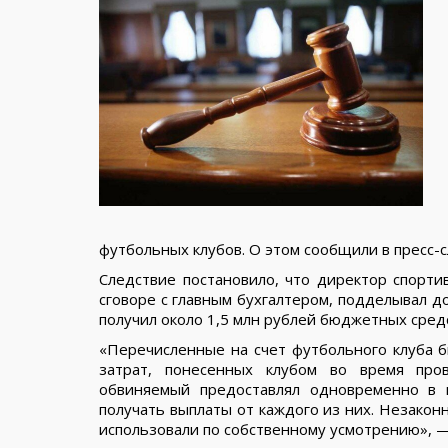
футбольных клубов. О этом сообщили в пресс-с
Следствие постановило, что директор спортив
сговоре с главным бухгалтером, подделывал д
получил около 1,5 млн рублей бюджетных сред
«Перечисленные на счет футбольного клуба 
затрат, понесенных клубом во время про
обвиняемый предоставлял одновременно в 
получать выплаты от каждого из них. Незако
использовали по собственному усмотрению», —