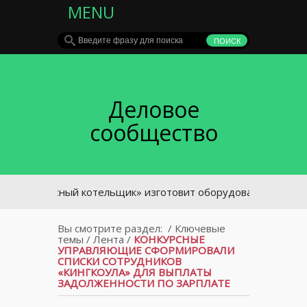
MENU
Деловое
сообщество
«Красный котельщик» изготовит оборудование для вьетна
Вы смотрите раздел:
/
Ключевые
темы
/
Лента
/
КОНКУРСНЫЕ
УПРАВЛЯЮЩИЕ СФОРМИРОВАЛИ
СПИСКИ СОТРУДНИКОВ
«КИНГКОУЛА» ДЛЯ ВЫПЛАТЫ
ЗАДОЛЖЕННОСТИ ПО ЗАРПЛАТЕ