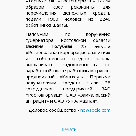
– горняки ЗАО «Ростовгормаш». Таким
образом, свои реквизиты для
перечисления денежных средств
подали 1900 человек из 2240
работников шахты.
Напомним, по поручению
губернатора Ростовской области
Василия Голубева
25 августа
«Региональная корпорация развития»
из собственных средств начала
выплачивать задолженность по
заработной плате работникам группы
предприятий «Кингкоул». Первыми
получателями средств стали 38
сотрудников предприятий ЗАО
«Ростовгормаш», ОАО «Замчаловский
антрацит» и ОАО «УК Алмазная».
Деловое сообщество -
newsdelo.com
Печать