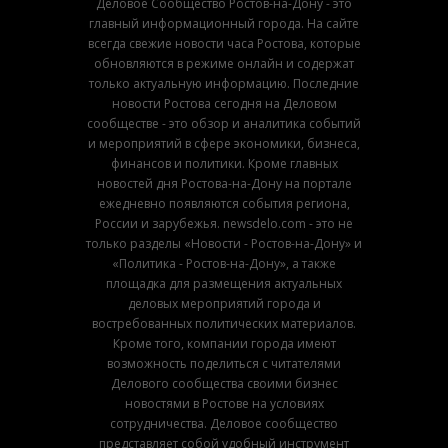
Деловое Сообщество Ростов-на-Дону - это
главный информационный города. На сайте
всегда свежие новости часа Ростова, которые
обновляются в режиме онлайн и содержат
только актуальную информацию. Последние
новости Ростова сегодня на Деловом
сообществе - это обзор и аналитика событий
и мероприятий в сфере экономики, бизнеса,
финансов и политики. Кроме главных
новостей дня Ростова-на-Дону на портале
ежедневно появляются события региона,
России и зарубежья. newsdelo.com - это не
только разделы «Новости - Ростов-на-Дону» и
«Политика - Ростов-на-Дону», а также
площадка для размещения актуальных
деловых мероприятий города и
востребованных политических материалов.
Кроме того, компании города имеют
возможность поделиться с читателями
Делового сообщества своими бизнес
новостями в Ростове на условиях
сотрудничества. Деловое сообщество
представляет собой удобный инструмент