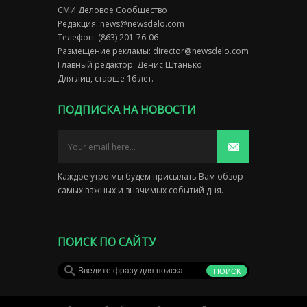
СМИ Деловое Сообщество
Редакция:
news@newsdelo.com
Телефон: (863) 201-76-06
Размещение рекламы:
director@newsdelo.com
Главный редактор: Денис Штанько
Для лиц, старше 16 лет.
ПОДПИСКА НА НОВОСТИ
Каждое утро мы будем присылать Вам обзор
самых важных и значимых событий дня.
ПОИСК ПО САЙТУ