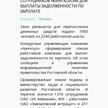
СОТРУДНИКОВ «КИНГКОУЛА» ДЛЯ
ВЫПЛАТЫ ЗАДОЛЖЕННОСТИ ПО
ЗАРПЛАТЕ
Печать
26.08.2016
Свои реквизиты для перечисления
денежных средств подали 1900
человек из 2240 работников шахты.
Конкурсные управляющие компании
«Кингкоул» сформировали списки
работников компании для выплат
задолженности по зарплате. Об этом
сообщили в управлении
информационной политики
правительства Ростовской области.
Сформированные списки поданы в
министерство труда и социального
развития Ростовской области. В
перечне значатся 1216 сотрудников
ОАО «УК Алмазная», 409 – работники
ОАО «Замчаловский антрацит» и 237