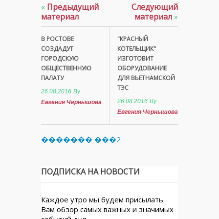
«
Предыдущий
Следующий
материал
материал
»
В РОСТОВЕ
"КРАСНЫЙ
СОЗДАДУТ
КОТЕЛЬЩИК"
ГОРОДСКУЮ
ИЗГОТОВИТ
ОБЩЕСТВЕННУЮ
ОБОРУДОВАНИЕ
ПАЛАТУ
ДЛЯ ВЬЕТНАМСКОЙ
ТЭС
26.08.2016
By
26.08.2016
By
Евгения Чернышова
Евгения Чернышова
������� ���2
ПОДПИСКА НА НОВОСТИ
Каждое утро мы будем присылать
Вам обзор самых важных и значимых
событий дня.