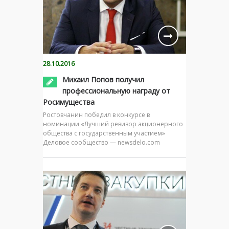
28.10.2016
Михаил Попов получил
профессиональную награду от
Росимущества
Ростовчанин победил в конкурсе в
номинации «Лучший ревизор акционерного
общества с государственным участием»
Деловое сообщество — newsdelo.com