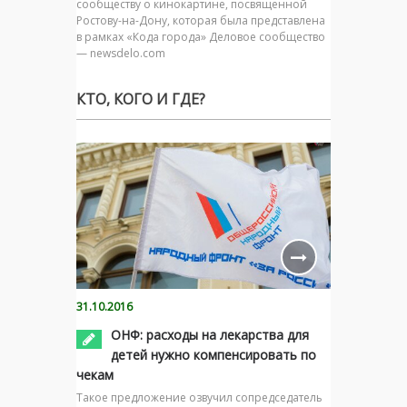
сообществу о кинокартине, посвященной
Ростову-на-Дону, которая была представлена
в рамках «Кода города» Деловое сообщество
— newsdelo.com
КТО, КОГО И ГДЕ?
31.10.2016
ОНФ: расходы на лекарства для
детей нужно компенсировать по
чекам
Такое предложение озвучил сопредседатель