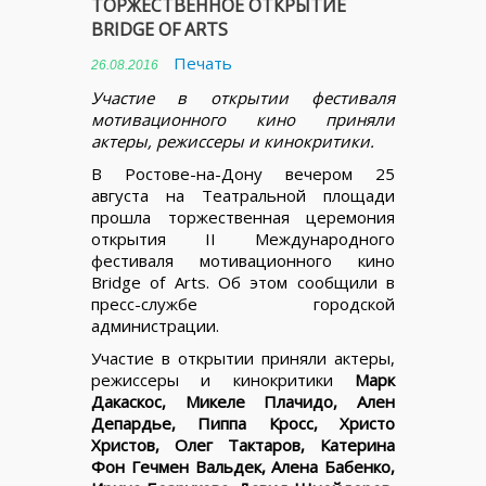
ТОРЖЕСТВЕННОЕ ОТКРЫТИЕ
BRIDGE OF ARTS
Печать
26.08.2016
Участие в открытии фестиваля
мотивационного кино приняли
актеры, режиссеры и кинокритики.
В Ростове-на-Дону вечером 25
августа на Театральной площади
прошла торжественная церемония
открытия II Международного
фестиваля мотивационного кино
Bridge of Arts. Об этом сообщили в
пресс-службе городской
администрации.
Участие в открытии приняли актеры,
режиссеры и кинокритики
Марк
Дакаскос, Микеле Плачидо, Ален
Депардье, Пиппа Кросс, Христо
Христов, Олег Тактаров, Катерина
Фон Гечмен Вальдек, Алена Бабенко,