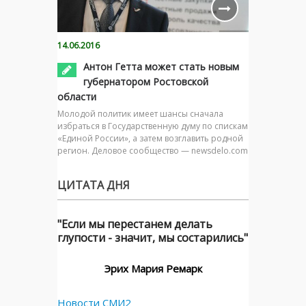
14.06.2016
Антон Гетта может стать новым
губернатором Ростовской
области
Молодой политик имеет шансы сначала
избраться в Государственную думу по спискам
«Единой России», а затем возглавить родной
регион. Деловое сообщество — newsdelo.com
ЦИТАТА ДНЯ
"Если мы перестанем делать
глупости - значит, мы состарились"
Эрих Мария Ремарк
Новости СМИ2