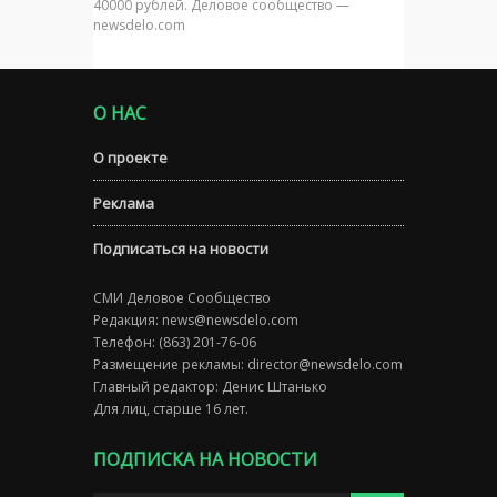
40000 рублей. Деловое сообщество —
newsdelo.com
О НАС
О проекте
Реклама
Подписаться на новости
СМИ Деловое Сообщество
Редакция:
news@newsdelo.com
Телефон: (863) 201-76-06
Размещение рекламы:
director@newsdelo.com
Главный редактор: Денис Штанько
Для лиц, старше 16 лет.
ПОДПИСКА НА НОВОСТИ