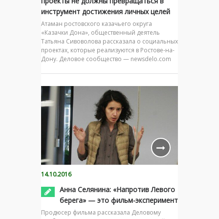
проекты не должны превращаться в
инструмент достижения личных целей
Атаман ростовского казачьего округа
«Казачки Дона», общественный деятель
Татьяна Сивоволова рассказала о социальных
проектах, которые реализуются в Ростове-на-
Дону. Деловое сообщество — newsdelo.com
14.10.2016
Анна Селянина: «Напротив Левого
берега» — это фильм-эксперимент
Продюсер фильма рассказала Деловому