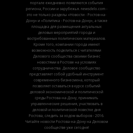
портале ежедневно появляются события
региона, России и зарубежья. newsdelo.com -
это не только разделы «Новости - Ростов-на-
Дону» и «Политика - Ростов-на-Дону», а также
площадка для размещения актуальных
деловых мероприятий города и
востребованных политических материалов.
Кроме того, компании города имеют
возможность поделиться с читателями
Делового сообщества своими бизнес
новостями в Ростове на условиях
сотрудничества. Деловое сообщество
представляет собой удобный инструмент
современного бизнесмена, который
позволяет оставаться в курсе событий
деловой экономической и политической
среды Ростова-на-Дону, принимать
управленческие решения, участвовать в
деловой и политической повестке дня
Ростова, следить за ходом выборов - 2016.
Читайте новости Ростова-на-Дону на Деловом
сообществе уже сегодня!