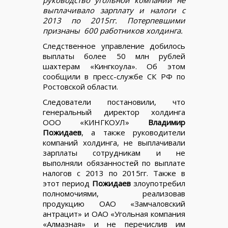
выплачивало зарплату и налоги с
2013 по 2015гг. Потерпевшими
признаны 600 работников холдинга.
Следственное управление добилось
выплаты более 50 млн рублей
шахтерам «Кингкоула». Об этом
сообщили в пресс-службе СК РФ по
Ростовской области.
Следователи постановили, что
генеральный директор холдинга
ООО «КИНГКОУЛ»
Владимир
Пожидаев
, а также руководители
компаний холдинга, не выплачивали
зарплаты сотрудникам и не
выполняли обязанностей по выплате
налогов с 2013 по 2015гг. Также в
этот период
Пожидаев
злоупотребил
полномочиями, реализовав
продукцию ОАО «Замчаловский
антрацит» и ОАО «Угольная компания
«Алмазная» и не перечислив им