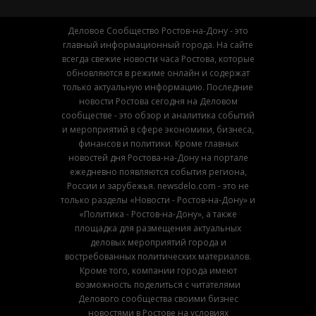
Деловое Сообщество Ростов-на-Дону - это
главный информационный города. На сайте
всегда свежие новости часа Ростова, которые
обновляются в режиме онлайн и содержат
только актуальную информацию. Последние
новости Ростова сегодня на Деловом
сообществе - это обзор и аналитика событий
и мероприятий в сфере экономики, бизнеса,
финансов и политики. Кроме главных
новостей дня Ростова-на-Дону на портале
ежедневно появляются события региона,
России и зарубежья. newsdelo.com - это не
только разделы «Новости - Ростов-на-Дону» и
«Политика - Ростов-на-Дону», а также
площадка для размещения актуальных
деловых мероприятий города и
востребованных политических материалов.
Кроме того, компании города имеют
возможность поделиться с читателями
Делового сообщества своими бизнес
новостями в Ростове на условиях