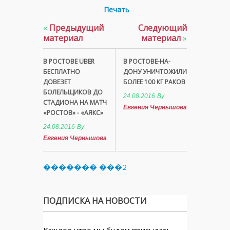
Печать
«
Предыдущий
Следующий
материал
материал
»
В РОСТОВЕ UBER
В РОСТОВЕ-НА-
БЕСПЛАТНО
ДОНУ УНИЧТОЖИЛИ
ДОВЕЗЕТ
БОЛЕЕ 100 КГ РАКОВ
БОЛЕЛЬЩИКОВ ДО
24.08.2016
By
СТАДИОНА НА МАТЧ
Евгения Чернышова
«РОСТОВ» - «АЯКС»
24.08.2016
By
Евгения Чернышова
������� ���2
ПОДПИСКА НА НОВОСТИ
Каждое утро мы будем присылать