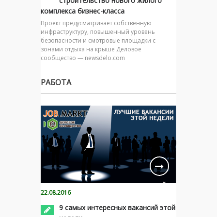
строительство нового жилого
комплекса бизнес-класса
Проект предусматривает собственную
инфраструктуру, повышенный уровень
безопасности и смотровые площадки с
зонами отдыха на крыше Деловое
сообщество — newsdelo.com
РАБОТА
22.08.2016
9 самых интересных вакансий этой