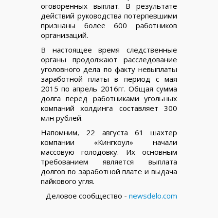
оговоренных выплат. В результате
действий руководства потерпевшими
признаны более 600 работников
организаций.
В настоящее время следственные
органы продолжают расследование
уголовного дела по факту невыплаты
заработной платы в период с мая
2015 по апрель 2016гг. Общая сумма
долга перед работниками угольных
компаний холдинга составляет 300
млн рублей.
Напомним, 22 августа 61 шахтер
компании «​Кингкоул» начали
массовую голодовку. Их основным
требованием является выплата
долгов по заработной плате и выдача
пайкового угля.
Деловое сообщество -
newsdelo.com