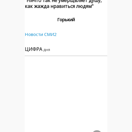
"Ничто так не умерщвляет душу,
как жажда нравиться людям"
Горький
Новости СМИ2
ЦИФРА
дня