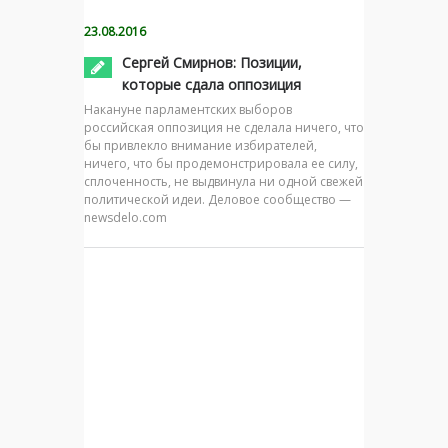
23.08.2016
Сергей Смирнов: Позиции,
которые сдала оппозиция
Накануне парламентских выборов
российская оппозиция не сделала ничего, что
бы привлекло внимание избирателей,
ничего, что бы продемонстрировала ее силу,
сплоченность, не выдвинула ни одной свежей
политической идеи. Деловое сообщество —
newsdelo.com