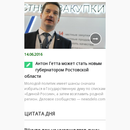
14.06.2016
Антон Гетта может стать новым
губернатором Ростовской
области
Молодой политик имеет шансы сначала
избраться в Государственную думу по спискам
«Единой России», а затем возглавить родной
регион. Деловое сообщество — newsdelo.com
ЦИТАТА ДНЯ