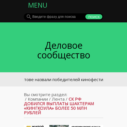
MENU
Деловое
сообщество
В Ростове назвали победителей кинофестиваля «Bridge of A
Вы смотрите раздел:
/
Компании
/
Лента
/
СК РФ
ДОБИЛСЯ ВЫПЛАТЫ ШАХТЕРАМ
«КИНГКОУЛА» БОЛЕЕ 50 МЛН
РУБЛЕЙ