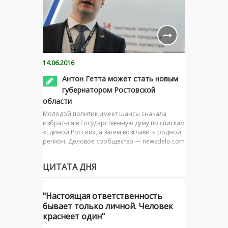
14.06.2016
Антон Гетта может стать новым
губернатором Ростовской
области
Молодой политик имеет шансы сначала
избраться в Государственную думу по спискам
«Единой России», а затем возглавить родной
регион. Деловое сообщество — newsdelo.com
ЦИТАТА ДНЯ
"Настоящая ответственность
бывает только личной. Человек
краснеет один"