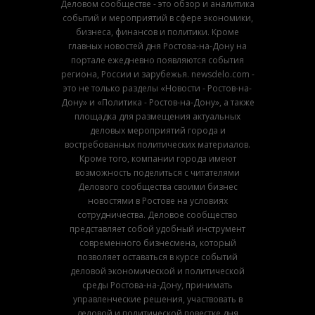
Деловом сообществе - это обзор и аналитика
событий и мероприятий в сфере экономики,
бизнеса, финансов и политики. Кроме
главных новостей дня Ростова-на-Дону на
портале ежедневно появляются события
региона, России и зарубежья. newsdelo.com -
это не только разделы «Новости - Ростов-на-
Дону» и «Политика - Ростов-на-Дону», а также
площадка для размещения актуальных
деловых мероприятий города и
востребованных политических материалов.
Кроме того, компании города имеют
возможность поделиться с читателями
Делового сообщества своими бизнес
новостями в Ростове на условиях
сотрудничества. Деловое сообщество
представляет собой удобный инструмент
современного бизнесмена, который
позволяет оставаться в курсе событий
деловой экономической и политической
среды Ростова-на-Дону, принимать
управленческие решения, участвовать в
деловой и политической повестке дня