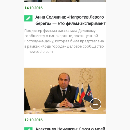
14.10.2016
Анна Селянина: «Напротив Левого
берега» — это фильм-эксперимент
Продюсер фильма рассказала Деловому
сообществу о кинокартине, посвященной
Ростову-на-Дону, которая была представлена
в рамках «Кода города» Деловое сообщество
— newsdelo.com
12.10.2016
Александр Нечушкин: Слухи о моей