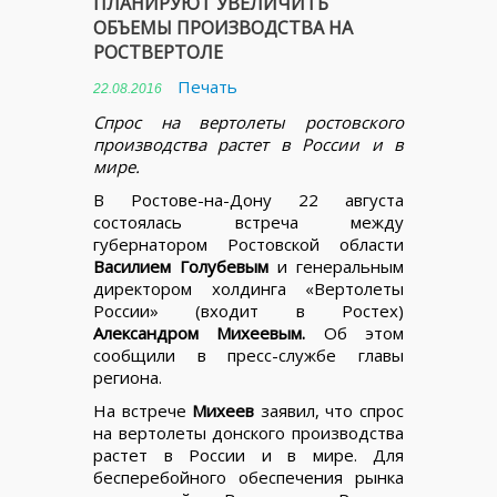
ПЛАНИРУЮТ УВЕЛИЧИТЬ
ОБЪЕМЫ ПРОИЗВОДСТВА НА
РОСТВЕРТОЛЕ
Печать
22.08.2016
Спрос на вертолеты ростовского
производства растет в России и в
мире.
В Ростове-на-Дону 22 августа
состоялась встреча между
губернатором Ростовской области
Василием Голубевым
и генеральным
директором холдинга «Вертолеты
России» (входит в Ростех)
Александром Михеевым.
Об этом
сообщили в пресс-службе главы
региона.
На встрече
Михеев
заявил, что спрос
на вертолеты донского производства
растет в России и в мире. Для
бесперебойного обеспечения рынка