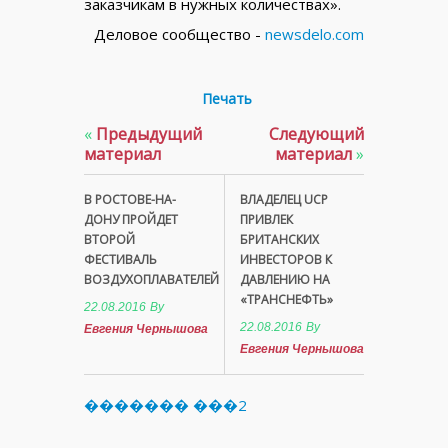
заказчикам в нужных количествах».
Деловое сообщество -
newsdelo.com
Печать
«
Предыдущий
Следующий
материал
материал
»
В РОСТОВЕ-НА-
ВЛАДЕЛЕЦ UCP
ДОНУ ПРОЙДЕТ
ПРИВЛЕК
ВТОРОЙ
БРИТАНСКИХ
ФЕСТИВАЛЬ
ИНВЕСТОРОВ К
ВОЗДУХОПЛАВАТЕЛЕЙ
ДАВЛЕНИЮ НА
«ТРАНСНЕФТЬ»
22.08.2016
By
22.08.2016
By
Евгения Чернышова
Евгения Чернышова
������� ���2