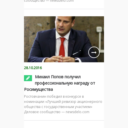
сообщество — newsdelo.com
28.10.2016
Михаил Попов получил
профессиональную награду от
Росимущества
Ростовчанин победил в конкурсе в
номинации «Лучший ревизор акционерного
общества с государственным участием»
Деловое сообщество — newsdelo.com