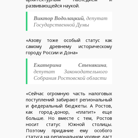
развивающейся наукой.
Виктор Водолацкий,
депутат
Государственной Думы
«Азову тоже особый статус как
самому древнему историческому
городу России и Дона»
Екатерина Стенякина
,
депутат Законодательного
Собрания Ростовской области
«Сейчас огромную часть налоговых
поступлений забирают региональный
и федеральный бюджеты. А Ростов,
как город-донор, «платит» еще
больше. Но вместе с тем, Ростов
носит статус Южной столицы.
Поэтому придание ему особого
статуса на региональном уровне даст