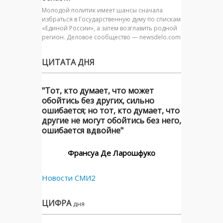
Молодой политик имеет шансы сначала
избраться в Государственную думу по спискам
«Единой России», а затем возглавить родной
регион. Деловое сообщество — newsdelo.com
ЦИТАТА ДНЯ
"Тот, кто думает, что может
обойтись без других, сильно
ошибается; но тот, кто думает, что
другие не могут обойтись без него,
ошибается вдвойне"
Франсуа Де Ларошфуко
Новости СМИ2
ЦИФРА
дня