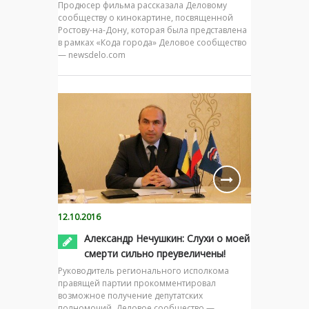
Продюсер фильма рассказала Деловому
сообществу о кинокартине, посвященной
Ростову-на-Дону, которая была представлена
в рамках «Кода города» Деловое сообщество
— newsdelo.com
12.10.2016
Александр Нечушкин: Слухи о моей
смерти сильно преувеличены!
Руководитель регионального исполкома
правящей партии прокомментировал
возможное получение депутатских
полномочий. Деловое сообщество —