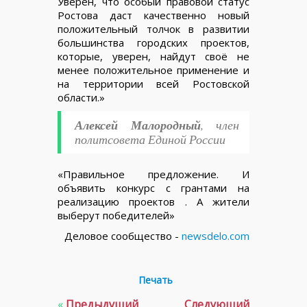
Уверен, что особый правовой статус
Ростова даст качественно новый
положительный толчок в развитии
большинства городских проектов,
которые, уверен, найдут своё не
менее положительное применение и
на территории всей Ростовской
области.»
Алексей Малородный
, член
политсовета Единой России
«Правильное предложение. И
объявить конкурс с грантами на
реализацию проектов . А жители
выберут победителей»
Деловое сообщество -
newsdelo.com
Печать
«
Предыдущий
Следующий