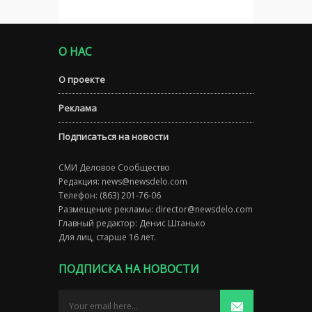
О НАС
О проекте
Реклама
Подписаться на новости
СМИ Деловое Сообщество
Редакция:
news@newsdelo.com
Телефон: (863) 201-76-06
Размещение рекламы:
director@newsdelo.com
Главный редактор: Денис Штанько
Для лиц, старше 16 лет.
ПОДПИСКА НА НОВОСТИ