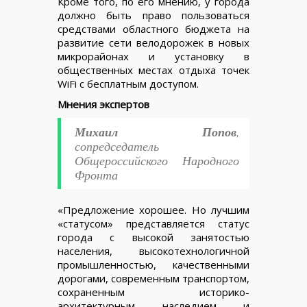
Кроме того, по его мнению, у города
должно быть право пользоваться
средствами областного бюджета на
развитие сети велодорожек в новых
микрорайонах и установку в
общественных местах отдыха точек
WiFi с бесплатным доступом.
Мнения экспертов
Михаил Попов
,
сопредседатель
Общероссийского Народного
Фронта
«Предложение хорошее. Но лучшим
«статусом» представляется статус
города с высокой занятостью
населения, высокотехнологичной
промышленностью, качественными
дорогами, современным транспортом,
сохраненным историко-
архитектурным наследием и