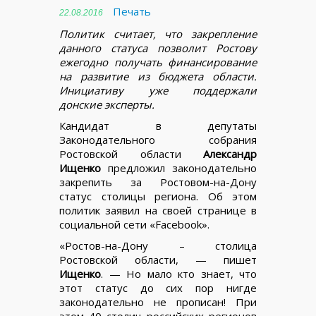
Печать
22.08.2016
Политик считает, что закрепление
данного статуса позволит Ростову
ежегодно получать финансирование
на развитие из бюджета области.
Инициативу уже поддержали
донские эксперты.
Кандидат в депутаты
Законодательного собрания
Ростовской области
Александр
Ищенко
предложил законодательно
закрепить за Ростовом-на-Дону
статус столицы региона. Об этом
политик заявил на своей странице в
социальной сети «Facebook».
«Ростов-на-Дону – столица
Ростовской области, — пишет
Ищенко
. — Но мало кто знает, что
этот статус до сих пор нигде
законодательно не прописан! При
этом 40 столиц российских регионов