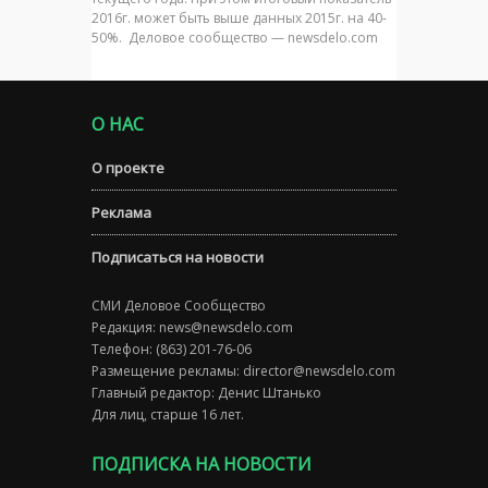
2016г. может быть выше данных 2015г. на 40-
50%. Деловое сообщество — newsdelo.com
О НАС
О проекте
Реклама
Подписаться на новости
СМИ Деловое Сообщество
Редакция:
news@newsdelo.com
Телефон: (863) 201-76-06
Размещение рекламы:
director@newsdelo.com
Главный редактор: Денис Штанько
Для лиц, старше 16 лет.
ПОДПИСКА НА НОВОСТИ