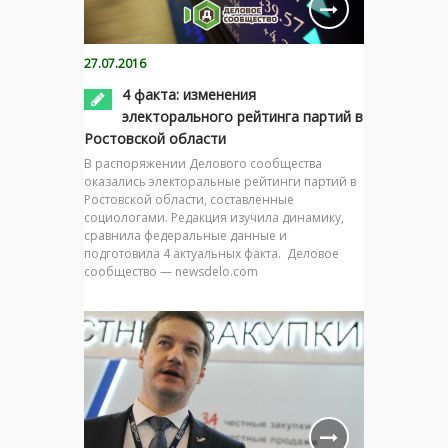
27.07.2016
4 факта: изменения
электорального рейтинга партий в
Ростовской области
В распоряжении Делового сообщества
оказались электоральные рейтинги партий в
Ростовской области, составленные
социологами. Редакция изучила динамику,
сравнила федеральные данные и
подготовила 4 актуальных факта. Деловое
сообщество — newsdelo.com