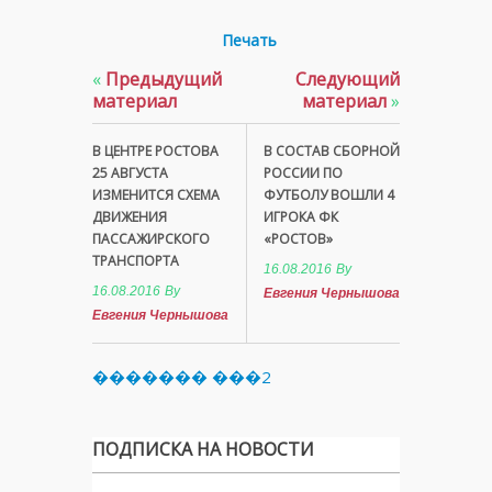
Печать
«
Предыдущий
Следующий
материал
материал
»
В ЦЕНТРЕ РОСТОВА
В СОСТАВ СБОРНОЙ
25 АВГУСТА
РОССИИ ПО
ИЗМЕНИТСЯ СХЕМА
ФУТБОЛУ ВОШЛИ 4
ДВИЖЕНИЯ
ИГРОКА ФК
ПАССАЖИРСКОГО
«РОСТОВ»
ТРАНСПОРТА
16.08.2016
By
16.08.2016
By
Евгения Чернышова
Евгения Чернышова
������� ���2
ПОДПИСКА НА НОВОСТИ