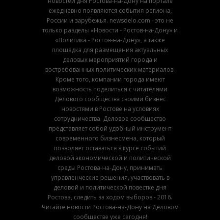
новостей дня Ростова-на-Дону на портале
ежедневно появляются события региона,
России и зарубежья. newsdelo.com - это не
только разделы «Новости - Ростов-на-Дону» и
«Политика - Ростов-на-Дону», а также
площадка для размещения актуальных
деловых мероприятий города и
востребованных политических материалов.
Кроме того, компании города имеют
возможность поделиться с читателями
Делового сообщества своими бизнес
новостями в Ростове на условиях
сотрудничества. Деловое сообщество
представляет собой удобный инструмент
современного бизнесмена, который
позволяет оставаться в курсе событий
деловой экономической и политической
среды Ростова-на-Дону, принимать
управленческие решения, участвовать в
деловой и политической повестке дня
Ростова, следить за ходом выборов - 2016.
Читайте новости Ростова-на-Дону на Деловом
сообществе уже сегодня!