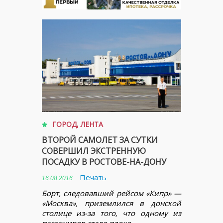
ГОРОД
,
ЛЕНТА
ВТОРОЙ САМОЛЕТ ЗА СУТКИ
СОВЕРШИЛ ЭКСТРЕННУЮ
ПОСАДКУ В РОСТОВЕ-НА-ДОНУ
Печать
16.08.2016
Борт, следовавший рейсом «Кипр» —
«Москва», приземлился в донской
столице из-за того, что одному из
пассажиров стало плохо.