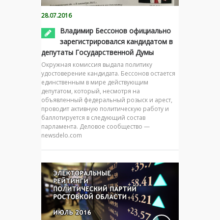
28.07.2016
Владимир Бессонов официально
зарегистрировался кандидатом в
депутаты Государственной Думы
Окружная комиссия выдала политику
удостоверение кандидата. Бессонов остается
единственным в мире действующим
депутатом, который, несмотря на
объявленный федеральный розыск и арест,
проводит активную политическую работу и
баллотируется в следующий состав
парламента. Деловое сообщество —
newsdelo.com