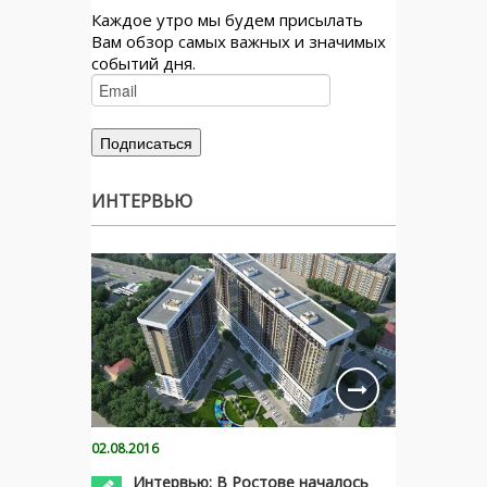
Каждое утро мы будем присылать
Вам обзор самых важных и значимых
событий дня.
ИНТЕРВЬЮ
02.08.2016
Интервью: В Ростове началось