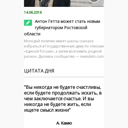
14.06.2016
Антон Гетта может стать новым
губернатором Ростовской
области
Молодой политик имеет шансы сначала
избраться в Государственную думу по спискам
«Единой России», а затем возглавить родной
регион. Деловое сообщество — newsdelo.com
ЦИТАТА ДНЯ
"Вы никогда не будете счастливы,
если будете продолжать искать, в
чем заключается счастье. И вы
никогда не будете жить, если
ищете смысл жизни"
А. Камю