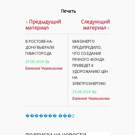
Печать
«
Предыдущий
Следующий
материал
материал
»
В РОСТОВЕ-НА-
МИНЭНЕРГО
ДОНУ ВЫБРАЛИ
ПРЕДУПРЕДИЛО,
ГИМН ГОРОДА
ЧТО СОЗДАНИЕ
РЕЧНОГО ФОНДА
15.08.2016
By
ПРИВЕДЕТ К
Евгения Чернышова
УДОРОЖАНИЮ ЦЕН
НА
ЭЛЕКТРОЭНЕРГИЮ
15.08.2016
By
Евгения Чернышова
������� ���2