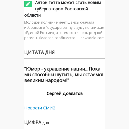
Антон Гетта может стать новым
губернатором Ростовской
области
Молодой политик имеет шансы сначала
избраться в Государственную думу по спискам
«Единой России», а затем возглавить родной
регион. Деловое сообщество — newsdelo.com
ЦИТАТА ДНЯ
"Юмор - украшение нации... Пока
мы способны шутить, мы остаемся
великим народом!."
Сергей Довлатов
Новости СМИ2
ЦИФРА
дня