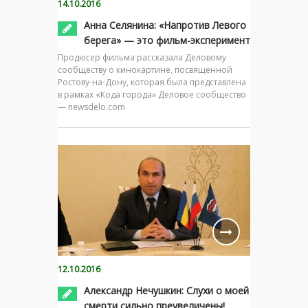
14.10.2016
Анна Селянина: «Напротив Левого
берега» — это фильм-эксперимент
Продюсер фильма рассказала Деловому
сообществу о кинокартине, посвященной
Ростову-на-Дону, которая была представлена
в рамках «Кода города» Деловое сообщество
— newsdelo.com
12.10.2016
Александр Нечушкин: Слухи о моей
смерти сильно преувеличены!