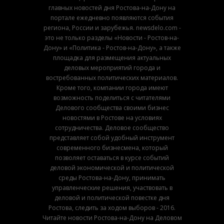
главных новостей дня Ростова-на-Дону на
портале ежедневно появляются события
региона, России и зарубежья. newsdelo.com -
это не только разделы «Новости - Ростов-на-
Дону» и «Политика - Ростов-на-Дону», а также
площадка для размещения актуальных
деловых мероприятий города и
востребованных политических материалов.
Кроме того, компании города имеют
возможность поделиться с читателями
Делового сообщества своими бизнес
новостями в Ростове на условиях
сотрудничества. Деловое сообщество
представляет собой удобный инструмент
современного бизнесмена, который
позволяет оставаться в курсе событий
деловой экономической и политической
среды Ростова-на-Дону, принимать
управленческие решения, участвовать в
деловой и политической повестке дня
Ростова, следить за ходом выборов - 2016.
Читайте новости Ростова-на-Дону на Деловом