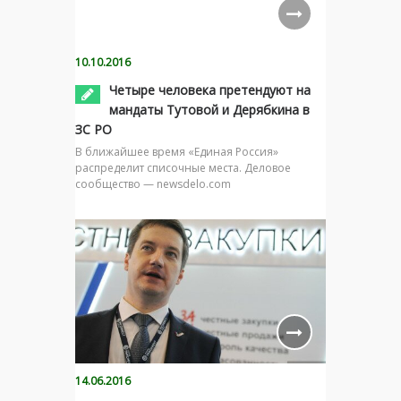
10.10.2016
Четыре человека претендуют на
мандаты Тутовой и Дерябкина в
ЗС РО
В ближайшее время «Единая Россия»
распределит списочные места. Деловое
сообщество — newsdelo.com
14.06.2016