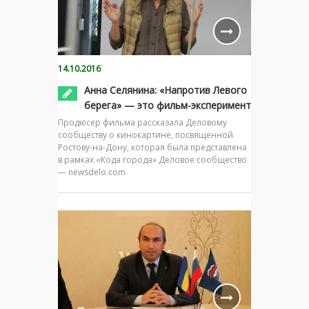
14.10.2016
Анна Селянина: «Напротив Левого
берега» — это фильм-эксперимент
Продюсер фильма рассказала Деловому
сообществу о кинокартине, посвященной
Ростову-на-Дону, которая была представлена
в рамках «Кода города» Деловое сообщество
— newsdelo.com