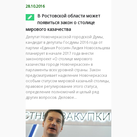
28.10.2016
В Ростовской области может
появиться закон о столице
мирового казачества
Депутат Новочеркасской городской Думы,
кандидат в депутаты Госдумы 2016 года от
партии «Единая Россия» Лидия Новосельцева
планирует в начале 2017 года внести
законопроект «О столице мирового
казачества городе Новочеркасске» в
парламенты всех уровней страны. Закон
предусматривает наделение Новочеркасска
особым статусом мировой казачьей столицы,
правовое регулирование этого статуса,
определение полномочий и целый ряд
других вопросов. Деловое…