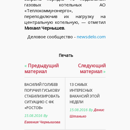
газовых котельных АО
«Теплокоммунэнерго»,
переподключив их нагрузку на
центральную котельную, — отметил
Михаил Чернышев.
Деловое сообщество -
newsdelo.com
Печать
«
Предыдущий
Следующий
материал
материал
»
ВАСИЛИЙ ГОЛУБЕВ
13 САМЫХ
ПОРУЧИЛ ГУСЬКОВУ
ИНТЕРЕСНЫХ
СТАБИЛИЗИРОВАТЬ
ВАКАНСИЙ ЭТОЙ
СИТУАЦИЮ С ФК
НЕДЕЛИ
«РОСТОВ»
15.08.2016
By
Денис
15.08.2016
By
Штанько
Евгения Чернышова