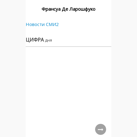
Франсуа Де Ларошфуко
Новости СМИ2
ЦИФРА
дня