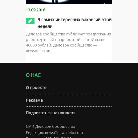
13.09.2016
9 самых интересных вакансий этой
недели
Деловое сообщество публикует предложения
работодателей с заработной платой выше
40000 рублей. Деловое сообщество —
newsdelo.com
О НАС
О проекте
Реклама
Подписаться на новости
СМИ Деловое Сообщество
Редакция:
news@newsdelo.com