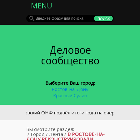
MENU
Деловое
сообщество
Выберите Ваш город:
Ростов-на-Дону
Красный Сулин
Ростовский ОНФ подвёл итоги года на очередной учредит
Вы смотрите раздел:
/
Город
/
Лента
/
В РОСТОВЕ-НА-
ДОНУ РЕКОНСТРУИРОВАЛИ