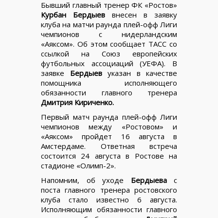
Бывший главный тренер ФК «Ростов»
Курбан Бердыев
внесен в заявку
клуба на матчи раунда плей-офф Лиги
чемпионов с нидерландским
«Аяксом». Об этом сообщает ТАСС со
ссылкой на Союз европейских
футбольных ассоциаций (УЕФА). В
заявке
Бердыев
указан в качестве
помощника исполняющего
обязанности главного тренера
Дмитрия Кириченко.
Первый матч раунда плей-офф Лиги
чемпионов между «Ростовом» и
«Аяксом» пройдет 16 августа в
Амстердаме. Ответная встреча
состоится 24 августа в Ростове на
стадионе «Олимп-2».
Напомним, об уходе
Бердыева
с
поста главного тренера ростовского
клуба стало известно 6 августа.
Исполняющим обязанности главного