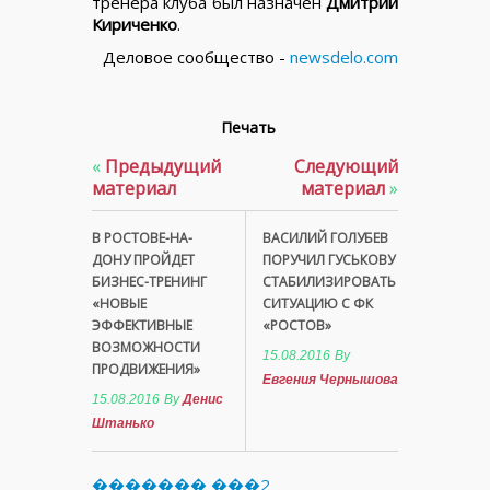
тренера клуба был назначен
Дмитрий
Кириченко
.
Деловое сообщество -
newsdelo.com
Печать
«
Предыдущий
Следующий
материал
материал
»
В РОСТОВЕ-НА-
ВАСИЛИЙ ГОЛУБЕВ
ДОНУ ПРОЙДЕТ
ПОРУЧИЛ ГУСЬКОВУ
БИЗНЕС-ТРЕНИНГ
СТАБИЛИЗИРОВАТЬ
«НОВЫЕ
СИТУАЦИЮ С ФК
ЭФФЕКТИВНЫЕ
«РОСТОВ»
ВОЗМОЖНОСТИ
15.08.2016
By
ПРОДВИЖЕНИЯ»
Евгения Чернышова
15.08.2016
By
Денис
Штанько
������� ���2