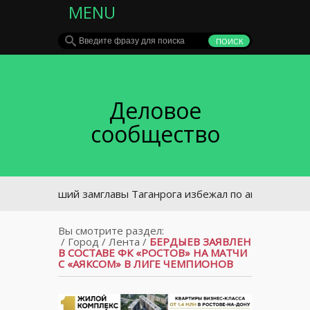
MENU
Деловое
сообщество
Бывший замглавы Таганрога избежал по амнистии наказан
Вы смотрите раздел:
/
Город
/
Лента
/
БЕРДЫЕВ ЗАЯВЛЕН
В СОСТАВЕ ФК «РОСТОВ» НА МАТЧИ
С «АЯКСОМ» В ЛИГЕ ЧЕМПИОНОВ