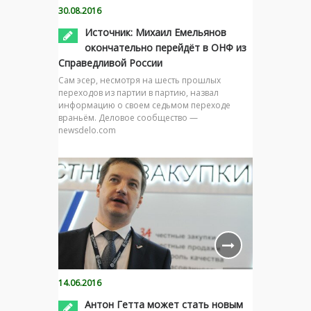
30.08.2016
Источник: Михаил Емельянов
окончательно перейдёт в ОНФ из
Справедливой России
Сам эсер, несмотря на шесть прошлых
переходов из партии в партию, назвал
информацию о своем седьмом переходе
враньём. Деловое сообщество —
newsdelo.com
14.06.2016
Антон Гетта может стать новым