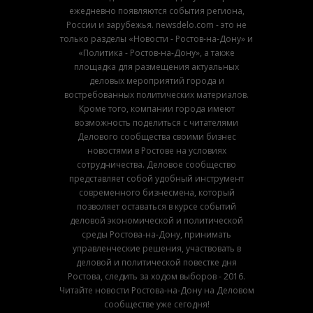
ежедневно появляются события региона,
России и зарубежья. newsdelo.com - это не
только разделы «Новости - Ростов-на-Дону» и
«Политика - Ростов-на-Дону», а также
площадка для размещения актуальных
деловых мероприятий города и
востребованных политических материалов.
Кроме того, компании города имеют
возможность поделиться с читателями
Делового сообщества своими бизнес
новостями в Ростове на условиях
сотрудничества. Деловое сообщество
представляет собой удобный инструмент
современного бизнесмена, который
позволяет оставаться в курсе событий
деловой экономической и политической
среды Ростова-на-Дону, принимать
управленческие решения, участвовать в
деловой и политической повестке дня
Ростова, следить за ходом выборов - 2016.
Читайте новости Ростова-на-Дону на Деловом
сообществе уже сегодня!