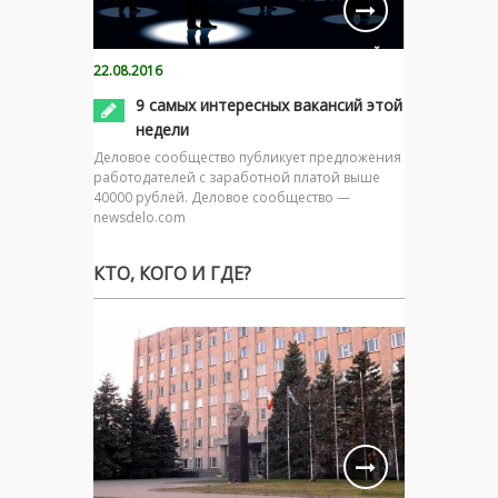
22.08.2016
9 самых интересных вакансий этой
недели
Деловое сообщество публикует предложения
работодателей с заработной платой выше
40000 рублей. Деловое сообщество —
newsdelo.com
КТО, КОГО И ГДЕ?