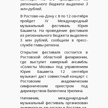
регионального бюджета выделено 3
млн рублей.
В Ростове-на-Дону с 8 по 12 сентября
пройдет IV Международный
музыкальный фестиваль Юрия
Башмета. На проведение фестиваля
из регионального бюджета выделено
3 млн рублей, сообщили в пресс-
службе главы региона.
Открытие фестиваля состоится в
Ростовской областной филармонии,
где выступит камерный ансамбль
«Солисты Москвы» под управлением
Юрия Башмета. 12 сентября
музыкант даст совместный концерт с
Ростовским академическим
симфоническим оркестром под
дирижерством Валентина Урюпина.
Напомним, международный
музыкальный фестиваль организован
знаменитым альтистом в Ростове-на-