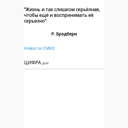
"Жизнь и так слишком серьёзная,
чтобы ещё и воспринимать её
серьезно"
Р. Брэдбери
Новости СМИ2
ЦИФРА
дня