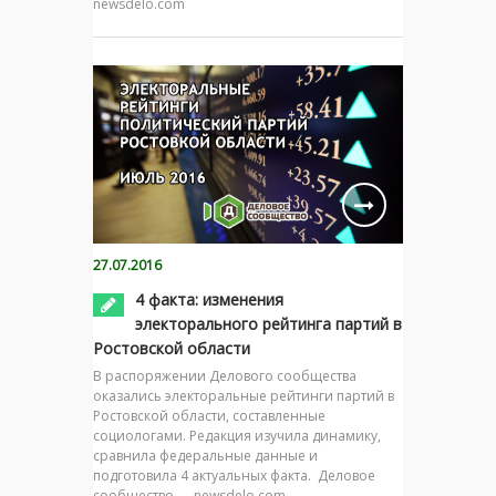
newsdelo.com
27.07.2016
4 факта: изменения
электорального рейтинга партий в
Ростовской области
В распоряжении Делового сообщества
оказались электоральные рейтинги партий в
Ростовской области, составленные
социологами. Редакция изучила динамику,
сравнила федеральные данные и
подготовила 4 актуальных факта. Деловое
сообщество — newsdelo.com