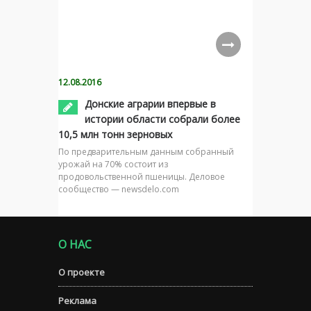
12.08.2016
Донские аграрии впервые в
истории области собрали более
10,5 млн тонн зерновых
По предварительным данным собранный
урожай на 70% состоит из
продовольственной пшеницы. Деловое
сообщество — newsdelo.com
О НАС
О проекте
Реклама