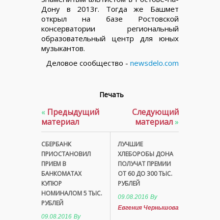
Дону в 2013г. Тогда же Башмет
открыл на базе Ростовской
консерватории региональный
образовательный центр для юных
музыкантов.
Деловое сообщество -
newsdelo.com
Печать
«
Предыдущий
Следующий
материал
материал
»
СБЕРБАНК
ЛУЧШИЕ
ПРИОСТАНОВИЛ
ХЛЕБОРОБЫ ДОНА
ПРИЕМ В
ПОЛУЧАТ ПРЕМИИ
БАНКОМАТАХ
ОТ 60 ДО 300 ТЫС.
КУПЮР
РУБЛЕЙ
НОМИНАЛОМ 5 ТЫС.
09.08.2016
By
РУБЛЕЙ
Евгения Чернышова
09.08.2016
By