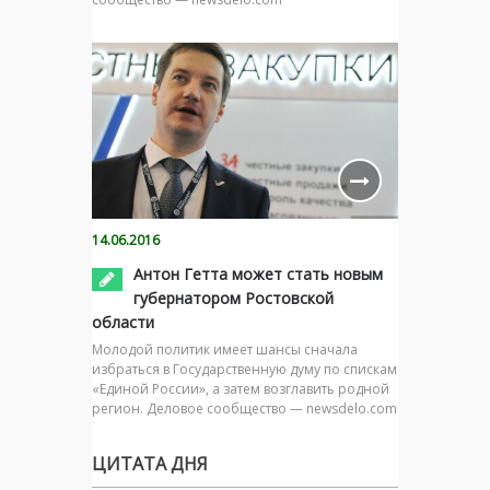
14.06.2016
Антон Гетта может стать новым
губернатором Ростовской
области
Молодой политик имеет шансы сначала
избраться в Государственную думу по спискам
«Единой России», а затем возглавить родной
регион. Деловое сообщество — newsdelo.com
ЦИТАТА ДНЯ