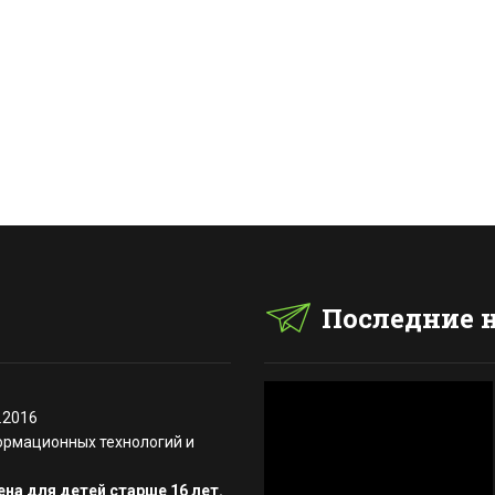
Последние 
.2016
ормационных технологий и
на для детей старше 16 лет.