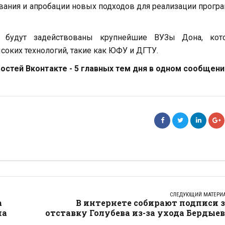
вания и апробации новых подходов для реализации прог
 будут задействованы крупнейшие ВУЗы Дона, кот
соких технологий, такие как ЮФУ и ДГТУ.
стей Вконтакте - 5 главных тем дня в одном сообщени
СЛЕДУЮЩИЙ МАТЕРИ
а
В интернете собирают подписи 
на
отставку Голубева из-за ухода Бердые