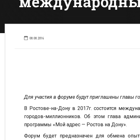
международны
08.08.2016
Для участия в форуме будут приглашены главы 
В Ростове-на-Дону в 2017г. состоится междун
городов-миллионников. Об этом глава админ
программы «Мой адрес — Ростов на Дону».
Форум будет предназначен для обмена опы