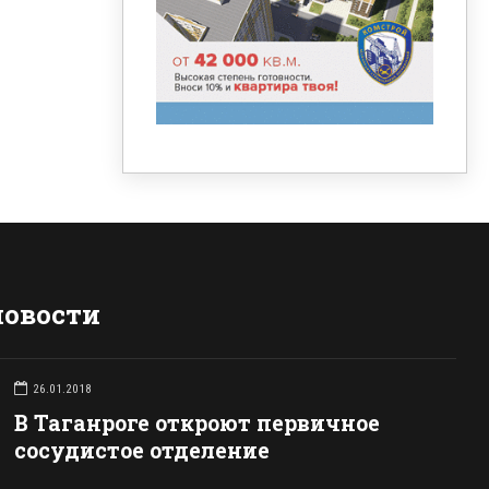
новости
26.01.2018
В Таганроге откроют первичное
сосудистое отделение