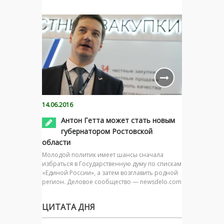
14.06.2016
Антон Гетта может стать новым
губернатором Ростовской
области
Молодой политик имеет шансы сначала
избраться в Государственную думу по спискам
«Единой России», а затем возглавить родной
регион. Деловое сообщество — newsdelo.com
ЦИТАТА ДНЯ