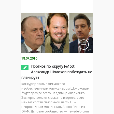
18.07.2016
Прогноз по округу №153:
Александр Шолохов побеждать не
планирует
Конкурировать с финансово
необеспеченным Александром Шолоховым
будет прежде всего Владимир Аверченко.
Эксперты делают ставки на второго, а это
меняет состав списочной части ЕР –
непроходным может стать Антон Гетта из
ОНФ. Деловое сообщество — newsdelo.com