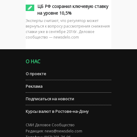
ЦБ РФ сохранил ключевую ставку
на уровне 10,5%
Эксперты считают, что регулятор может
вернуться к вопросу рассмотрения снижения
ставки уже в сентябре 2016г. Деловое
сообщество — newsdelo.com
О НАС
О проекте
Реклама
Подписаться на новости
Курсы валют в Ростове-на-Дону
СМИ Деловое Сообщество
Редакция:
news@newsdelo.com