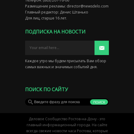
Телефон: (863) 201-76-06
Размещение рекламы:
director@newsdelo.com
Главный редактор: Денис Штанько
Для лиц, старше 16 лет.
ПОДПИСКА НА НОВОСТИ
Каждое утро мы будем присылать Вам обзор
самых важных и значимых событий дня.
ПОИСК ПО САЙТУ
Деловое Сообщество Ростов-на-Дону - это
главный информационный города. На сайте
всегда свежие новости часа Ростова, которые