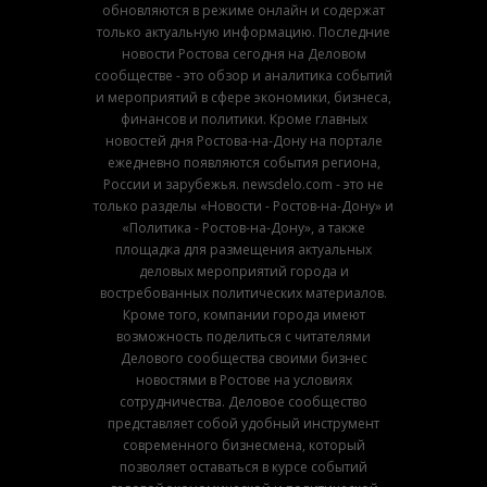
обновляются в режиме онлайн и содержат
только актуальную информацию. Последние
новости Ростова сегодня на Деловом
сообществе - это обзор и аналитика событий
и мероприятий в сфере экономики, бизнеса,
финансов и политики. Кроме главных
новостей дня Ростова-на-Дону на портале
ежедневно появляются события региона,
России и зарубежья. newsdelo.com - это не
только разделы «Новости - Ростов-на-Дону» и
«Политика - Ростов-на-Дону», а также
площадка для размещения актуальных
деловых мероприятий города и
востребованных политических материалов.
Кроме того, компании города имеют
возможность поделиться с читателями
Делового сообщества своими бизнес
новостями в Ростове на условиях
сотрудничества. Деловое сообщество
представляет собой удобный инструмент
современного бизнесмена, который
позволяет оставаться в курсе событий