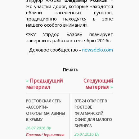
Но участки дорог, которые находятся
вблизи населенных пунктов,
традиционно находятся в зоне
нашего особого внимания».
ФКУ Упрдор «Азов» планирует
завершить работы к сентябрю 2016г.
Деловое сообщество -
newsdelo.com
Печать
«
Предыдущий
Следующий
материал
материал
»
РОСТОВСКАЯ СЕТЬ
ВТБ24 ОТКРОЕТ В
«АССОРТИ»
РОСТОВЕ
ОТКРОЕТ МАГАЗИНЫ
ФЛАГМАНСКИЙ
В КРЫМУ
ОФИС ДЛЯ МАЛОГО
БИЗНЕСА
26.07.2016
By
26.07.2016
By
Евгения Чернышова