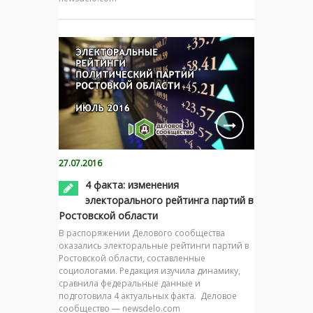
27.07.2016
4 факта: изменения
электорального рейтинга партий в
Ростовской области
В распоряжении Делового сообщества
оказались электоральные рейтинги партий в
Ростовской области, составленные
социологами. Редакция изучила динамику,
сравнила федеральные данные и
подготовила 4 актуальных факта. Деловое
сообщество — newsdelo.com