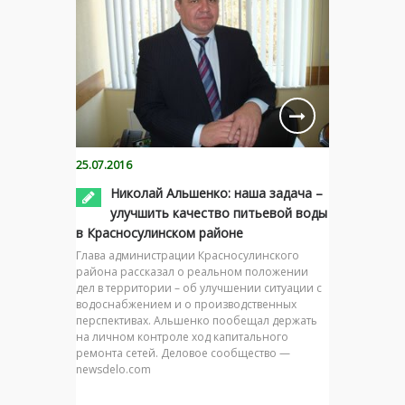
25.07.2016
Николай Альшенко: наша задача –
улучшить качество питьевой воды
в Красносулинском районе
Глава администрации Красносулинского
района рассказал о реальном положении
дел в территории – об улучшении ситуации с
водоснабжением и о производственных
перспективах. Альшенко пообещал держать
на личном контроле ход капитального
ремонта сетей. Деловое сообщество —
newsdelo.com