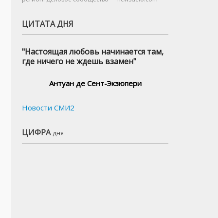
ЦИТАТА ДНЯ
"Настоящая любовь начинается там,
где ничего не ждешь взамен"
Антуан де Сент-Экзюпери
Новости СМИ2
ЦИФРА
дня