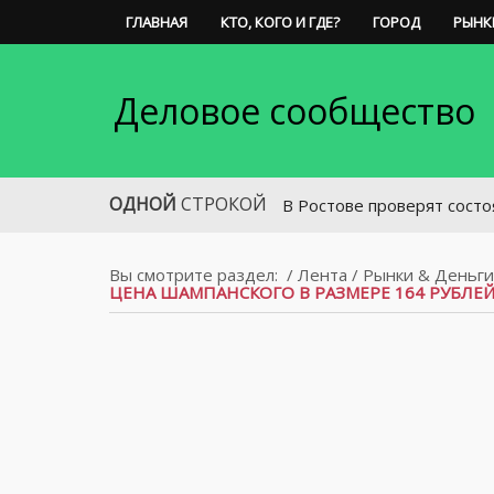
ГЛАВНАЯ
КТО, КОГО И ГДЕ?
ГОРОД
РЫНК
Деловое сообщество
ОДНОЙ
СТРОКОЙ
В Ростове проверят состояние лифт
Вы смотрите раздел:
/
Лента
/
Рынки & Деньги
ЦЕНА ШАМПАНСКОГО В РАЗМЕРЕ 164 РУБЛЕ