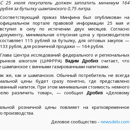
С 25 июля покупатель должен заплатить минимум 164
рубля за бутылку шампанского 0,75 литра.
Соответствующий приказ Минфина был опубликован на
официальном портале правовой информации 25 мая и
вступил в силу по истечении двух месяцев. Согласно
документу, минимальная отпускная цена у производителя
составляет 115 рублей за бутылку, для оптовых закупок —
133 рубля, для розничной продажи — 164 рубля.
Глава Центра исследований федерального и региональных
рынков алкоголя (ЦИФРРА)
Вадим Дробиз
считает, что
е шампанское с винными газированными напитками.
к же, как и шампанское. Обычный потребитель не всегда
мальной цены будет сразу понятно, где представлено
ованный напиток. При этом минимальная стоимость немного
телю различить товар», — сообщил
Дробиз
«Деловому
мальной розничной цены повлияет на кратковременное
о производства.
Деловое сообщество -
newsdelo.com