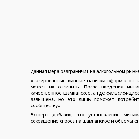
данная мера разграничит на алкогольном рынк
«Газированные винные напитки оформлены та
может их отличить. После введения мини
качественное шампанское, а где фальсифицир
завышена, но это лишь поможет потреби
сообществу».
Эксперт добавил, что установление мини
сокращение спроса на шампанское и объемы ег