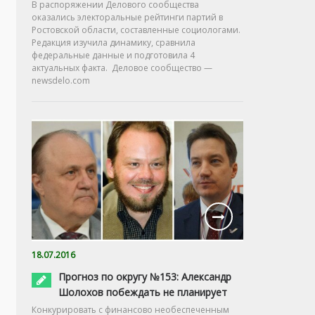
В распоряжении Делового сообщества
оказались электоральные рейтинги партий в
Ростовской области, составленные социологами.
Редакция изучила динамику, сравнила
федеральные данные и подготовила 4
актуальных факта. Деловое сообщество —
newsdelo.com
18.07.2016
Прогноз по округу №153: Александр
Шолохов побеждать не планирует
Конкурировать с финансово необеспеченным