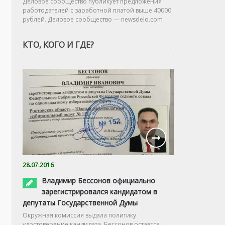
Деловое сообщество публикует предложения
работодателей с заработной платой выше 40000
рублей. Деловое сообщество — newsdelo.com
КТО, КОГО И ГДЕ?
28.07.2016
Владимир Бессонов официально
зарегистрировался кандидатом в
депутаты Государственной Думы
Окружная комиссия выдала политику
удостоверение кандидата. Бессонов остается