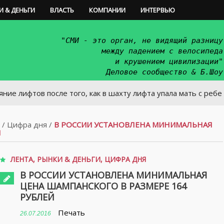
И & ДЕНЬГИ
ВЛАСТЬ
КОМПАНИИ
ИНТЕРВЬЮ
"СМИ - это орган, не видящий разницу
между падением с велосипеда
и крушением цивилизации"
Деловое сообщество & Б.Шоу
ов после того, как в шахту лифта упала мать с ребенком
/
Цифра дня
/
В РОССИИ УСТАНОВЛЕНА МИНИМАЛЬНАЯ
Й
ЛЕНТА
,
РЫНКИ & ДЕНЬГИ
,
ЦИФРА ДНЯ
В РОССИИ УСТАНОВЛЕНА МИНИМАЛЬНАЯ
ЦЕНА ШАМПАНСКОГО В РАЗМЕРЕ 164
РУБЛЕЙ
Печать
26.07.2016