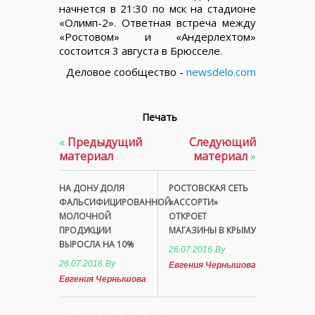
начнется в 21:30 по мск на стадионе
«Олимп-2». Ответная встреча между
«Ростовом» и «Андерлехтом»
состоится 3 августа в Брюсселе.
Деловое сообщество -
newsdelo.com
Печать
«
Предыдущий
Следующий
материал
материал
»
НА ДОНУ ДОЛЯ
РОСТОВСКАЯ СЕТЬ
ФАЛЬСИФИЦИРОВАННОЙ
«АССОРТИ»
МОЛОЧНОЙ
ОТКРОЕТ
ПРОДУКЦИИ
МАГАЗИНЫ В КРЫМУ
ВЫРОСЛА НА 10%
26.07.2016
By
26.07.2016
By
Евгения Чернышова
Евгения Чернышова