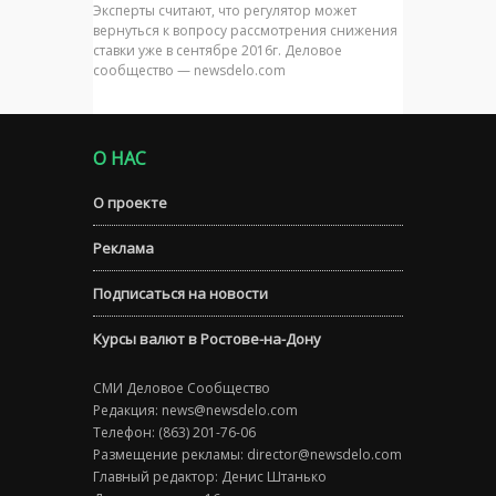
Эксперты считают, что регулятор может
вернуться к вопросу рассмотрения снижения
ставки уже в сентябре 2016г. Деловое
сообщество — newsdelo.com
О НАС
О проекте
Реклама
Подписаться на новости
Курсы валют в Ростове-на-Дону
СМИ Деловое Сообщество
Редакция:
news@newsdelo.com
Телефон: (863) 201-76-06
Размещение рекламы:
director@newsdelo.com
Главный редактор: Денис Штанько