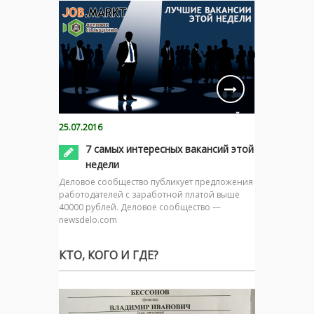
25.07.2016
7 самых интересных вакансий этой
недели
Деловое сообщество публикует предложения
работодателей с заработной платой выше
40000 рублей. Деловое сообщество —
newsdelo.com
КТО, КОГО И ГДЕ?