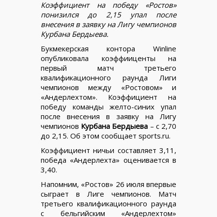
Коэффициент на победу «Ростов»
понизился до 2,15 упал после
внесения в заявку на Лигу чемпионов
Курбана Бердыева.
Букмекерская контора Winline
опубликовала коэффииценты на
первый матч третьего
квалификационного раунда Лиги
чемпионов между «Ростовом» и
«Андерлехтом». Коэффициент на
победу команды желто-синих упал
после внесения в заявку на Лигу
чемпионов
Курбана Бердыева
– с 2,70
до 2,15. Об этом сообщает sports.ru.
Коэффициент ничьи составляет 3,11,
победа «Андерлехта» оценивается в
3,40.
Напомним, «Ростов» 26 июля впервые
сыграет в Лиге чемпионов. Матч
третьего квалификационного раунда
с бельгийским «Андерлехтом»