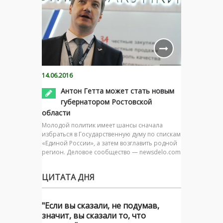
14.06.2016
Антон Гетта может стать новым
губернатором Ростовской
области
Молодой политик имеет шансы сначала
избраться в Государственную думу по спискам
«Единой России», а затем возглавить родной
регион. Деловое сообщество — newsdelo.com
ЦИТАТА ДНЯ
"Если вы сказали, не подумав,
значит, вы сказали то, что