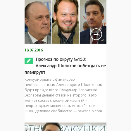
18.07.2016
Прогноз по округу №153:
Александр Шолохов побеждать не
планирует
Конкурировать с финансово
необеспеченным Александром Шолоховым
будет прежде всего Владимир Аверченко.
Эксперты делают ставки на второго, а это
меняет состав списочной части ЕР –
непроходным может стать Антон Гетта из
ОНФ. Деловое сообщество — newsdelo.com