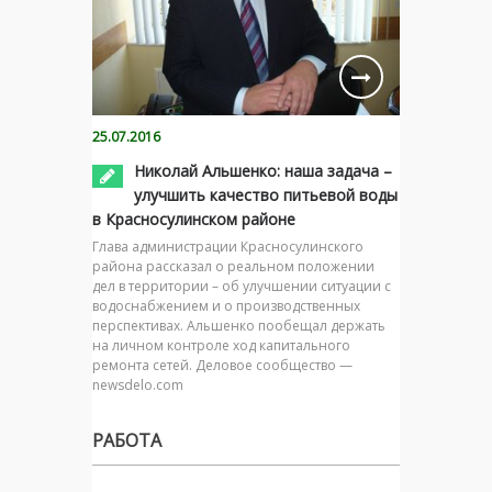
25.07.2016
Николай Альшенко: наша задача –
улучшить качество питьевой воды
в Красносулинском районе
Глава администрации Красносулинского
района рассказал о реальном положении
дел в территории – об улучшении ситуации с
водоснабжением и о производственных
перспективах. Альшенко пообещал держать
на личном контроле ход капитального
ремонта сетей. Деловое сообщество —
newsdelo.com
РАБОТА