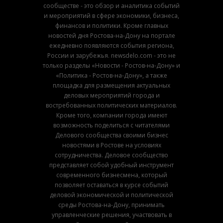
сообществе - это обзор и аналитика событий
и мероприятий в сфере экономики, бизнеса,
финансов и политики. Кроме главных
новостей дня Ростова-на-Дону на портале
ежедневно появляются события региона,
России и зарубежья. newsdelo.com - это не
только разделы «Новости - Ростов-на-Дону» и
«Политика - Ростов-на-Дону», а также
площадка для размещения актуальных
деловых мероприятий города и
востребованных политических материалов.
Кроме того, компании города имеют
возможность поделиться с читателями
Делового сообщества своими бизнес
новостями в Ростове на условиях
сотрудничества. Деловое сообщество
представляет собой удобный инструмент
современного бизнесмена, который
позволяет оставаться в курсе событий
деловой экономической и политической
среды Ростова-на-Дону, принимать
управленческие решения, участвовать в