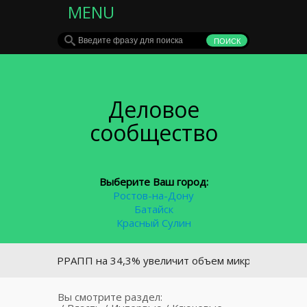
MENU
Деловое
сообщество
Выберите Ваш город:
Ростов-на-Дону
Батайск
Красный Сулин
 РРАПП на 34,3% увеличит объем микрозаймов бизнесу
Вы смотрите раздел: