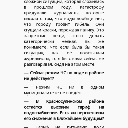
сложной ситуации, которая сложилась
в прошлом году. Катастрофу
придумали журналисты, которые
писали о том, что воды вообще нет,
что городу грозит гибель. Они
сгущали краски, порождая панику. Это
запретные вещи, этого делать
категорически нельзя. Вы же
понимаете, что если была бы такая
ситуация, как её показывали
журналисты, то я бы с вами сейчас не
разговаривал, сидя на этом месте.
— Сейчас режим ЧС по воде в районе
не действует?
— Режим ЧС ни в одном
муниципалитете не введён.
— В Красносулинском районе
остаётся высоким тариф на
водоснабжение. Есть ли перспективы
его снижения в ближайшем будущем?
— Тариф на питьевую воду