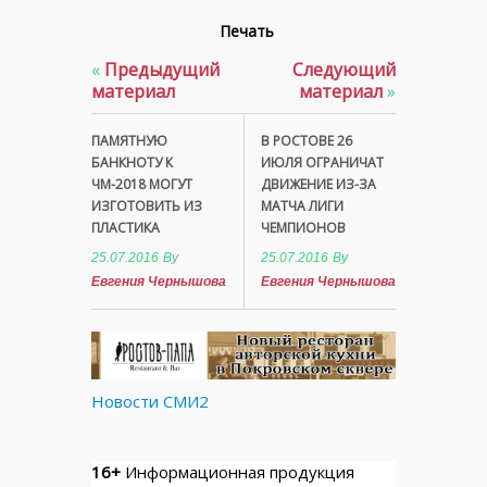
Печать
«
Предыдущий
Следующий
материал
материал
»
ПАМЯТНУЮ
В РОСТОВЕ 26
БАНКНОТУ К
ИЮЛЯ ОГРАНИЧАТ
ЧМ-2018 МОГУТ
ДВИЖЕНИЕ ИЗ-ЗА
ИЗГОТОВИТЬ ИЗ
МАТЧА ЛИГИ
ПЛАСТИКА
ЧЕМПИОНОВ
25.07.2016
By
25.07.2016
By
Евгения Чернышова
Евгения Чернышова
Новости СМИ2
16+
Информационная продукция