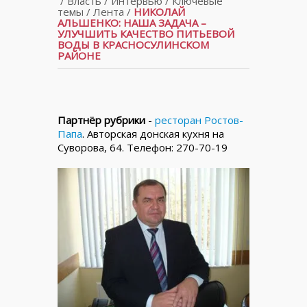
/
Власть
/
Интервью
/
Ключевые
темы
/
Лента
/
НИКОЛАЙ
АЛЬШЕНКО: НАША ЗАДАЧА –
УЛУЧШИТЬ КАЧЕСТВО ПИТЬЕВОЙ
ВОДЫ В КРАСНОСУЛИНСКОМ
РАЙОНЕ
Партнёр рубрики
-
ресторан Ростов-
Папа
. Авторская донская кухня на
Суворова, 64. Телефон: 270-70-19