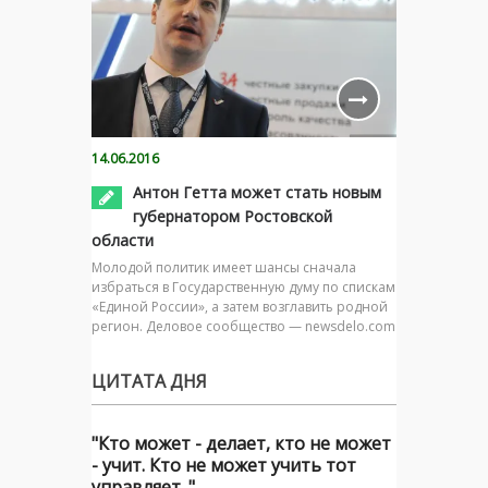
14.06.2016
Антон Гетта может стать новым
губернатором Ростовской
области
Молодой политик имеет шансы сначала
избраться в Государственную думу по спискам
«Единой России», а затем возглавить родной
регион. Деловое сообщество — newsdelo.com
ЦИТАТА ДНЯ
"Кто может - делает, кто не может
- учит. Кто не может учить тот
управляет. "