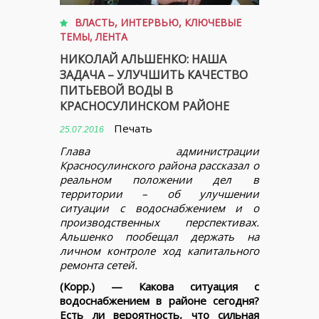
ВЛАСТЬ
,
ИНТЕРВЬЮ
,
КЛЮЧЕВЫЕ
ТЕМЫ
,
ЛЕНТА
НИКОЛАЙ АЛЬШЕНКО: НАША
ЗАДАЧА – УЛУЧШИТЬ КАЧЕСТВО
ПИТЬЕВОЙ ВОДЫ В
КРАСНОСУЛИНСКОМ РАЙОНЕ
Печать
25.07.2016
Глава администрации
Красносулинского района рассказал о
реальном положении дел в
территории – об улучшении
ситуации с водоснабжением и о
производственных перспективах.
Альшенко пообещал держать на
личном контроле ход капитального
ремонта сетей.
(Корр.) — Какова ситуация с
водоснабжением в районе сегодня?
Есть ли вероятность, что сильная