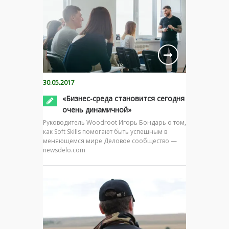
30.05.2017
«Бизнес-среда становится сегодня
очень динамичной»
Руководитель Woodroot Игорь Бондарь о том,
как Soft Skills помогают быть успешным в
меняющемся мире Деловое сообщество —
newsdelo.com