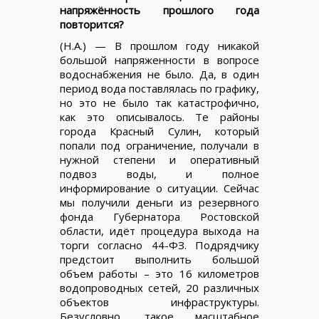
напряжённость прошлого года
повторится?
(Н.А.) — В прошлом году никакой
большой напряженности в вопросе
водоснабжения не было. Да, в один
период вода поставлялась по графику,
но это не было так катастрофично,
как это описывалось. Те районы
города Красный Сулин, который
попали под ограничение, получали в
нужной степени и оперативный
подвоз воды, и полное
информирование о ситуации. Сейчас
мы получили деньги из резервного
фонда Губернатора Ростовской
области, идёт процедура выхода на
торги согласно 44-ФЗ. Подрядчику
предстоит выполнить большой
объем работы – это 16 километров
водопроводных сетей, 20 различных
объектов инфраструктуры.
Безусловно, такое масштабное