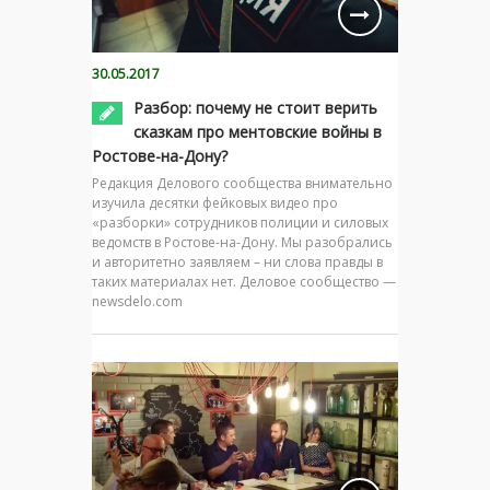
30.05.2017
Разбор: почему не стоит верить
сказкам про ментовские войны в
Ростове-на-Дону?
Редакция Делового сообщества внимательно
изучила десятки фейковых видео про
«разборки» сотрудников полиции и силовых
ведомств в Ростове-на-Дону. Мы разобрались
и авторитетно заявляем – ни слова правды в
таких материалах нет. Деловое сообщество —
newsdelo.com