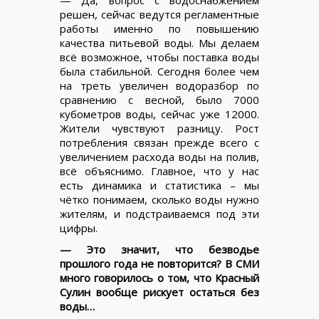
— Да, вопрос с водоснабжением
решен, сейчас ведутся регламентные
работы именно по повышению
качества питьевой воды. Мы делаем
всё возможное, чтобы поставка воды
была стабильной. Сегодня более чем
на треть увеличен водоразбор по
сравнению с весной, было 7000
кубометров воды, сейчас уже 12000.
Жители чувствуют разницу. Рост
потребления связан прежде всего с
увеличением расхода воды на полив,
всё объяснимо. Главное, что у нас
есть динамика и статистика – мы
чётко понимаем, сколько воды нужно
жителям, и подстраиваемся под эти
цифры.
— Это значит, что безводье
прошлого года не повторится? В СМИ
много говорилось о том, что Красный
Сулин вообще рискует остаться без
воды…