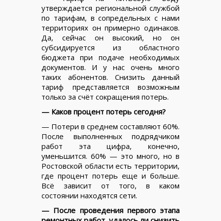
утверждается региональной службой
по тарифам, в сопредельных с нами
территориях он примерно одинаков.
Да, сейчас он высокий, но он
субсидируется из областного
бюджета при подаче необходимых
документов. И у нас очень много
таких абонентов. Снизить данный
тариф представляется возможным
только за счёт сокращения потерь.
— Каков процент потерь сегодня?
— Потери в среднем составляют 60%.
После выполненных подрядчиком
работ эта цифра, конечно,
уменьшится. 60% — это много, но в
Ростовской области есть территории,
где процент потерь еще и больше.
Всё зависит от того, в каком
состоянии находятся сети.
— После проведения первого этапа
ремонтных работ, удалось ли снизить