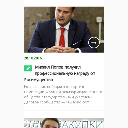
28.10.2016
Михаил Попов получил
профессиональную награду от
Росимущества
Ростовчанин победил в конкурсе в
номинации «Лучший ревизор акционерного
общества с государственным участием»
Деловое сообщество — newsdelo.com