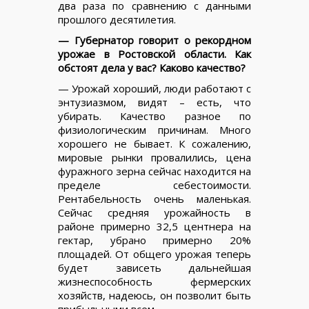
два раза по сравнению с данными
прошлого десятилетия.
— Губернатор говорит о рекордном
урожае в Ростовской области. Как
обстоят дела у вас? Каково качество?
— Урожай хороший, люди работают с
энтузиазмом, видят – есть, что
убирать. Качество разное по
физиологическим причинам. Много
хорошего не бывает. К сожалению,
мировые рынки провалились, цена
фуражного зерна сейчас находится на
пределе себестоимости.
Рентабельность очень маленькая.
Сейчас средняя урожайность в
районе примерно 32,5 центнера на
гектар, убрано примерно 20%
площадей. От общего урожая теперь
будет зависеть дальнейшая
жизнеспособность фермерских
хозяйств, надеюсь, он позволит быть