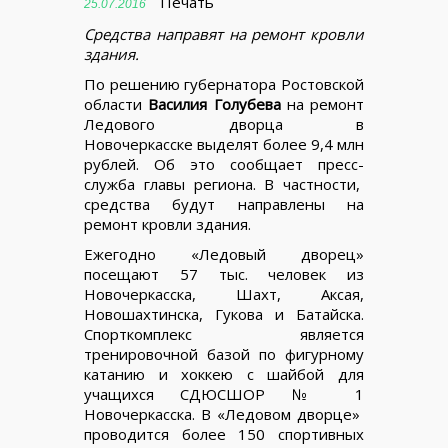
Печать
25.07.2016
Средства направят на ремонт кровли
здания.
По решению губернатора Ростовской
области
Василия Голубева
на ремонт
Ледового дворца в
Новочеркасске выделят более 9,4 млн
рублей. Об это сообщает пресс-
служба главы региона. В частности,
средства будут направлены на
ремонт кровли здания.
Ежегодно «Ледовый дворец»
посещают 57 тыс. человек из
Новочеркасска, Шахт, Аксая,
Новошахтинска, Гукова и Батайска.
Спорткомплекс является
тренировочной базой по фигурному
катанию и хоккею с шайбой для
учащихся СДЮСШОР № 1
Новочеркасска. В «Ледовом дворце»
проводится более 150 спортивных