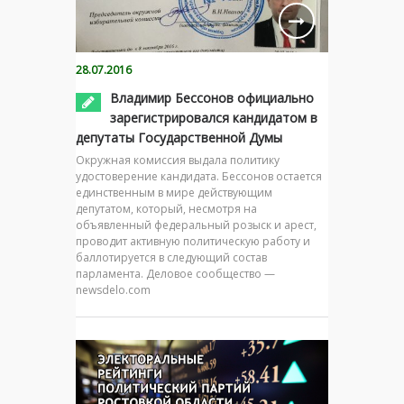
28.07.2016
Владимир Бессонов официально
зарегистрировался кандидатом в
депутаты Государственной Думы
Окружная комиссия выдала политику
удостоверение кандидата. Бессонов остается
единственным в мире действующим
депутатом, который, несмотря на
объявленный федеральный розыск и арест,
проводит активную политическую работу и
баллотируется в следующий состав
парламента. Деловое сообщество —
newsdelo.com