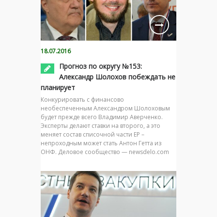
18.07.2016
Прогноз по округу №153:
Александр Шолохов побеждать не
планирует
Конкурировать с финансово
необеспеченным Александром Шолоховым
будет прежде всего Владимир Аверченко.
Эксперты делают ставки на второго, а это
меняет состав списочной части ЕР –
непроходным может стать Антон Гетта из
ОНФ. Деловое сообщество — newsdelo.com