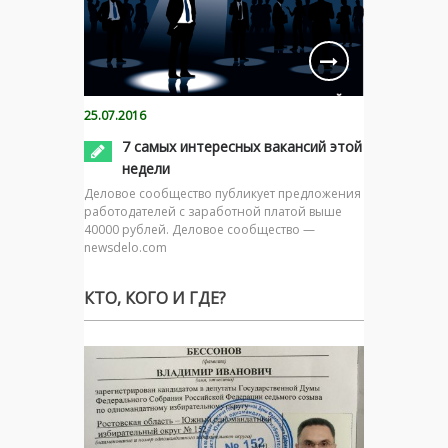
25.07.2016
7 самых интересных вакансий этой
недели
Деловое сообщество публикует предложения
работодателей с заработной платой выше
40000 рублей. Деловое сообщество —
newsdelo.com
КТО, КОГО И ГДЕ?