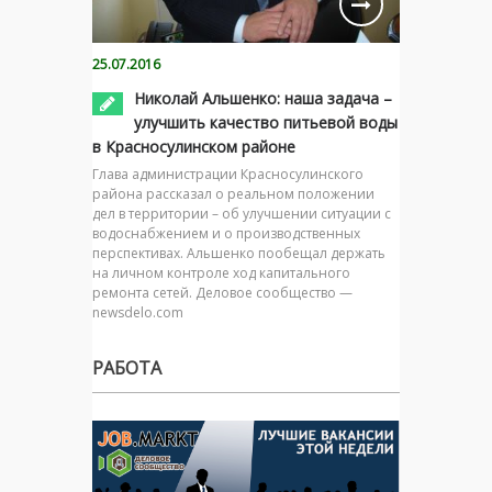
25.07.2016
Николай Альшенко: наша задача –
улучшить качество питьевой воды
в Красносулинском районе
Глава администрации Красносулинского
района рассказал о реальном положении
дел в территории – об улучшении ситуации с
водоснабжением и о производственных
перспективах. Альшенко пообещал держать
на личном контроле ход капитального
ремонта сетей. Деловое сообщество —
newsdelo.com
РАБОТА