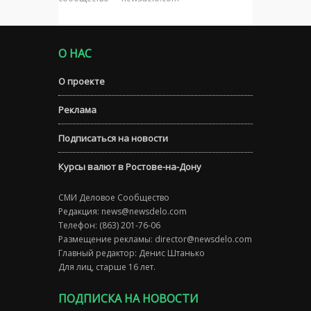
О НАС
О проекте
Реклама
Подписаться на новости
Курсы валют в Ростове-на-Дону
СМИ Деловое Сообщество
Редакция:
news@newsdelo.com
Телефон: (863) 201-76-06
Размещение рекламы:
director@newsdelo.com
Главный редактор: Денис Штанько
Для лиц, старше 16 лет.
ПОДПИСКА НА НОВОСТИ