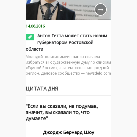
14.06.2016
Антон Гетта может стать новым
губернатором Ростовской
области
Молодой политик имеет шансы сначала
избраться в Государственную думу по спискам
«Единой России», а затем возглавить родной
регион. Деловое сообщество — newsdelo.com
ЦИТАТА ДНЯ
"Если вы сказали, не подумав,
значит, вы сказали то, что
думаете"
Джордж Бернард Шоу