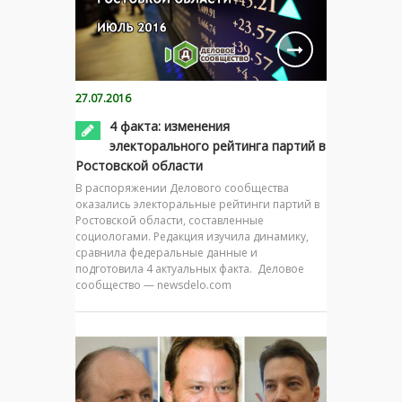
27.07.2016
4 факта: изменения
электорального рейтинга партий в
Ростовской области
В распоряжении Делового сообщества
оказались электоральные рейтинги партий в
Ростовской области, составленные
социологами. Редакция изучила динамику,
сравнила федеральные данные и
подготовила 4 актуальных факта. Деловое
сообщество — newsdelo.com