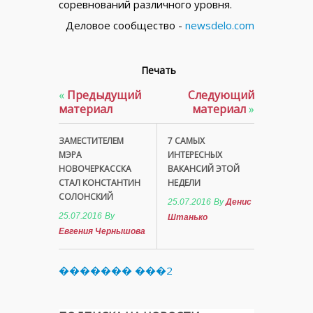
соревнований различного уровня.
Деловое сообщество -
newsdelo.com
Печать
«
Предыдущий
Следующий
материал
материал
»
ЗАМЕСТИТЕЛЕМ
7 САМЫХ
МЭРА
ИНТЕРЕСНЫХ
НОВОЧЕРКАССКА
ВАКАНСИЙ ЭТОЙ
СТАЛ КОНСТАНТИН
НЕДЕЛИ
СОЛОНСКИЙ
25.07.2016
By
Денис
25.07.2016
By
Штанько
Евгения Чернышова
������� ���2