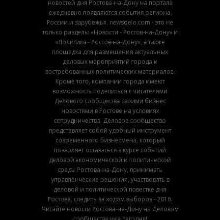
новостей дня Ростова-на-Дону на портале
ежедневно появляются события региона,
России и зарубежья. newsdelo.com - это не
только разделы «Новости - Ростов-на-Дону» и
«Политика - Ростов-на-Дону», а также
площадка для размещения актуальных
деловых мероприятий города и
востребованных политических материалов.
Кроме того, компании города имеют
возможность поделиться с читателями
Делового сообщества своими бизнес
новостями в Ростове на условиях
сотрудничества. Деловое сообщество
представляет собой удобный инструмент
современного бизнесмена, который
позволяет оставаться в курсе событий
деловой экономической и политической
среды Ростова-на-Дону, принимать
управленческие решения, участвовать в
деловой и политической повестке дня
Ростова, следить за ходом выборов - 2016.
Читайте новости Ростова-на-Дону на Деловом
сообществе уже сегодня!