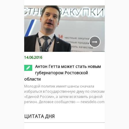
14.06.2016
Антон Гетта может стать новым
губернатором Ростовской
области
Молодой политик имеет шансы сначала
избраться в Государственную думу по спискам
«Единой России», а затем возглавить родной
регион. Деловое сообщество — newsdelo.com
ЦИТАТА ДНЯ