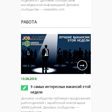
поделился с Деловым сообществом
инсайдерской информацией Деловое
сообщество — newsdelo.com
РАБОТА
13.09.2016
9 самых интересных вакансий этой
недели
Деловое сообщество публикует предложения
работодателей с заработной платой выше
40000 рублей. Деловое сообщество —
newsdelo.com