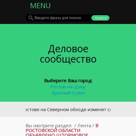
MENU
Деловое
сообщество
Выберите Ваш город:
Ростов-на-Дону
Красный Сулин
В Ростове на Северном обходе изменят схему движения т
Вы смотрите раздел:
/
Лента
/
В
РОСТОВСКОЙ ОБЛАСТИ
ОБЪЯВЛЕНО ШТОРМОВОЕ