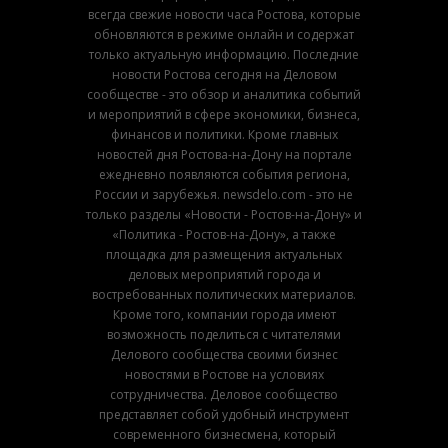
всегда свежие новости часа Ростова, которые
обновляются в режиме онлайн и содержат
только актуальную информацию. Последние
новости Ростова сегодня на Деловом
сообществе - это обзор и аналитика событий
и мероприятий в сфере экономики, бизнеса,
финансов и политики. Кроме главных
новостей дня Ростова-на-Дону на портале
ежедневно появляются события региона,
России и зарубежья. newsdelo.com - это не
только разделы «Новости - Ростов-на-Дону» и
«Политика - Ростов-на-Дону», а также
площадка для размещения актуальных
деловых мероприятий города и
востребованных политических материалов.
Кроме того, компании города имеют
возможность поделиться с читателями
Делового сообщества своими бизнес
новостями в Ростове на условиях
сотрудничества. Деловое сообщество
представляет собой удобный инструмент
современного бизнесмена, который