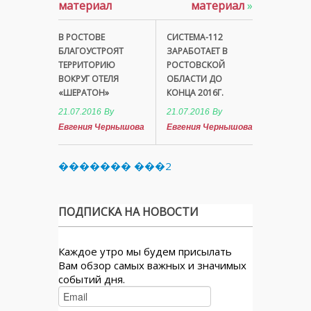
материал
материал
»
В РОСТОВЕ
СИСТЕМА-112
БЛАГОУСТРОЯТ
ЗАРАБОТАЕТ В
ТЕРРИТОРИЮ
РОСТОВСКОЙ
ВОКРУГ ОТЕЛЯ
ОБЛАСТИ ДО
«ШЕРАТОН»
КОНЦА 2016Г.
21.07.2016
By
21.07.2016
By
Евгения Чернышова
Евгения Чернышова
������� ���2
ПОДПИСКА НА НОВОСТИ
Каждое утро мы будем присылать
Вам обзор самых важных и значимых
событий дня.