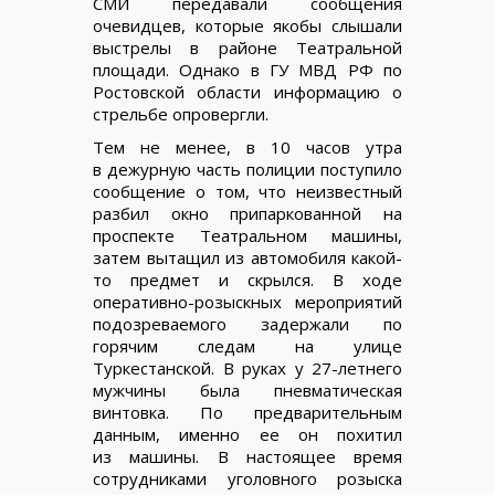
СМИ передавали сообщения
очевидцев, которые якобы слышали
выстрелы в районе Театральной
площади. Однако в ГУ МВД РФ по
Ростовской области информацию о
стрельбе опровергли.
Тем не менее, в 10 часов утра
в дежурную часть полиции поступило
сообщение о том, что неизвестный
разбил окно припаркованной на
проспекте Театральном машины,
затем вытащил из автомобиля какой-
то предмет и скрылся. В ходе
оперативно-розыскных мероприятий
подозреваемого задержали по
горячим следам на улице
Туркестанской. В руках у 27-летнего
мужчины была пневматическая
винтовка. По предварительным
данным, именно ее он похитил
из машины. В настоящее время
сотрудниками уголовного розыска