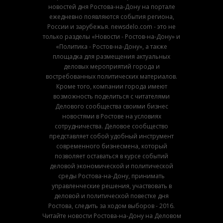
новостей дня Ростова-на-Дону на портале
ежедневно появляются события региона,
России и зарубежья. newsdelo.com - это не
только разделы «Новости - Ростов-на-Дону» и
«Политика - Ростов-на-Дону», а также
площадка для размещения актуальных
деловых мероприятий города и
востребованных политических материалов.
Кроме того, компании города имеют
возможность поделиться с читателями
Делового сообщества своими бизнес
новостями в Ростове на условиях
сотрудничества. Деловое сообщество
представляет собой удобный инструмент
современного бизнесмена, который
позволяет оставаться в курсе событий
деловой экономической и политической
среды Ростова-на-Дону, принимать
управленческие решения, участвовать в
деловой и политической повестке дня
Ростова, следить за ходом выборов - 2016.
Читайте новости Ростова-на-Дону на Деловом