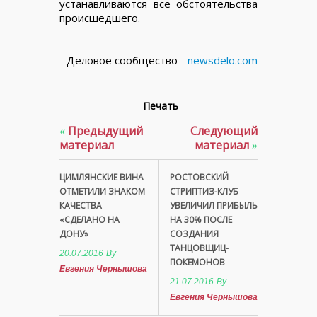
устанавливаются все обстоятельства
происшедшего.
Деловое сообщество -
newsdelo.com
Печать
«
Предыдущий
Следующий
материал
материал
»
ЦИМЛЯНСКИЕ ВИНА
РОСТОВСКИЙ
ОТМЕТИЛИ ЗНАКОМ
СТРИПТИЗ-КЛУБ
КАЧЕСТВА
УВЕЛИЧИЛ ПРИБЫЛЬ
«СДЕЛАНО НА
НА 30% ПОСЛЕ
ДОНУ»
СОЗДАНИЯ
ТАНЦОВЩИЦ-
20.07.2016
By
ПОКЕМОНОВ
Евгения Чернышова
21.07.2016
By
Евгения Чернышова