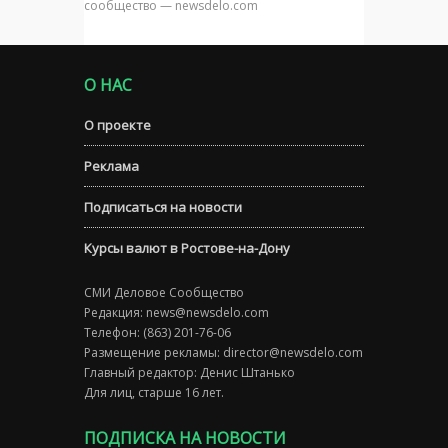
сообщество — newsdelo.com
О НАС
О проекте
Реклама
Подписаться на новости
Курсы валют в Ростове-на-Дону
СМИ Деловое Сообщество
Редакция:
news@newsdelo.com
Телефон: (863) 201-76-06
Размещение рекламы:
director@newsdelo.com
Главный редактор: Денис Штанько
Для лиц, старше 16 лет.
ПОДПИСКА НА НОВОСТИ