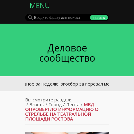
MENU
Деловое
сообщество
Главное за неделю: экосбор за перевал металлолома в по
Вы смотрите раздел:
/
Власть
/
Город
/
Лента
/
МВД
ОПРОВЕРГЛО ИНФОРМАЦИЮ О
СТРЕЛЬБЕ НА ТЕАТРАЛЬНОЙ
ПЛОЩАДИ РОСТОВА