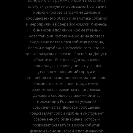
обновляются в режиме онлайн и содержат
только актуальную информацию. Последние
новости Ростова сегодня на Деловом
сообществе - это обзор и аналитика событий
и мероприятий в сфере экономики, бизнеса,
финансов и политики. Кроме главных
новостей дня Ростова-на-Дону на портале
ежедневно появляются события региона,
России и зарубежья. newsdelo.com - это не
только разделы «Новости - Ростов-на-Дону» и
«Политика - Ростов-на-Дону», а также
площадка для размещения актуальных
деловых мероприятий города и
востребованных политических материалов.
Кроме того, компании города имеют
возможность поделиться с читателями
Делового сообщества своими бизнес
новостями в Ростове на условиях
сотрудничества. Деловое сообщество
представляет собой удобный инструмент
современного бизнесмена, который
позволяет оставаться в курсе событий
деловой экономической и политической