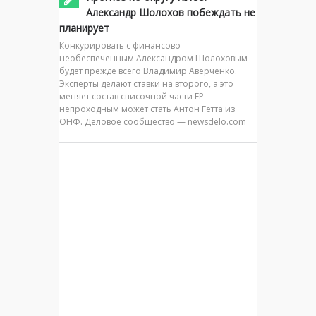
Александр Шолохов побеждать не
планирует
Конкурировать с финансово
необеспеченным Александром Шолоховым
будет прежде всего Владимир Аверченко.
Эксперты делают ставки на второго, а это
меняет состав списочной части ЕР –
непроходным может стать Антон Гетта из
ОНФ. Деловое сообщество — newsdelo.com