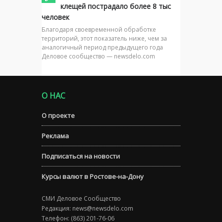
клещей пострадало более 8 тыс
человек
Благодаря своевременной обработке
территорий, этот показатель ниже, чем за
аналогичный период предыдущего года
Деловое сообщество — newsdelo.com
О НАС
О проекте
Реклама
Подписаться на новости
Курсы валют в Ростове-на-Дону
СМИ Деловое Сообщество
Редакция:
news@newsdelo.com
Телефон: (863) 201-76-06