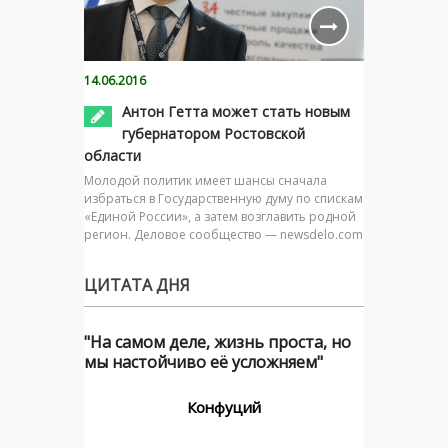
14.06.2016
Антон Гетта может стать новым
губернатором Ростовской
области
Молодой политик имеет шансы сначала
избраться в Государственную думу по спискам
«Единой России», а затем возглавить родной
регион. Деловое сообщество — newsdelo.com
ЦИТАТА ДНЯ
"На самом деле, жизнь проста, но
мы настойчиво её усложняем"
Конфуций