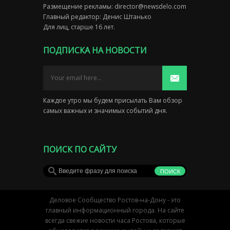
Размещение рекламы:
director@newsdelo.com
Главный редактор: Денис Штанько
Для лиц, старше 16 лет.
ПОДПИСКА НА НОВОСТИ
Каждое утро мы будем присылать Вам обзор
самых важных и значимых событий дня.
ПОИСК ПО САЙТУ
Деловое Сообщество Ростов-на-Дону - это
главный информационный города. На сайте
всегда свежие новости часа Ростова, которые