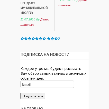
12.07.2016
By
Денис
ПРОДАЖУ
Штанько
МУНИЦИПАЛЬНОЙ
«ВОЛГИ»
11.07.2016
By
Денис
Штанько
������� ���2
ПОДПИСКА НА НОВОСТИ
Каждое утро мы будем присылать
Вам обзор самых важных и значимых
событий дня.