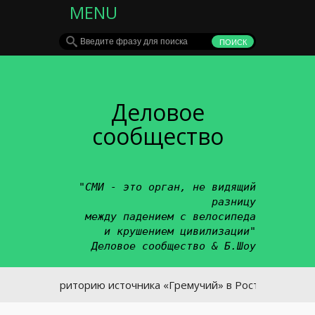
MENU
Деловое
сообщество
"СМИ - это орган, не видящий
разницу
между падением с велосипеда
и крушением цивилизации"
Деловое сообщество & Б.Шоу
Территорию источника «Гремучий» в Ростове благоустро