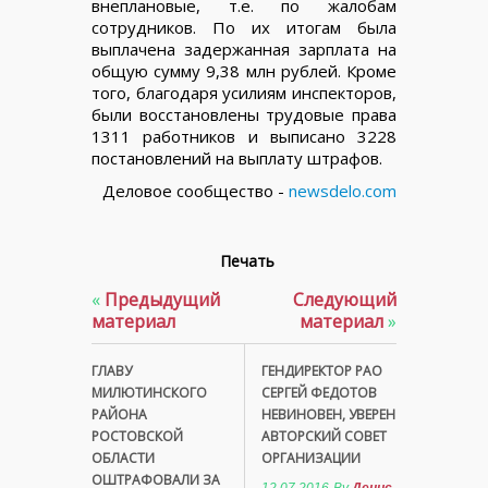
внеплановые, т.е. по жалобам
сотрудников. По их итогам была
выплачена задержанная зарплата на
общую сумму 9,38 млн рублей. Кроме
того, благодаря усилиям инспекторов,
были восстановлены трудовые права
1311 работников и выписано 3228
постановлений на выплату штрафов.
Деловое сообщество -
newsdelo.com
Печать
«
Предыдущий
Следующий
материал
материал
»
ГЛАВУ
ГЕНДИРЕКТОР РАО
МИЛЮТИНСКОГО
СЕРГЕЙ ФЕДОТОВ
РАЙОНА
НЕВИНОВЕН, УВЕРЕН
РОСТОВСКОЙ
АВТОРСКИЙ СОВЕТ
ОБЛАСТИ
ОРГАНИЗАЦИИ
ОШТРАФОВАЛИ ЗА