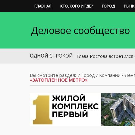
ГЛАВНАЯ
КТО, КОГО И ГДЕ?
ГОРОД
РЫНК
Деловое сообщество
ОДНОЙ
СТРОКОЙ
Глава Ростова встретился с Посло
Вы смотрите раздел:
/
Город
/
Компании
/
Лен
«ЗАТОПЛЕННОЕ МЕТРО»