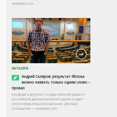
newsdelo.com
04.10.2016
Андрей Скляров: результат Яблока
можно назвать только одним слово –
провал
Кандидат в депутаты Государственной Думы от
российской демократической партии подвёл
итоги избирательной кампании. Деловое
сообщество — newsdelo.com