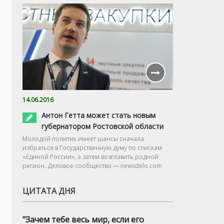
14.06.2016
Антон Гетта может стать новым
губернатором Ростовской области
Молодой политик имеет шансы сначала
избраться в Государственную думу по спискам
«Единой России», а затем возглавить родной
регион. Деловое сообщество — newsdelo.com
ЦИТАТА ДНЯ
"Зачем тебе весь мир, если его