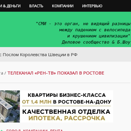
И & ДЕНЬГИ
ВЛАСТЬ
КОМПАНИИ
ИНТЕРВЬЮ
"СМИ - это орган, не видящий разницы
между падением с велосипеда
и крушением цивилизации"
Деловое сообщество & Б.Шоу
м Королевства Швеции в РФ
та
/
ТЕЛЕКАНАЛ «РЕН-ТВ» ПОКАЗАЛ В РОСТОВЕ