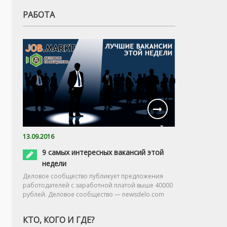
РАБОТА
13.09.2016
9 самых интересных вакансий этой
недели
Деловое сообщество публикует предложения
работодателей с заработной платой выше 40000
рублей. Деловое сообщество — newsdelo.com
КТО, КОГО И ГДЕ?