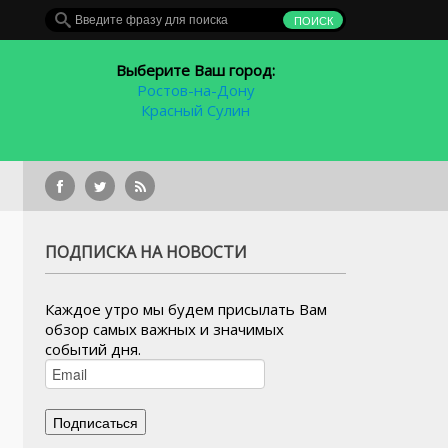
Выберите Ваш город:
Ростов-на-Дону
Красный Сулин
В Таганроге 5 кандидат
ПОДПИСКА НА НОВОСТИ
Каждое утро мы будем присылать Вам
обзор самых важных и значимых
событий дня.