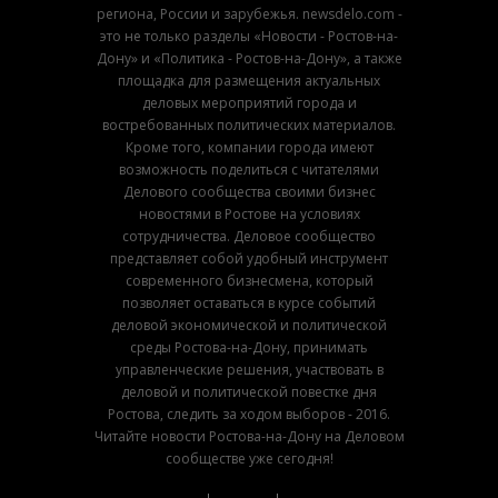
региона, России и зарубежья. newsdelo.com -
это не только разделы «Новости - Ростов-на-
Дону» и «Политика - Ростов-на-Дону», а также
площадка для размещения актуальных
деловых мероприятий города и
востребованных политических материалов.
Кроме того, компании города имеют
возможность поделиться с читателями
Делового сообщества своими бизнес
новостями в Ростове на условиях
сотрудничества. Деловое сообщество
представляет собой удобный инструмент
современного бизнесмена, который
позволяет оставаться в курсе событий
деловой экономической и политической
среды Ростова-на-Дону, принимать
управленческие решения, участвовать в
деловой и политической повестке дня
Ростова, следить за ходом выборов - 2016.
Читайте новости Ростова-на-Дону на Деловом
сообществе уже сегодня!