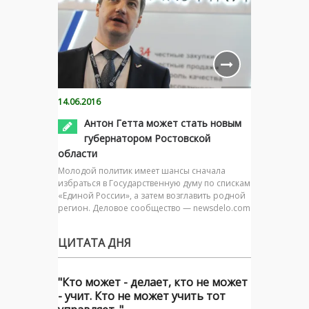
14.06.2016
Антон Гетта может стать новым
губернатором Ростовской
области
Молодой политик имеет шансы сначала
избраться в Государственную думу по спискам
«Единой России», а затем возглавить родной
регион. Деловое сообщество — newsdelo.com
ЦИТАТА ДНЯ
"Кто может - делает, кто не может
- учит. Кто не может учить тот