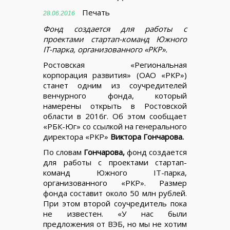
Печать
28.06.2016
Фонд создается для работы с
проектами стартап-команд Южного
IT-парка, организованного «РКР».
Ростовская «Региональная
корпорация развития» (ОАО «РКР»)
станет одним из соучредителей
венчурного фонда, который
намерены открыть в Ростовской
области в 2016г. Об этом сообщает
«РБК-Юг» со ссылкой на генерального
директора «РКР»
Виктора Гончарова.
По словам
Гончарова,
фонд создается
для работы с проектами стартап-
команд Южного IT-парка,
организованного «РКР». Размер
фонда составит около 50 млн рублей.
При этом второй соучредитель пока
не известен. «У нас были
предложения от ВЭБ, но мы не хотим