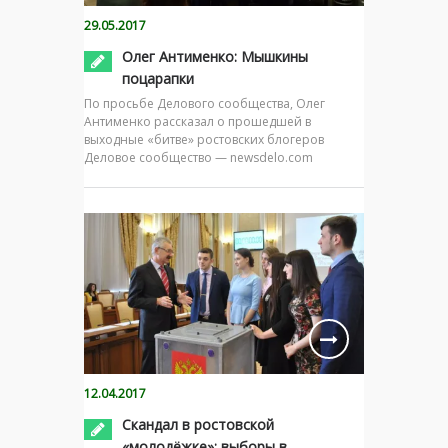
29.05.2017
Олег Антименко: Мышкины
поцарапки
По просьбе Делового сообщества, Олег
Антименко рассказал о прошедшей в
выходные «битве» ростовских блогеров
Деловое сообщество — newsdelo.com
12.04.2017
Скандал в ростовской
«молодёжке»: выборы в