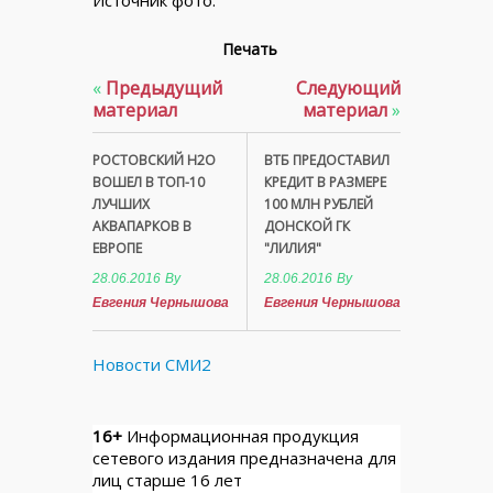
Печать
«
Предыдущий
Следующий
материал
материал
»
РОСТОВСКИЙ Н2О
ВТБ ПРЕДОСТАВИЛ
ВОШЕЛ В ТОП-10
КРЕДИТ В РАЗМЕРЕ
ЛУЧШИХ
100 МЛН РУБЛЕЙ
АКВАПАРКОВ В
ДОНСКОЙ ГК
ЕВРОПЕ
"ЛИЛИЯ"
28.06.2016
By
28.06.2016
By
Евгения Чернышова
Евгения Чернышова
Новости СМИ2
16+
Информационная продукция
сетевого издания предназначена для
лиц старше 16 лет