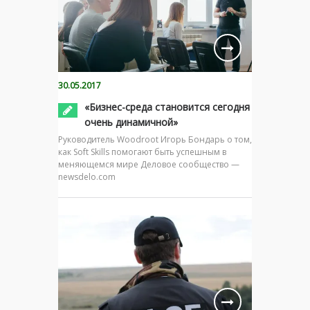
30.05.2017
«Бизнес-среда становится сегодня
очень динамичной»
Руководитель Woodroot Игорь Бондарь о том,
как Soft Skills помогают быть успешным в
меняющемся мире Деловое сообщество —
newsdelo.com