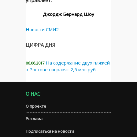
управляет. "
Джордж Бернард Шоу
Новости СМИ2
ЦИФРА ДНЯ
На содержание двух пляжей
06.06.2017
в Ростове направят 2,5 млн руб
О НАС
О проекте
Реклама
Подписаться на новости