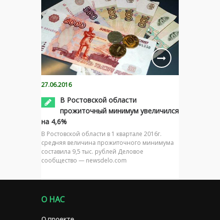
27.06.2016
В Ростовской области
прожиточный минимум увеличился
на 4,6%
В Ростовской области в 1 квартале 2016г.
средняя величина прожиточного минимума
составила 9,5 тыс. рублей Деловое
сообщество — newsdelo.com
О НАС
О проекте