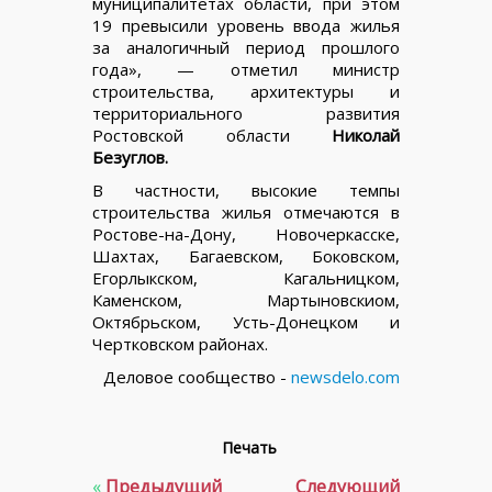
муниципалитетах области, при этом
19 превысили уровень ввода жилья
за аналогичный период прошлого
года», — отметил министр
строительства, архитектуры и
территориального развития
Ростовской области
Николай
Безуглов.
В частности, высокие темпы
строительства жилья отмечаются в
Ростове-на-Дону, Новочеркасске,
Шахтах, Багаевском, Боковском,
Егорлыкском, Кагальницком,
Каменском, Мартыновскиом,
Октябрьском, Усть-Донецком и
Чертковском районах.
Деловое сообщество -
newsdelo.com
Печать
«
Предыдущий
Следующий