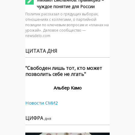
чуждое понятие для России
Политик рассказал о грядущих выборах,
отношениях с коллегами, о партийной
позиции по ключевым вопросам и «планах на
урожай». Деловое сообщество —
newsdelo.com
ЦИТАТА ДНЯ
"Свободен лишь тот, кто может
позволить себе не лгать"
Альбер Камо
Новости СМИ2
ЦИФРА
дня