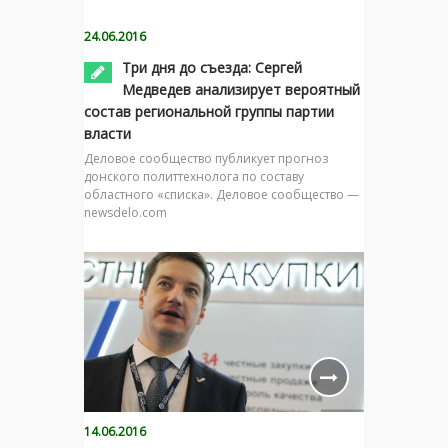
24.06.2016
Три дня до съезда: Сергей
Медведев анализирует вероятный
состав региональной группы партии
власти
Деловое сообщество публикует прогноз
донского политтехнолога по составу
областного «списка». Деловое сообщество —
newsdelo.com
14.06.2016