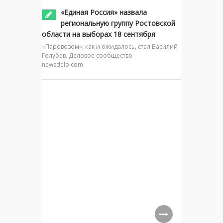
«Единая Россия» назвала
региональную группу Ростовской
области на выборах 18 сентября
«Паровозом», как и ожидалось, стал Василий
Голубев. Деловое сообщество —
newsdelo.com