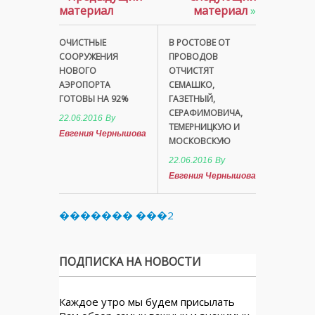
материал
материал
»
ОЧИСТНЫЕ
В РОСТОВЕ ОТ
СООРУЖЕНИЯ
ПРОВОДОВ
НОВОГО
ОТЧИСТЯТ
АЭРОПОРТА
СЕМАШКО,
ГОТОВЫ НА 92%
ГАЗЕТНЫЙ,
СЕРАФИМОВИЧА,
22.06.2016
By
ТЕМЕРНИЦКУЮ И
Евгения Чернышова
МОСКОВСКУЮ
22.06.2016
By
Евгения Чернышова
������� ���2
ПОДПИСКА НА НОВОСТИ
Каждое утро мы будем присылать