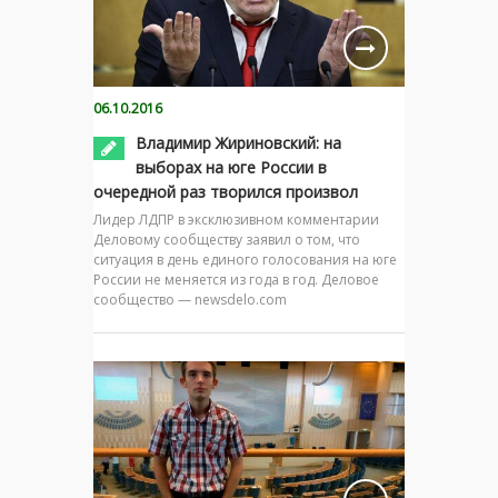
06.10.2016
Владимир Жириновский: на
выборах на юге России в
очередной раз творился произвол
Лидер ЛДПР в эксклюзивном комментарии
Деловому сообществу заявил о том, что
ситуация в день единого голосования на юге
России не меняется из года в год. Деловое
сообщество — newsdelo.com