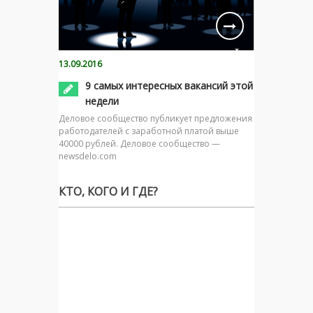
13.09.2016
9 самых интересных вакансий этой
недели
Деловое сообщество публикует предложения
работодателей с заработной платой выше
40000 рублей. Деловое сообщество —
newsdelo.com
КТО, КОГО И ГДЕ?