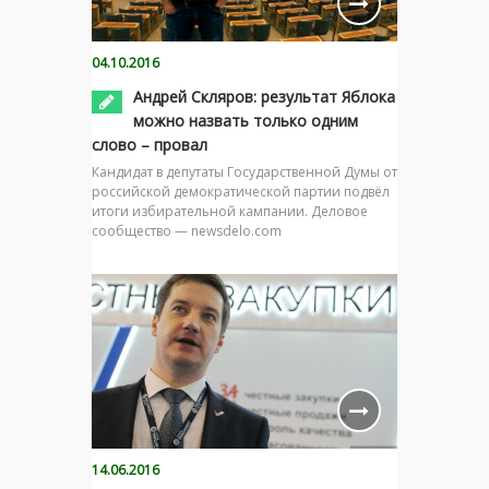
04.10.2016
Андрей Скляров: результат Яблока
можно назвать только одним
слово – провал
Кандидат в депутаты Государственной Думы от
российской демократической партии подвёл
итоги избирательной кампании. Деловое
сообщество — newsdelo.com
14.06.2016