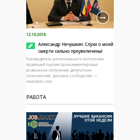
12.10.2016
Александр Нечушкин: Слухи о моей
смерти сильно преувеличены!
Руководитель регионального исполкома
правящей партии прокомментировал
возможное получение депутатских
полномочий. Деловое сообщество —
newsdelo.com
РАБОТА