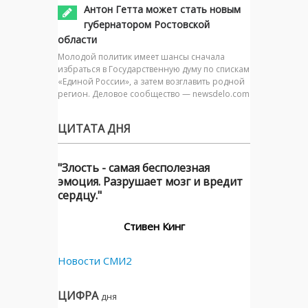
Антон Гетта может стать новым
губернатором Ростовской
области
Молодой политик имеет шансы сначала
избраться в Государственную думу по спискам
«Единой России», а затем возглавить родной
регион. Деловое сообщество — newsdelo.com
ЦИТАТА ДНЯ
"Злость - самая бесполезная
эмоция. Разрушает мозг и вредит
сердцу."
Стивен Кинг
Новости СМИ2
ЦИФРА
дня