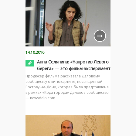
14.10.2016
Анна Селянина: «Напротив Левого
берега» — это фильм-эксперимент
Продюсер фильма рассказала Деловому
сообществу о кинокартине, посвященной
Ростову-на-Дону, которая была представлена
в рамках «Кода города» Деловое сообщество
— newsdelo.com