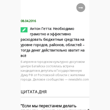
08.04.2016
Антон Гетта: Необходимо
грамотно и эффективно
расходовать бюджетные средства на
уровне городов, районов, областей –
тогда денег действительно хватит на
всё
6 апреля в городском культурно-досуговом
центре Батайска состоялась встреча
кандидатов в депутаты в Государственную
Думу РФ от Ростовской области с жителями
города. Деловое сообщество — newsdelo.com
ЦИТАТА ДНЯ
"Если мы перестанем делать