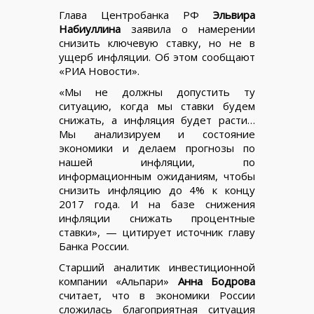
Глава Центробанка РФ
Эльвира
Набиуллина
заявила о намерении
снизить ключевую ставку, но не в
ущерб инфляции.
Об этом сообщают
«РИА Новости».
«Мы не должны допустить ту
ситуацию, когда мы ставки будем
снижать, а инфляция будет расти…
Мы анализируем и состояние
экономики и делаем прогнозы по
нашей инфляции, по
информационным ожиданиям, чтобы
снизить инфляцию до 4% к концу
2017 года. И на базе снижения
инфляции снижать процентные
ставки», — цитирует источник главу
Банка России.
Старший аналитик инвестиционной
компании «Альпари»
Анна Бодрова
считает, что в экономики России
сложилась благоприятная ситуация