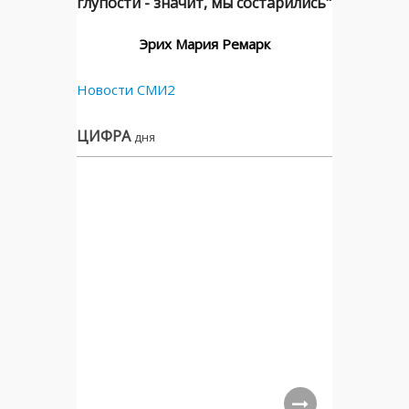
глупости - значит, мы состарились"
Эрих Мария Ремарк
Новости СМИ2
ЦИФРА
дня