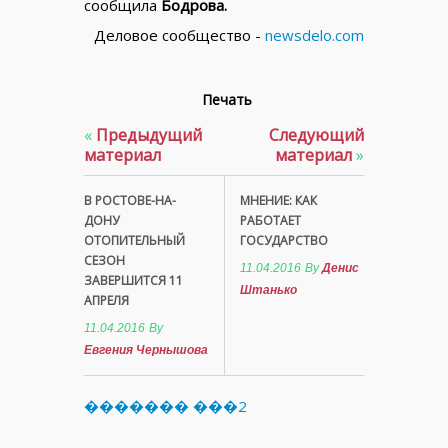
сообщила
Бодрова.
Деловое сообщество -
newsdelo.com
Печать
«
Предыдущий
Следующий
материал
материал
»
В РОСТОВЕ-НА-
МНЕНИЕ: КАК
ДОНУ
РАБОТАЕТ
ОТОПИТЕЛЬНЫЙ
ГОСУДАРСТВО
СЕЗОН
11.04.2016
By
Денис
ЗАВЕРШИТСЯ 11
Штанько
АПРЕЛЯ
11.04.2016
By
Евгения Чернышова
������� ���2