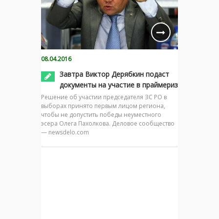
08.04.2016
Завтра Виктор Дерябкин подаст
документы на участие в праймериз
Решение об участии председателя ЗС РО в
выборах принято первым лицом региона,
чтобы не допустить победы неуместного
эсера Олега Пахолкова. Деловое сообщество
— newsdelo.com