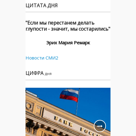
ЦИТАТА ДНЯ
"Если мы перестанем делать
глупости - значит, мы состарились"
Эрих Мария Ремарк
Новости СМИ2
ЦИФРА
дня