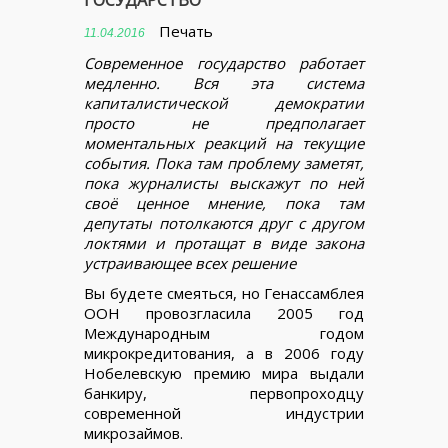
ГОСУДАРСТВО
Печать
11.04.2016
Современное государство работает
медленно. Вся эта система
капиталистической демократии
просто не предполагает
моментальных реакций на текущие
события. Пока там проблему заметят,
пока журналисты выскажут по ней
своё ценное мнение, пока там
депутаты потолкаются друг с другом
локтями и протащат в виде закона
устраивающее всех решение
Вы будете смеяться, но Генассамблея
ООН провозгласила 2005 год
Международным годом
микрокредитования, а в 2006 году
Нобелевскую премию мира выдали
банкиру, первопроходцу
современной индустрии
микрозаймов.