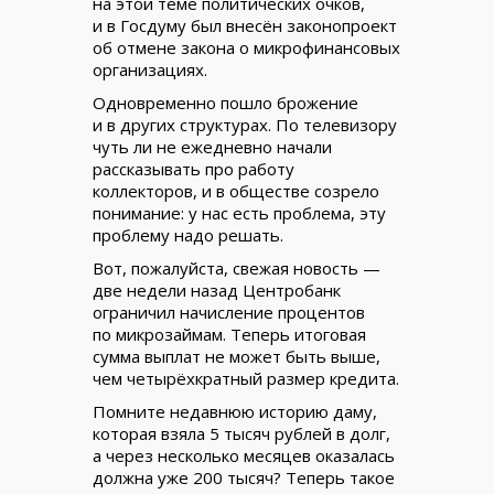
на этой теме политических очков,
и в Госдуму был внесён законопроект
об отмене закона о микрофинансовых
организациях.
Одновременно пошло брожение
и в других структурах. По телевизору
чуть ли не ежедневно начали
рассказывать про работу
коллекторов, и в обществе созрело
понимание: у нас есть проблема, эту
проблему надо решать.
Вот, пожалуйста, свежая новость —
две недели назад Центробанк
ограничил начисление процентов
по микрозаймам. Теперь итоговая
сумма выплат не может быть выше,
чем четырёхкратный размер кредита.
Помните недавнюю историю даму,
которая взяла 5 тысяч рублей в долг,
а через несколько месяцев оказалась
должна уже 200 тысяч? Теперь такое