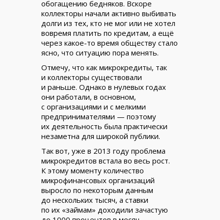
обогащению бедняков. Вскоре
коллекторы начали активно выбивать
долги из тех, кто не мог или не хотел
вовремя платить по кредитам, а ещё
через какое-то время обществу стало
ясно, что ситуацию пора менять.
Отмечу, что как микрокредиты, так
и коллекторы существовали
и раньше. Однако в нулевых годах
они работали, в основном,
с организациями и с мелкими
предпринимателями — поэтому
их деятельность была практически
незаметна для широкой публики.
Так вот, уже в 2013 году проблема
микрокредитов встала во весь рост.
К этому моменту количество
микрофинансовых организаций
выросло по некоторым данным
до нескольких тысяч, а ставки
по их «займам» доходили зачастую
до 1000 процентов в месяц.