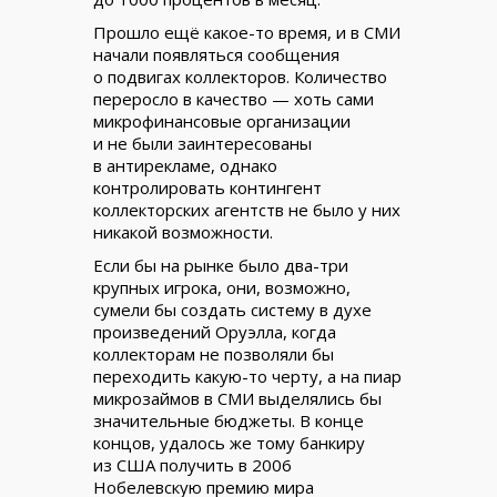
Прошло ещё какое-то время, и в СМИ
начали появляться сообщения
о подвигах коллекторов. Количество
переросло в качество — хоть сами
микрофинансовые организации
и не были заинтересованы
в антирекламе, однако
контролировать контингент
коллекторских агентств не было у них
никакой возможности.
Если бы на рынке было два-три
крупных игрока, они, возможно,
сумели бы создать систему в духе
произведений Оруэлла, когда
коллекторам не позволяли бы
переходить какую-то черту, а на пиар
микрозаймов в СМИ выделялись бы
значительные бюджеты. В конце
концов, удалось же тому банкиру
из США получить в 2006
Нобелевскую премию мира