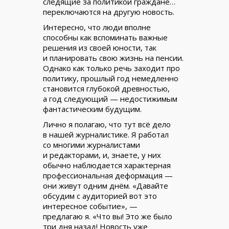
следящие за политикой граждане…
переключаются на другую новость.
Интересно, что люди вполне
способны как вспоминать важные
решения из своей юности, так
и планировать свою жизнь на пенсии.
Однако как только речь заходит про
политику, прошлый год немедленно
становится глубокой древностью,
а год следующий — недостижимым
фантастическим будущим.
Лично я полагаю, что тут всё дело
в нашей журналистике. Я работал
со многими журналистами
и редакторами, и, знаете, у них
обычно наблюдается характерная
профессиональная деформация —
они живут одним днём. «Давайте
обсудим с аудиторией вот это
интересное событие», —
предлагаю я. «Что вы! Это же было
три дня назад! Новость уже