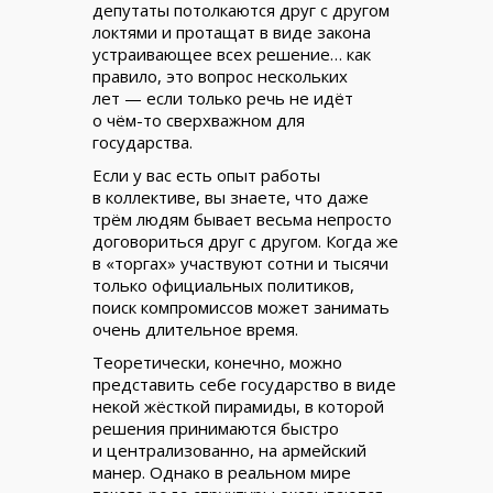
депутаты потолкаются друг с другом
локтями и протащат в виде закона
устраивающее всех решение… как
правило, это вопрос нескольких
лет — если только речь не идёт
о чём-то сверхважном для
государства.
Если у вас есть опыт работы
в коллективе, вы знаете, что даже
трём людям бывает весьма непросто
договориться друг с другом. Когда же
в «торгах» участвуют сотни и тысячи
только официальных политиков,
поиск компромиссов может занимать
очень длительное время.
Теоретически, конечно, можно
представить себе государство в виде
некой жёсткой пирамиды, в которой
решения принимаются быстро
и централизованно, на армейский
манер. Однако в реальном мире