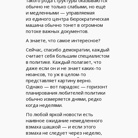
такого рода структуры оказываются
обычно не только слабыми, но ещё
и медленными — управляемая
из единого центра бюрократическая
машина обычно тонет в огромном
потоке важных документов.
А знаете, что самое интересное?
Сейчас, спасибо демократии, каждый
считает себя большим специалистом
в политике. Каждый полагает, что
даже если он и не знает каких-то
нюансов, то уж в целом-то
представляет картину верно.
Однако — вот парадокс — горизонт
планирования любителей политики
обычно измеряется днями, редко
когда неделями.
По любой яркой новости есть
наивное ожидание немедленного
взмаха шашкой — и если этого
взмаха не следует через неделю,