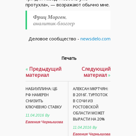
протухла», — возражают обычно мне.
Фриц Морген
,
аналитик-блоггер
Деловое сообщество -
newsdelo.com
Печать
«
Предыдущий
Следующий
материал
материал
»
НАБИУЛЛИНА: ЦБ
АЛЕКСАН МКРТЧЯН:
РФ НАМЕРЕН
В 2016Г. ТУРПОТОК
СНИЗИТЬ
В СОЧИ ИЗ
КЛЮЧЕВУЮ СТАВКУ
РОСТОВСКОЙ
ОБЛАСТИ МОЖЕТ
11.04.2016
By
ВЫРАСТИ НА 20%
Евгения Чернышова
11.04.2016
By
Евгения Чернышова