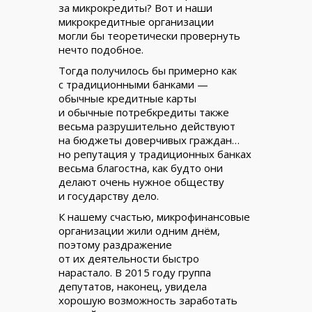
за микрокредиты? Вот и наши
микрокредитные организации
могли бы теоретически провернуть
нечто подобное.
Тогда получилось бы примерно как
с традиционными банками —
обычные кредитные карты
и обычные потребкредиты также
весьма разрушительно действуют
на бюджеты доверчивых граждан…
но репутация у традиционных банках
весьма благостна, как будто они
делают очень нужное обществу
и государству дело.
К нашему счастью, микрофинансовые
организации жили одним днём,
поэтому раздражение
от их деятельности быстро
нарастало. В 2015 году группа
депутатов, наконец, увидела
хорошую возможность заработать