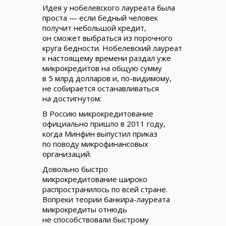
Идея у нобелевского лауреата была
проста — если бедный человек
получит небольшой кредит,
он сможет выбраться из порочного
круга бедности. Нобелевский лауреат
к настоящему времени раздал уже
микрокредитов на общую сумму
в 5 млрд долларов и, по-видимому,
не собирается останавливаться
на достигнутом:
В Россию микрокредитование
официально пришло в 2011 году,
когда Минфин выпустил приказ
по поводу микрофинансовых
организаций.
Довольно быстро
микрокредитование широко
распространилось по всей стране.
Вопреки теории банкира-лауреата
микрокредиты отнюдь
не способствовали быстрому