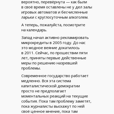
вероятно, перевёрнута — как были
в своё время оставлены не у дел залы
игровых автоматов и бесчисленные
ларьки с круглосуточным алкоголем.
А теперь, пожалуйста, посмотрите
на календарь.
Запад начал активно рекламировать
микрокредиты в 2005 году. До нас
это модное веяние докатилось
в 2011. Сейчас, по прошествии пяти
лет, приняты первые действенные
меры по решению назревшей
проблемы.
Современное государство работает
медленно. Вся эта система
капиталистической демократии
просто не предполагает
моментальных реакций на текущие
события. Пока там проблему заметят,
пока журналисты выскажут по ней
своё ценное мнение, пока там