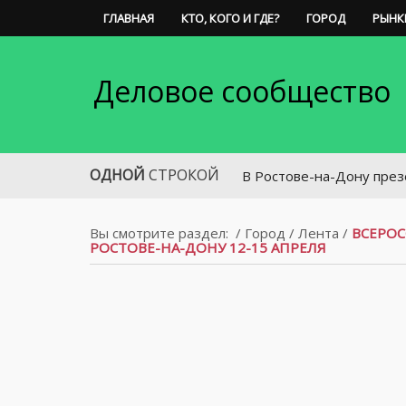
ГЛАВНАЯ
КТО, КОГО И ГДЕ?
ГОРОД
РЫНК
Деловое сообщество
ОДНОЙ
СТРОКОЙ
В Ростове-на-Дону презентов
Вы смотрите раздел:
/
Город
/
Лента
/
ВСЕРОС
РОСТОВЕ-НА-ДОНУ 12-15 АПРЕЛЯ