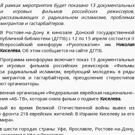
В рамках мероприятия будет показано 13 документальных
и игровых фильмов российских режиссеров,
рассказывающих о радикальном исламизме, проблемах
мигрантов и гастарбайтеров.
В Ростове-на-Дону в кинозале Донской государственной
публичной библиотеки (ДГПБ) с 12 по 15 апреля состоится II
Всероссийский кинофорум «Рукопожатие» им.
Николая
Киселёва
. Об этом сообщается на сайте ДГПБ.
Программа кинофорума включает показ 13 документальных
и игровых фильмов российских режиссеров. «Фильмы
ира: радикальный исламизм, вербующий молодежь в ряды
 мигрантов и гастарбайтеров, преодоление стереотипов
ают организаторы.
енная организация «Федеральная еврейская национально-
ния «АБ-ТВ», которая сняла фильм о подвиге
Киселева.
орый во время Великой Отечественной войны вывел из
фронта 218 еврейских жителей. В Израиле Киселеву за его
мира».
 шести городах страны: Уфе, Ярославле, Ростове-на-Дону,
состоялся в Уфе и Ярославле.