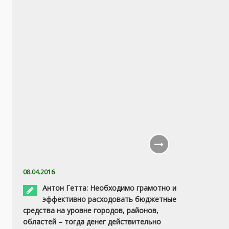
08.04.2016
Антон Гетта: Необходимо грамотно и
эффективно расходовать бюджетные
средства на уровне городов, районов,
областей – тогда денег действительно