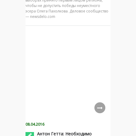
выборах принято первым лицом региона,
чтобы не допустить победы неуместного
эсера Олега Пахолкова. Деловое сообщество
— newsdelo.com
08.04.2016
Антон Гетта: Необходимо