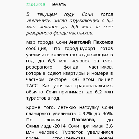
Печать
11.04.2016
В текущем году Сочи готов
увеличить число отдыхающих с 6,2
млн человек до 6,5 млн за счет
резервного фонда частников.
Мэр города Сочи
Анатолий Пахомов
сообщил, что город-курорт готов
увеличить количество отдыхающих в
год до 6,5 млн человек за счет
резервного фонда частников,
которые сдают квартиры и номера в
частном секторе. Об этом пишет
ТАСС. Как уточнил градоначальник,
обычно Сочи принимает до 6,2 млн
туристов в год.
Кроме того, летнюю нагрузку Сочи
планируют увеличить с 92% до 96%.
По словам
Пахомова,
до
Олимпиады-2014 Сочи принимал 3,8
млн человек. Турпоток увеличился
после строительства новой