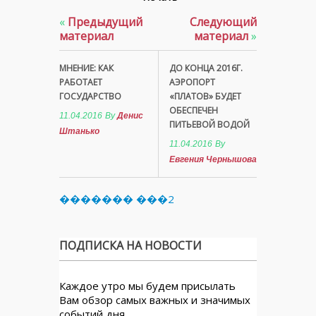
«
Предыдущий
Следующий
материал
материал
»
МНЕНИЕ: КАК
ДО КОНЦА 2016Г.
РАБОТАЕТ
АЭРОПОРТ
ГОСУДАРСТВО
«ПЛАТОВ» БУДЕТ
ОБЕСПЕЧЕН
11.04.2016
By
Денис
ПИТЬЕВОЙ ВОДОЙ
Штанько
11.04.2016
By
Евгения Чернышова
������� ���2
ПОДПИСКА НА НОВОСТИ
Каждое утро мы будем присылать
Вам обзор самых важных и значимых
событий дня.