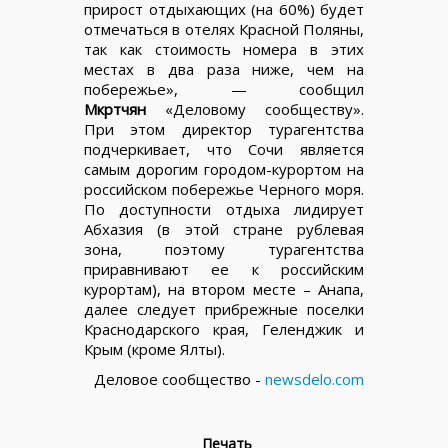
прирост отдыхающих (на 60%) будет
отмечаться в отелях Красной Поляны,
так как стоимость номера в этих
местах в два раза ниже, чем на
побережье», — сообщил
Мкртчян
«Деловому сообществу».
При этом директор турагентства
подчеркивает, что Сочи является
самым дорогим городом-курортом на
российском побережье Черного моря.
По доступности отдыха лидирует
Абхазия (в этой стране рублевая
зона, поэтому турагентства
приравнивают ее к российским
курортам), на втором месте – Анапа,
далее следует прибрежные поселки
Краснодарского края, Геленджик и
Крым (кроме Ялты).
Деловое сообщество -
newsdelo.com
Печать