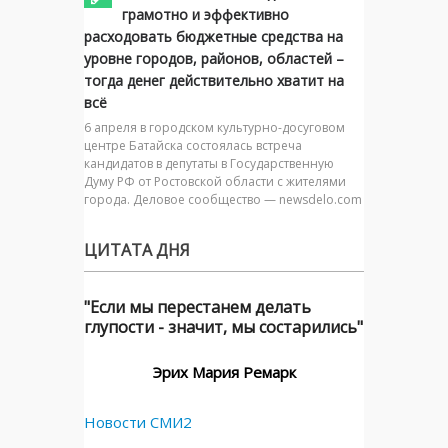
грамотно и эффективно
расходовать бюджетные средства на
уровне городов, районов, областей –
тогда денег действительно хватит на
всё
6 апреля в городском культурно-досуговом
центре Батайска состоялась встреча
кандидатов в депутаты в Государственную
Думу РФ от Ростовской области с жителями
города. Деловое сообщество — newsdelo.com
ЦИТАТА ДНЯ
"Если мы перестанем делать
глупости - значит, мы состарились"
Эрих Мария Ремарк
Новости СМИ2