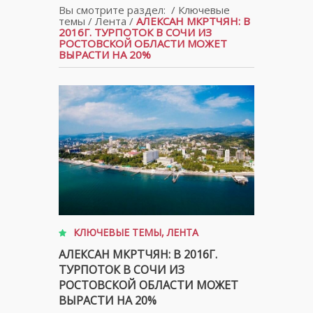
Вы смотрите раздел:
/
Ключевые
темы
/
Лента
/
АЛЕКСАН МКРТЧЯН: В
2016Г. ТУРПОТОК В СОЧИ ИЗ
РОСТОВСКОЙ ОБЛАСТИ МОЖЕТ
ВЫРАСТИ НА 20%
КЛЮЧЕВЫЕ ТЕМЫ
,
ЛЕНТА
АЛЕКСАН МКРТЧЯН: В 2016Г.
ТУРПОТОК В СОЧИ ИЗ
РОСТОВСКОЙ ОБЛАСТИ МОЖЕТ
ВЫРАСТИ НА 20%