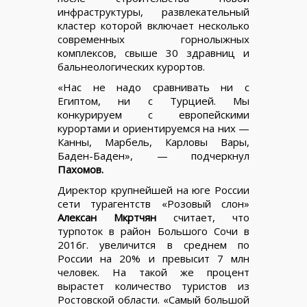
инфраструктуры, развлекательный
кластер которой включает несколько
современных горнолыжных
комплексов, свыше 30 здравниц и
бальнеологических курортов.
«Нас не надо сравнивать ни с
Египтом, ни с Турцией. Мы
конкурируем с европейскими
курортами и ориентируемся на них —
Канны, Марбель, Карловы Вары,
Баден-Баден», — подчеркнул
Пахомов.
Директор крупнейшей на юге России
сети турагентств «Розовый слон»
Алексан Мкртчян
считает, что
турпоток в район Большого Сочи в
2016г. увеличится в среднем по
России на 20% и превысит 7 млн
человек. На такой же процент
вырастет количество туристов из
Ростовской области. «Самый большой