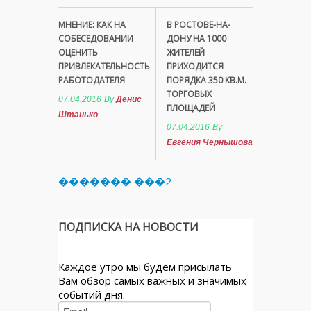
МНЕНИЕ: КАК НА
В РОСТОВЕ-НА-
СОБЕСЕДОВАНИИ
ДОНУ НА 1000
ОЦЕНИТЬ
ЖИТЕЛЕЙ
ПРИВЛЕКАТЕЛЬНОСТЬ
ПРИХОДИТСЯ
РАБОТОДАТЕЛЯ
ПОРЯДКА 350 КВ.М.
ТОРГОВЫХ
07.04.2016
By
Денис
ПЛОЩАДЕЙ
Штанько
07.04.2016
By
Евгения Чернышова
������� ���2
ПОДПИСКА НА НОВОСТИ
Каждое утро мы будем присылать
Вам обзор самых важных и значимых
событий дня.