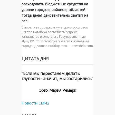
расходовать бюджетные средства на
уровне городов, районов, областей –
тогда денег действительно хватит на
всё
6 апреля в городском культурно-досуговом
центре Батайска состоялась встреча
кандидатов в депутаты в Государственную
Думу РФ от Ростовской области с жителями
города. Деловое сообщество — newsdelo.com
ЦИТАТА ДНЯ
"Если мы перестанем делать
глупости - значит, мы состарились"
Эрих Мария Ремарк
Новости СМИ2