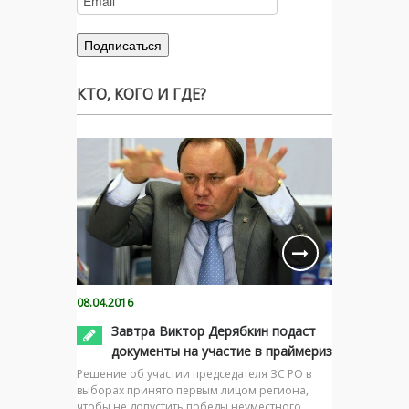
КТО, КОГО И ГДЕ?
08.04.2016
Завтра Виктор Дерябкин подаст
документы на участие в праймериз
Решение об участии председателя ЗС РО в
выборах принято первым лицом региона,
чтобы не допустить победы неуместного