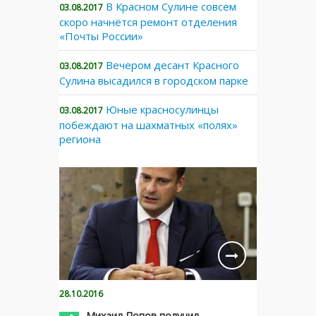
В Красном Сулине совсем
03.08.2017
скоро начнётся ремонт отделения
«Почты России»
Вечером десант Красного
03.08.2017
Сулина высадился в городском парке
Юные красносулинцы
03.08.2017
побеждают на шахматных «полях»
региона
28.10.2016
Михаил Попов получил