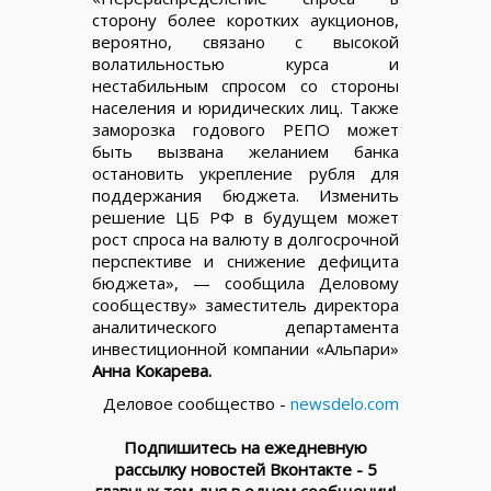
сторону более коротких аукционов,
вероятно, связано с высокой
волатильностью курса и
нестабильным спросом со стороны
населения и юридических лиц. Также
заморозка годового РЕПО может
быть вызвана желанием банка
остановить укрепление рубля для
поддержания бюджета. Изменить
решение ЦБ РФ в будущем может
рост спроса на валюту в долгосрочной
перспективе и снижение дефицита
бюджета», — сообщила Деловому
сообществу» заместитель директора
аналитического департамента
инвестиционной компании «Альпари»
Анна Кокарева.
Деловое сообщество -
newsdelo.com
Подпишитесь на ежедневную
рассылку новостей Вконтакте - 5
главных тем дня в одном сообщении!