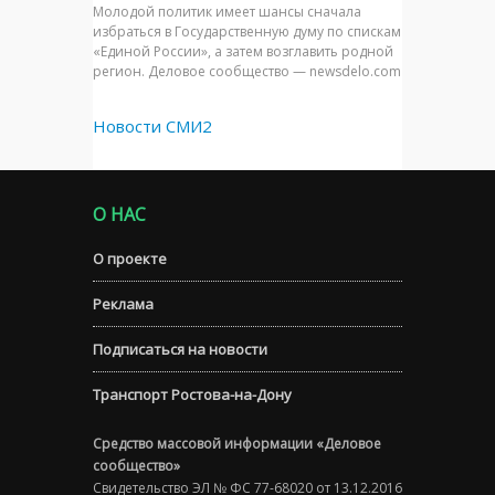
Молодой политик имеет шансы сначала
избраться в Государственную думу по спискам
«Единой России», а затем возглавить родной
регион. Деловое сообщество — newsdelo.com
Новости СМИ2
О НАС
О проекте
Реклама
Подписаться на новости
Транспорт Ростова-на-Дону
Средство массовой информации «Деловое
сообщество»
Свидетельство ЭЛ № ФС 77-68020 от 13.12.2016