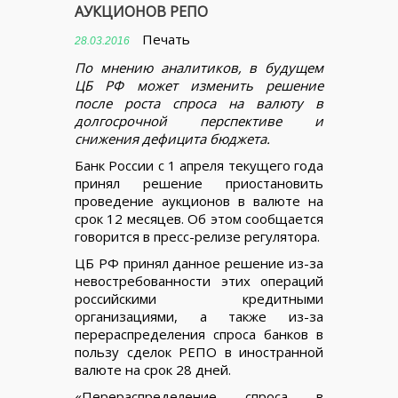
АУКЦИОНОВ РЕПО
Печать
28.03.2016
По мнению аналитиков, в будущем
ЦБ РФ может изменить решение
после роста спроса на валюту в
долгосрочной перспективе и
снижения дефицита бюджета.
Банк России с 1 апреля текущего года
принял решение приостановить
проведение аукционов в валюте на
срок 12 месяцев. Об этом сообщается
говорится в пресс-релизе регулятора.
ЦБ РФ принял данное решение из-за
невостребованности этих операций
российскими кредитными
организациями, а также из-за
перераспределения спроса банков в
пользу сделок РЕПО в иностранной
валюте на срок 28 дней.
«Перераспределение спроса в