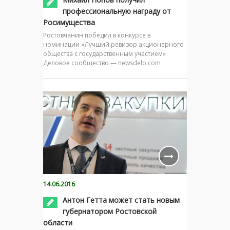
профессиональную награду от
Росимущества
Ростовчанин победил в конкурсе в
номинации «Лучший ревизор акционерного
общества с государственным участием»
Деловое сообщество — newsdelo.com
14.06.2016
Антон Гетта может стать новым
губернатором Ростовской
области