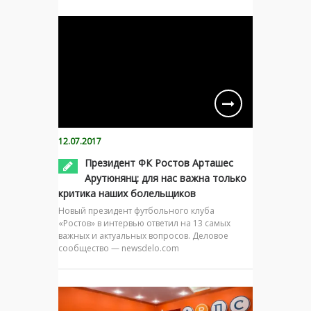
12.07.2017
Президент ФК Ростов Арташес
Арутюнянц: для нас важна только
критика наших болельщиков
Новый президент футбольного клуба
«Ростов» в интервью ответил на 13 самых
важных и актуальных вопросов. Деловое
сообщество — newsdelo.com