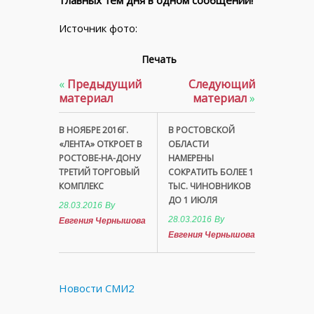
Источник фото:
Печать
«
Предыдущий
Следующий
материал
материал
»
В НОЯБРЕ 2016Г.
В РОСТОВСКОЙ
«ЛЕНТА» ОТКРОЕТ В
ОБЛАСТИ
РОСТОВЕ-НА-ДОНУ
НАМЕРЕНЫ
ТРЕТИЙ ТОРГОВЫЙ
СОКРАТИТЬ БОЛЕЕ 1
КОМПЛЕКС
ТЫС. ЧИНОВНИКОВ
ДО 1 ИЮЛЯ
28.03.2016
By
28.03.2016
By
Евгения Чернышова
Евгения Чернышова
Новости СМИ2