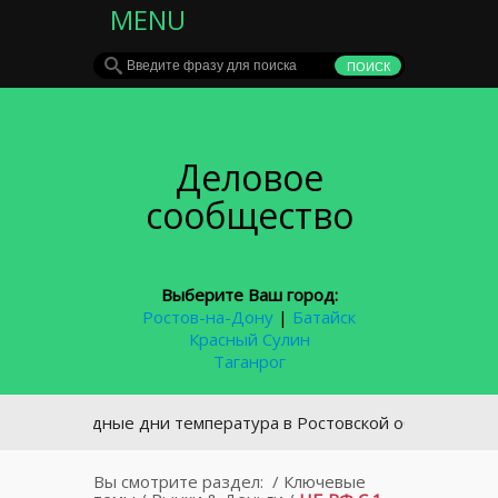
MENU
Деловое
сообщество
Выберите Ваш город:
Ростов-на-Дону
|
Батайск
Красный Сулин
Таганрог
 выходные дни температура в Ростовской области повысится
Вы смотрите раздел:
/
Ключевые