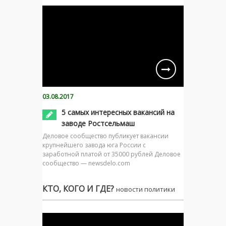
03.08.2017
5 самых интересных вакансий на
заводе Ростсельмаш
Деловое сообщество публикует вакансии
крупнейшего завода юга России с
заработной платой от 35000 рублей Деловое
сообщество — newsdelo.com
КТО, КОГО И ГДЕ?
новости политики