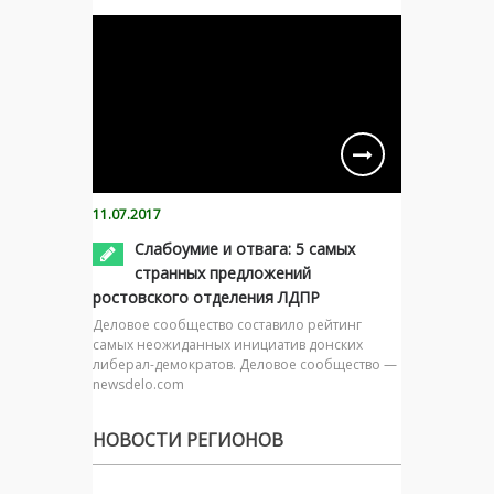
11.07.2017
Слабоумие и отвага: 5 самых
странных предложений
ростовского отделения ЛДПР
Деловое сообщество составило рейтинг
самых неожиданных инициатив донских
либерал-демократов. Деловое сообщество —
newsdelo.com
НОВОСТИ РЕГИОНОВ