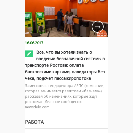
16.06.2017
Все, что вы хотели знать о
введении безналичной системы в
транспорте Ростова: оплата
банковскими картами, валидаторы без
чека, подсчет пассажиропотока
Заместитель гендиректора АРПС (компании,
которая занимается развитием «безнала»)
рассказал об изменениях, которые ждут
ростовчан Деловое сообщество —
newsdelo.com
РАБОТА