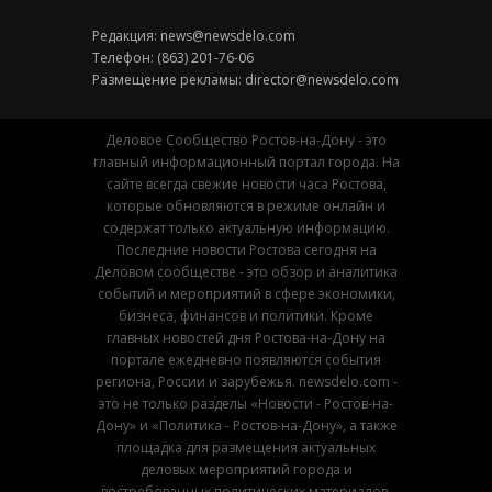
Редакция:
news@newsdelo.com
Телефон: (863) 201-76-06
Размещение рекламы:
director@newsdelo.com
Деловое Сообщество Ростов-на-Дону - это
главный информационный портал города. На
сайте всегда свежие новости часа Ростова,
которые обновляются в режиме онлайн и
содержат только актуальную информацию.
Последние новости Ростова сегодня на
Деловом сообществе - это обзор и аналитика
событий и мероприятий в сфере экономики,
бизнеса, финансов и политики. Кроме
главных новостей дня Ростова-на-Дону на
портале ежедневно появляются события
региона, России и зарубежья. newsdelo.com -
это не только разделы «Новости - Ростов-на-
Дону» и «Политика - Ростов-на-Дону», а также
площадка для размещения актуальных
деловых мероприятий города и
востребованных политических материалов.