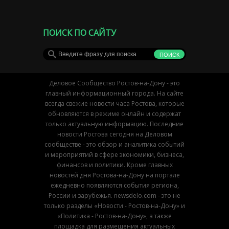
ПОИСК ПО САЙТУ
Деловое Сообщество Ростов-на-Дону - это
главный информационный города. На сайте
всегда свежие новости часа Ростова, которые
обновляются в режиме онлайн и содержат
только актуальную информацию. Последние
новости Ростова сегодня на Деловом
сообществе - это обзор и аналитика событий
и мероприятий в сфере экономики, бизнеса,
финансов и политики. Кроме главных
новостей дня Ростова-на-Дону на портале
ежедневно появляются события региона,
России и зарубежья. newsdelo.com - это не
только разделы «Новости - Ростов-на-Дону» и
«Политика - Ростов-на-Дону», а также
площадка для размещения актуальных