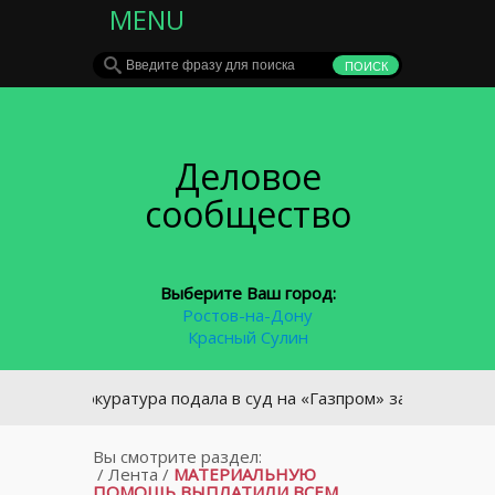
MENU
Деловое
сообщество
Выберите Ваш город:
Ростов-на-Дону
Красный Сулин
Прокуратура подала в суд на «Газпром» за отключения газ
Вы смотрите раздел:
/
Лента
/
МАТЕРИАЛЬНУЮ
ПОМОЩЬ ВЫПЛАТИЛИ ВСЕМ