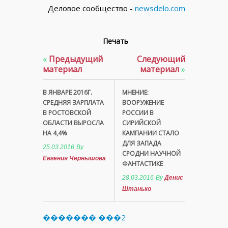
Деловое сообщество -
newsdelo.com
Печать
«
Предыдущий
Следующий
материал
материал
»
В ЯНВАРЕ 2016Г.
МНЕНИЕ:
СРЕДНЯЯ ЗАРПЛАТА
ВООРУЖЕНИЕ
В РОСТОВСКОЙ
РОССИИ В
ОБЛАСТИ ВЫРОСЛА
СИРИЙСКОЙ
НА 4,4%
КАМПАНИИ СТАЛО
ДЛЯ ЗАПАДА
25.03.2016
By
СРОДНИ НАУЧНОЙ
Евгения Чернышова
ФАНТАСТИКЕ
28.03.2016
By
Денис
Штанько
������� ���2