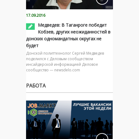
17.09.2016
Медведев: В Таганроге победит
Кобзев, других неожиданностей в
донских одномандатных округах не
будет
Донской политтехнолог Сергей Медведев
поделился с Деловым сообществом
инсайдерской информацией Деловое
сообщество — newsdelo.com
РАБОТА