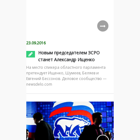
23.09.2016
Новым председателем ЗСРО
станет Александр Ищенко
На место спикера областного парламента
претендует Ищенко, Шумеев, Беляев и
Евгений Бессонов. Деловое сообщество —
newsdelo.com